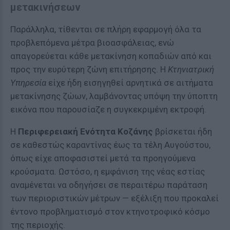
μετακινήσεων
Παράλληλα, τίθενται σε πλήρη εφαρμογή όλα τα
προβλεπόμενα μέτρα βιοασφάλειας, ενώ
απαγορεύεται κάθε μετακίνηση κοπαδιών από και
προς την ευρύτερη ζώνη επιτήρησης. Η
Κτηνιατρική
Υπηρεσία
είχε ήδη εισηγηθεί αρνητικά σε αιτήματα
μετακίνησης ζώων, λαμβάνοντας υπόψη την ύποπτη
εικόνα που παρουσίαζε η συγκεκριμένη εκτροφή.
Η
Περιφερειακή Ενότητα Κοζάνης
βρίσκεται ήδη
σε καθεστώς καραντίνας έως τα τέλη Αυγούστου,
όπως είχε αποφασιστεί μετά τα προηγούμενα
κρούσματα. Ωστόσο, η εμφάνιση της νέας εστίας
αναμένεται να οδηγήσει σε περαιτέρω παράταση
των περιοριστικών μέτρων — εξέλιξη που προκαλεί
έντονο προβληματισμό στον κτηνοτροφικό κόσμο
της περιοχής.