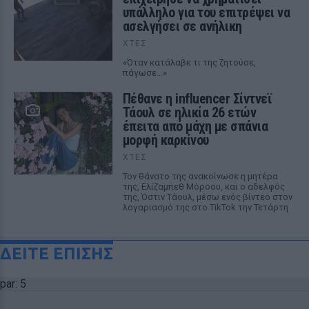
υπάλληλο για του επιτρέψει να
ασελγήσει σε ανήλικη
ΧΤΕΣ
«Όταν κατάλαβε τι της ζητούσε,
πάγωσε...»
Πέθανε η influencer Σίντνεϊ
Τάουλ σε ηλικία 26 ετών
έπειτα από μάχη με σπάνια
μορφή καρκίνου
ΧΤΕΣ
Τον θάνατο της ανακοίνωσε η μητέρα
της, Ελίζαμπεθ Μόροου, και ο αδελφός
της, Όστιν Τάουλ, μέσω ενός βίντεο στον
λογαριασμό της στο TikTok την Τετάρτη
ΔΕΙΤΕ ΕΠΙΣΗΣ
par: 5