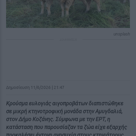
unsplash
ΔΙΑΦΗΜΙΣΗ
Δημοσίευση 11/6/2026 | 21:47
Κρούσμα ευλογιάς αιγοπροβάτων διαπιστώθηκε
σε μικρή κτηνοτροφική μονάδα στην Αμυγδαλιά,
στον Δήμο Κοζάνης. Σύμφωνα με την ΕΡΤ, η
κατάσταση που παρουσίαζαν τα ζώα είχε εξαρχής
προκαλέσει έντονη ανησυχία στους κτηνιάτρους,