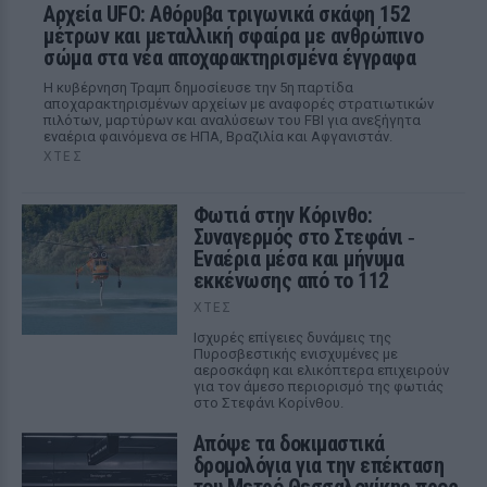
Αρχεία UFO: Αθόρυβα τριγωνικά σκάφη 152
μέτρων και μεταλλική σφαίρα με ανθρώπινο
σώμα στα νέα αποχαρακτηρισμένα έγγραφα
Η κυβέρνηση Τραμπ δημοσίευσε την 5η παρτίδα
αποχαρακτηρισμένων αρχείων με αναφορές στρατιωτικών
πιλότων, μαρτύρων και αναλύσεων του FBI για ανεξήγητα
εναέρια φαινόμενα σε ΗΠΑ, Βραζιλία και Αφγανιστάν.
ΧΤΕΣ
Φωτιά στην Κόρινθο:
Συναγερμός στο Στεφάνι ‑
Εναέρια μέσα και μήνυμα
εκκένωσης από το 112
ΧΤΕΣ
Ισχυρές επίγειες δυνάμεις της
Πυροσβεστικής ενισχυμένες με
αεροσκάφη και ελικόπτερα επιχειρούν
για τον άμεσο περιορισμό της φωτιάς
στο Στεφάνι Κορίνθου.
Απόψε τα δοκιμαστικά
δρομολόγια για την επέκταση