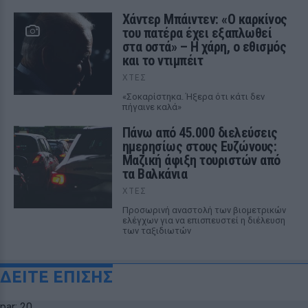
Χάντερ Μπάιντεν: «Ο καρκίνος
του πατέρα έχει εξαπλωθεί
στα οστά» – Η χάρη, ο εθισμός
και το ντιμπέιτ
ΧΤΕΣ
«Σοκαρίστηκα. Ήξερα ότι κάτι δεν
πήγαινε καλά»
Πάνω από 45.000 διελεύσεις
ημερησίως στους Ευζώνους:
Μαζική άφιξη τουριστών από
τα Βαλκάνια
ΧΤΕΣ
Προσωρινή αναστολή των βιομετρικών
ελέγχων για να επισπευστεί η διέλευση
των ταξιδιωτών
ΔΕΙΤΕ ΕΠΙΣΗΣ
par: 20