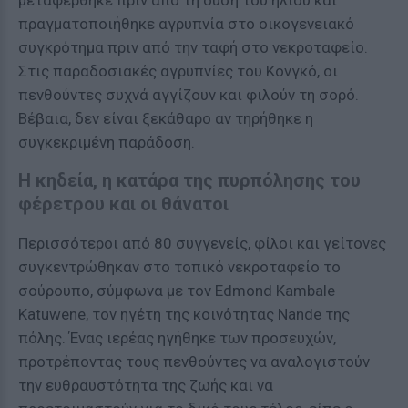
μεταφέρθηκε πριν από τη δύση του ηλίου και
πραγματοποιήθηκε αγρυπνία στο οικογενειακό
συγκρότημα πριν από την ταφή στο νεκροταφείο.
Στις παραδοσιακές αγρυπνίες του Κονγκό, οι
πενθούντες συχνά αγγίζουν και φιλούν τη σορό.
Βέβαια, δεν είναι ξεκάθαρο αν τηρήθηκε η
συγκεκριμένη παράδοση.
Η κηδεία, η κατάρα της πυρπόλησης του
φέρετρου και οι θάνατοι
Περισσότεροι από 80 συγγενείς, φίλοι και γείτονες
συγκεντρώθηκαν στο τοπικό νεκροταφείο το
σούρουπο, σύμφωνα με τον Edmond Kambale
Katuwene, τον ηγέτη της κοινότητας Nande της
πόλης. Ένας ιερέας ηγήθηκε των προσευχών,
προτρέποντας τους πενθούντες να αναλογιστούν
την ευθραυστότητα της ζωής και να