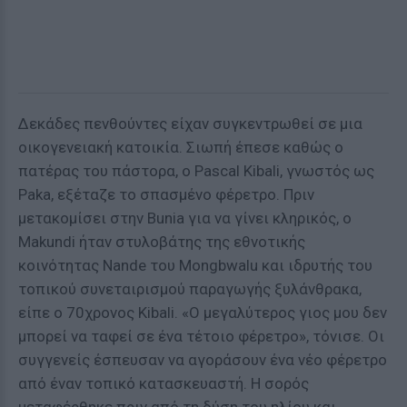
Δεκάδες πενθούντες είχαν συγκεντρωθεί σε μια
οικογενειακή κατοικία. Σιωπή έπεσε καθώς ο
πατέρας του πάστορα, ο Pascal Kibali, γνωστός ως
Paka, εξέταζε το σπασμένο φέρετρο. Πριν
μετακομίσει στην Bunia για να γίνει κληρικός, ο
Makundi ήταν στυλοβάτης της εθνοτικής
κοινότητας Nande του Mongbwalu και ιδρυτής του
τοπικού συνεταιρισμού παραγωγής ξυλάνθρακα,
είπε ο 70χρονος Kibali. «Ο μεγαλύτερος γιος μου δεν
μπορεί να ταφεί σε ένα τέτοιο φέρετρο», τόνισε. Οι
συγγενείς έσπευσαν να αγοράσουν ένα νέο φέρετρο
από έναν τοπικό κατασκευαστή. Η σορός