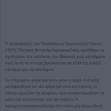
Ο επικεφαλής του Παγκόσμιου Οργανισμού Υγείας
(ΠΟΥ), Τέντρος Αντανόμ Γεμπρεγεζούς, αρνήθηκε να
σχολιάσει την υπόθεση του Makundi, ενώ επiσήμανε
πως αυτή τη στιγμή βρίσκονται σε εξέλιξη πολλά
σενάρια για την επιδημία.
Το σπασμένο φέρετρο ήταν μόνο η αρχή. Η σορός
μεταφέρθηκε σε νέο φέρετρο από κατοίκους, οι
οποίοι άγγιξαν τα λείψανα, πριν συγκεντρωθούν τα
μέλη της κοινότητας για την κηδεία. Η
πραγματοποίηση κηδείας αποτελεί μία επικίνδυνη