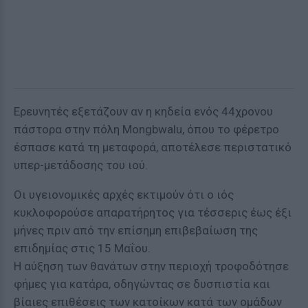
Ερευνητές εξετάζουν αν η κηδεία ενός 44χρονου
πάστορα στην πόλη Mongbwalu, όπου το φέρετρο
έσπασε κατά τη μεταφορά, αποτέλεσε περιστατικό
υπερ-μετάδοσης του ιού.
Οι υγειονομικές αρχές εκτιμούν ότι ο ιός
κυκλοφορούσε απαρατήρητος για τέσσερις έως έξι
μήνες πριν από την επίσημη επιβεβαίωση της
επιδημίας στις 15 Μαΐου.
Η αύξηση των θανάτων στην περιοχή τροφοδότησε
φήμες για κατάρα, οδηγώντας σε δυσπιστία και
βίαιες επιθέσεις των κατοίκων κατά των ομάδων