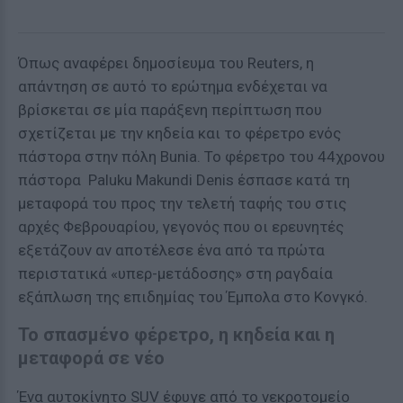
Όπως αναφέρει δημοσίευμα του Reuters, η
απάντηση σε αυτό το ερώτημα ενδέχεται να
βρίσκεται σε μία παράξενη περίπτωση που
σχετίζεται με την κηδεία και το φέρετρο ενός
πάστορα στην πόλη Bunia. Το φέρετρο του 44χρονου
πάστορα Paluku Makundi Denis έσπασε κατά τη
μεταφορά του προς την τελετή ταφής του στις
αρχές Φεβρουαρίου, γεγονός που οι ερευνητές
εξετάζουν αν αποτέλεσε ένα από τα πρώτα
περιστατικά «υπερ-μετάδοσης» στη ραγδαία
εξάπλωση της επιδημίας του Έμπολα στο Κονγκό.
Το σπασμένο φέρετρο, η κηδεία και η
μεταφορά σε νέο
Ένα αυτοκίνητο SUV έφυγε από το νεκροτομείο