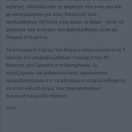
κηδείες. «Βανδάλισαν το φέρετρο του γιου μου και
με κατηγόρησαν για τους θανάτους που
ακολούθησαν. Ωστόσο, εγώ είμαι το θύμα – ήταν το
φέρετρο του γιου μου που βεβηλώθηκε», είπε με
δάκρυα στα μάτια.
Το υπουργείο Υγείας του Κονγκό ανακοίνωσε στις 9
Ιουνίου ότι επιβεβαιώθηκαν τουλάχιστον 40
θάνατοι από Έμπολα στο Mongbwalu. Οι
εργαζόμενοι σε ανθρωπιστικές οργανώσεις
προειδοποίησαν ότι τα επίσημα στοιχεία ενδέχεται
να είναι ελλιπή λόγω των περιορισμένων
διαγνωστικών εξετάσεων.
[ΠΗΓΗ]
ΔΙΑΦΗΜΙΣΗ