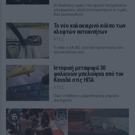
Οι διεθνείς τιμές του αργού πετρελαίου
υποχωρούν, αλλά στα πρατήρια οι τιμές
δεν ακολουθούν
Το νέο καλοκαιρινό κόλπο των
κλεφτών αυτοκινήτων
ΧΤΕΣ
Tι λέει η ΕΛ.ΑΣ. για την προστασία του
αυτοκινήτου σας
Ιστορική μεταφορά 30
φαλαινών μπελούγκα από τον
Καναδά στις ΗΠΑ
ΧΤΕΣ
Πώς στήθηκε η αεροπορική γέφυρα
σωτηρίας