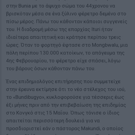
στην Bunia με το άψυχο σώμα του 44χρονου να
βρισκόταν μέσα σε ένα ξύλινο φέρετρο δεμένο στο
πίσω μέρος. Πάνω του κάθονταν κάποιοι συγγενείς
του. Η διαδρομή μέσω της επαρχίας Ituri ήταν
ιδιαίτερα απαιτητική και κράτησε περίπου τρεις
ώρες. Όταν το φορτηγό έφτασε στο Mongbwalu, μια
πόλη περίπου 130.000 κατοίκων, το απόγευμα της
4ης Φεβρουαρίου, το φέρετρο είχε σπάσει, λόγω
του βάρους όσων κάθονταν πάνω του.
Ένας επιδημιολόγος επιτήρησης που συμμετείχε
στην έρευνα εκτίμησε ότι το νέο στέλεχος του ιού,
το «Bundibugyo», κυκλοφορούσε για τέσσερις έως
έξι μήνες πριν από την επιβεβαίωση της επιδημίας
στο Κονγκό στις 15 Μαΐου. Όπως τόνισε ο ίδιος
απαιτείται περισσότερη δουλειά για να
προσδιοριστεί εάν ο πάστορας Makundi, ο οποίος