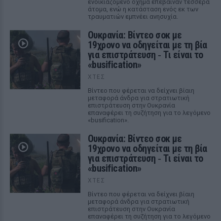
ενοικιαζόμενο όχημα επέβαιναν τέσσερα
άτομα, ενώ η κατάσταση ενός εκ των
τραυματιών εμπνέει ανησυχία.
Ουκρανία: Βίντεο σοκ με
19χρονο να οδηγείται με τη βία
για επιστράτευση ‑ Τι είναι το
«busification»
ΧΤΕΣ
Βίντεο που φέρεται να δείχνει βίαιη
μεταφορά άνδρα για στρατιωτική
επιστράτευση στην Ουκρανία
επαναφέρει τη συζήτηση για το λεγόμενο
«busification».
Ουκρανία: Βίντεο σοκ με
19χρονο να οδηγείται με τη βία
για επιστράτευση ‑ Τι είναι το
«busification»
ΧΤΕΣ
Βίντεο που φέρεται να δείχνει βίαιη
μεταφορά άνδρα για στρατιωτική
επιστράτευση στην Ουκρανία
επαναφέρει τη συζήτηση για το λεγόμενο