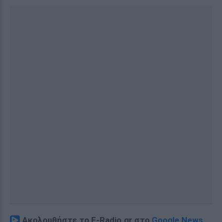
Ακολουθήστε το E-Radio.gr στο
Google News