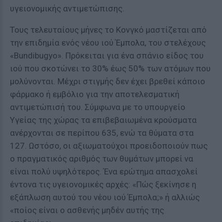
υγειονομικής αντιμετώπισης.
Τους τελευταίους μήνες το Κονγκό μαστίζεται από
την επιδημία ενός νέου ιού Έμπολα, του στελέχους
«Bundibugyo». Πρόκειται για ένα σπάνιο είδος του
ιού που σκοτώνει το 30% έως 50% των ατόμων που
μολύνονται. Μέχρι στιγμής δεν έχει βρεθεί κάποιο
φάρμακο ή εμβόλιο για την αποτελεσματική
αντιμετώπισή του. Σύμφωνα με το υπουργείο
Υγείας της χώρας τα επιβεβαιωμένα κρούσματα
ανέρχονται σε περίπου 635, ενώ τα θύματα στα
127. Ωστόσο, οι αξιωματούχοι προειδοποιούν πως
ο πραγματικός αριθμός των θυμάτων μπορεί να
είναι πολύ υψηλότερος. Ένα ερώτημα απασχολεί
έντονα τις υγειονομικές αρχές: «Πώς ξεκίνησε η
εξάπλωση αυτού του νέου ιού Έμπολα;» ή αλλιώς
«ποίος είναι ο ασθενής μηδέν αυτής της