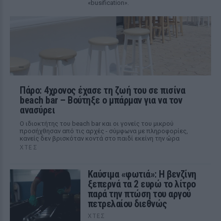
«busification».
Πάρο: 4χρονος έχασε τη ζωή του σε πισίνα
beach bar – Βούτηξε ο μπάρμαν για να τον
ανασύρει
Ο ιδιοκτήτης του beach bar και οι γονείς του μικρού
προσήχθησαν από τις αρχές - σύμφωνα με πληροφορίες,
κανείς δεν βρισκόταν κοντά στο παιδί εκείνη την ώρα
ΧΤΕΣ
Καύσιμα «φωτιά»: Η βενζίνη
ξεπερνά τα 2 ευρώ το λίτρο
παρά την πτώση του αργού
πετρελαίου διεθνώς
ΧΤΕΣ