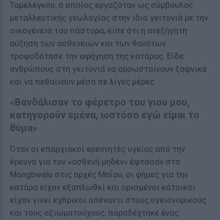
Ταμελέγκου, ο οποίος εργαζόταν ως σύμβουλος
μεταλλευτικής γεωλογίας στην ίδια γειτονιά με την
οικογένεια του πάστορα, είπε ότι η ανεξήγητη
αύξηση των ασθενειών και των θανάτων
τροφοδότησε την αφήγηση της κατάρας. Είδε
ανθρώπους στη γειτονιά να αρρωσταίνουν ξαφνικά
και να πεθαίνουν μέσα σε λίγες μέρες.
«Βανδάλισαν το φέρετρο του γιου μου,
κατηγορούν εμένα, ωστόσο εγώ είμαι το
θύμα»
Όταν οι επαρχιακοί ερευνητές υγείας από την
έρευνα για τον «ασθενή μηδέν» έφτασαν στο
Mongbwalu στις αρχές Μαΐου, οι φήμες για την
κατάρα είχαν εξαπλωθεί και ορισμένοι κάτοικοι
είχαν γίνει εχθρικοί απέναντι στους υγειονομικούς
και τους αξιωματούχους, παραδέχτηκε ένας