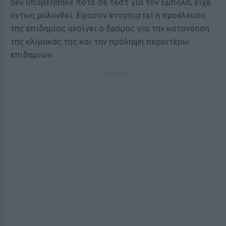
δεν υποβλήθηκε ποτέ σε τεστ για τον Έμπολα, είχε
όντως μολυνθεί. Εφόσον εντοπιστεί η προέλευση
της επιδημίας ανοίγει ο δρόμος για την κατανόηση
της κλίμακας της και την πρόληψη περαιτέρω
επιδημιών.
ΔΙΑΦΗΜΙΣΗ