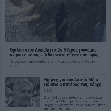
Θρίλερ στον Λυκαβηττό: Σε 57χρονη γυναίκα
ανήκει η σορός ‑ Πιθανότατα έπεσε από ύψος
Οι πρώτες πληροφορίες από την ιατροδικαστική εξέταση
ΧΤΕΣ
Θρήνος για τον Λιονέλ Μέσι:
Πέθανε ο πατέρας του, Χόρχε
ΧΤΕΣ
Στο πένθος έχει βυθιστεί η οικογένεια
του Λιονέλ Μέσι, με τον πατέρα του,
Χόρχε, να αφήνει την τελευταία του πνοή
σε ηλικία 68 ετών.