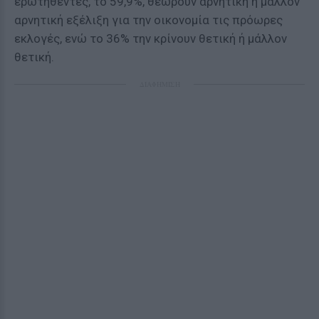
ερωτηθέντες, το 59,9%, θεωρούν αρνητική ή μάλλον
αρνητική εξέλιξη για την οικονομία τις πρόωρες
εκλογές, ενώ το 36% την κρίνουν θετική ή μάλλον
θετική.
ΔΙΑΦΗΜΙΣΗ