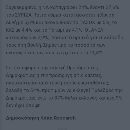
Συγκεκριμένα, η ΝΔ καταγράφει 24%, έναντι 27,6%
του ΣΥΡΙΖΑ. Τρίτο κόμμα κατατάσσεται η Χρυσή
Αυγή με 5,6% και ακολουθούν το ΠΑΣΟΚ με 5%, το
ΚΚΕ με 4,4% και το Ποτάμι με 4,1%. Οι ΑΝΕΛ
καταγράφουν 2,9%, ποσοστό οριακό για την είσοδό
τους στη Βουλή. Σημαντικό το ποσοστό των
αναποφάσιστων, που ανέρχεται στο 11,8%.
Σε ό,τι αφορά στην εκλογή Προέδρου της
Δημοκρατίας ή την προσφυγή στις κάλπες,
περισσότεροι από τους μισούς ερωτηθέντες,
δηλαδή το 54%, προτιμούν να εκλεγεί Πρόεδρος της
Δημοκρατίας, ενώ το 37% θέλει εκλογές και ένα 9%
δεν έχει άποψη.
Δημοσκόπηση Κάπα Research
ΔΙΑΦΗΜΙΣΗ