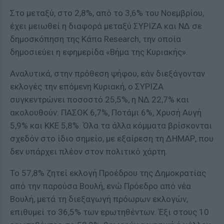
Στο μεταξύ, στο 2,8%, από το 3,6% του Νοεμβρίου,
έχει μειωθεί η διαφορά μεταξύ ΣΥΡΙΖΑ και ΝΔ σε
δημοσκόπηση της Κάπα Research, την οποία
δημοσιεύει η εφημερίδα «Βήμα της Κυριακής».
Αναλυτικά, στην πρόθεση ψήφου, εάν διεξάγονταν
εκλογές την επόμενη Κυριακή, ο ΣΥΡΙΖΑ
συγκεντρώνει ποσοστό 25,5%, η ΝΔ 22,7% και
ακολουθούν: ΠΑΣΟΚ 6,7%, Ποτάμι 6%, Χρυσή Αυγή
5,9% και ΚΚΕ 5,8%. Όλα τα άλλα κόμματα βρίσκονται
σχεδόν στο ίδιο σημείο, με εξαίρεση τη ΔΗΜΑΡ, που
δεν υπάρχει πλέον στον πολιτικό χάρτη.
Το 57,8% ζητεί εκλογή Προέδρου της Δημοκρατίας
από την παρούσα Βουλή, ενώ Πρόεδρο από νέα
Βουλή, μετά τη διεξαγωγή πρόωρων εκλογών,
επιθυμεί το 36,5% των ερωτηθέντων. Έξι στους 10