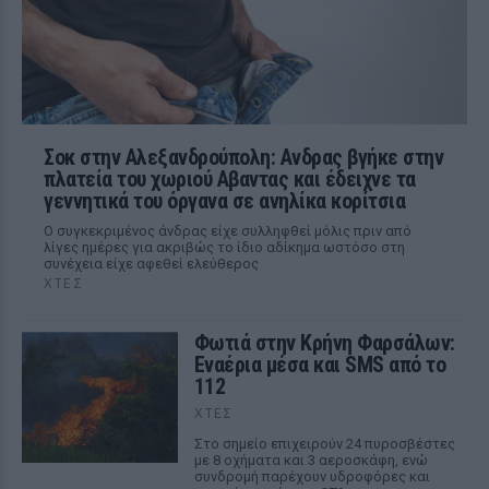
Σοκ στην Αλεξανδρούπολη: Ανδρας βγήκε στην
πλατεία του χωριού Αβαντας και έδειχνε τα
γεννητικά του όργανα σε ανηλίκα κορίτσια
Ο συγκεκριμένος άνδρας είχε συλληφθεί μόλις πριν από
λίγες ημέρες για ακριβώς το ίδιο αδίκημα ωστόσο στη
συνέχεια είχε αφεθεί ελεύθερος
ΧΤΕΣ
Φωτιά στην Κρήνη Φαρσάλων:
Εναέρια μέσα και SMS από το
112
ΧΤΕΣ
Στο σημείο επιχειρούν 24 πυροσβέστες
με 8 οχήματα και 3 αεροσκάφη, ενώ
συνδρομή παρέχουν υδροφόρες και