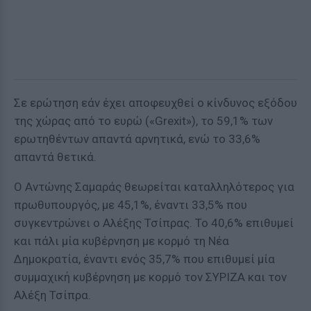
Σε ερώτηση εάν έχει αποφευχθεί ο κίνδυνος εξόδου
της χώρας από το ευρώ («Grexit»), το 59,1% των
ερωτηθέντων απαντά αρνητικά, ενώ το 33,6%
απαντά θετικά.
Ο Αντώνης Σαμαράς θεωρείται καταλληλότερος για
πρωθυπουργός, με 45,1%, έναντι 33,5% που
συγκεντρώνει ο Αλέξης Τσίπρας. Το 40,6% επιθυμεί
και πάλι μία κυβέρνηση με κορμό τη Νέα
Δημοκρατία, έναντι ενός 35,7% που επιθυμεί μία
συμμαχική κυβέρνηση με κορμό τον ΣΥΡΙΖΑ και τον
Αλέξη Τσίπρα.