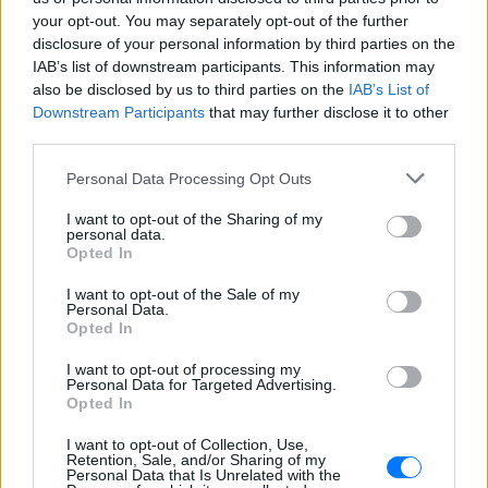
your opt-out. You may separately opt-out of the further
Ακολουθήστε το E-Radio.gr στο
Google News
disclosure of your personal information by third parties on the
και μάθετε πρώτοι
τα πιο hot νέα
.
IAB’s list of downstream participants. This information may
also be disclosed by us to third parties on the
IAB’s List of
Για ακόμη περισσότερα
νέα
, μπείτε στην
ροή
Downstream Participants
that may further disclose it to other
ειδήσεων
του E-Daily.gr
third parties.
Ακολουθήστε το E-Radio.gr και στο Instagram
Personal Data Processing Opt Outs
I want to opt-out of the Sharing of my
ΔΙΑΦΗΜΙΣΗ
personal data.
Opted In
I want to opt-out of the Sale of my
Personal Data.
Opted In
I want to opt-out of processing my
Personal Data for Targeted Advertising.
Opted In
I want to opt-out of Collection, Use,
Retention, Sale, and/or Sharing of my
Personal Data that Is Unrelated with the