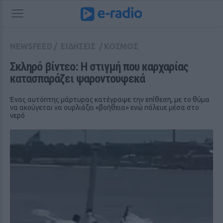
NEWSFEED
/
ΕΙΔΗΣΕΙΣ
/
ΚΟΣΜΟΣ
Σκληρό βίντεο: Η στιγμή που καρχαρίας 
κατασπαράζει ψαροντουφεκά
Ένας αυτόπτης μάρτυρας κατέγραψε την επίθεση, με το θύμα
να ακούγεται να ουρλιάζει «βοήθεια» ενώ πάλευε μέσα στο
νερό