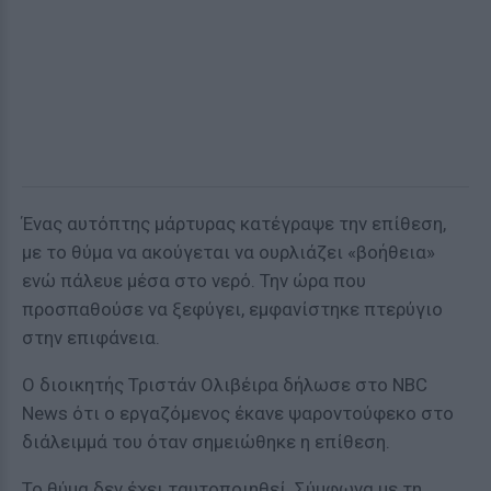
Ένας αυτόπτης μάρτυρας κατέγραψε την επίθεση,
με το θύμα να ακούγεται να ουρλιάζει «βοήθεια»
ενώ πάλευε μέσα στο νερό. Την ώρα που
προσπαθούσε να ξεφύγει, εμφανίστηκε πτερύγιο
στην επιφάνεια.
Ο διοικητής Τριστάν Ολιβέιρα δήλωσε στο NBC
News ότι ο εργαζόμενος έκανε ψαροντούφεκο στο
διάλειμμά του όταν σημειώθηκε η επίθεση.
Το θύμα δεν έχει ταυτοποιηθεί. Σύμφωνα με τη