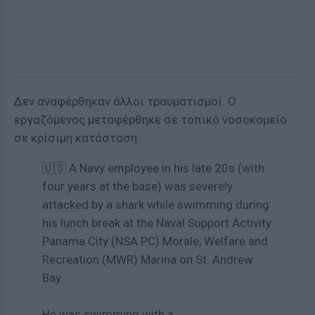
Δεν αναφέρθηκαν άλλοι τραυματισμοί. Ο
εργαζόμενος μεταφέρθηκε σε τοπικό νοσοκομείο
σε κρίσιμη κατάσταση.
🇺🇸 A Navy employee in his late 20s (with
four years at the base) was severely
attacked by a shark while swimming during
his lunch break at the Naval Support Activity
Panama City (NSA PC) Morale, Welfare and
Recreation (MWR) Marina on St. Andrew
Bay.
He was swimming with a…