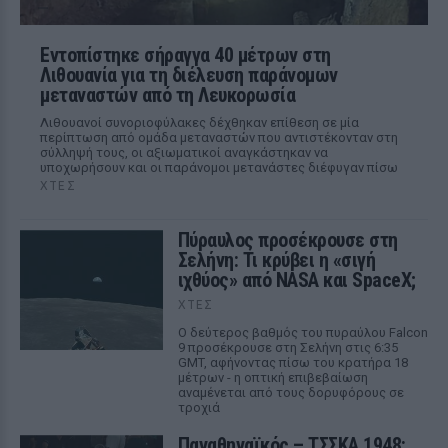
Εντοπίστηκε σήραγγα 40 μέτρων στη
Λιθουανία για τη διέλευση παράνομων
μεταναστών από τη Λευκορωσία
Λιθουανοί συνοριοφύλακες δέχθηκαν επίθεση σε μία
περίπτωση από ομάδα μεταναστών που αντιστέκονταν στη
σύλληψή τους, οι αξιωματικοί αναγκάστηκαν να
υποχωρήσουν και οι παράνομοι μετανάστες διέφυγαν πίσω
ΧΤΕΣ
Πύραυλος προσέκρουσε στη
Σελήνη: Τι κρύβει η «σιγή
ιχθύος» από NASA και SpaceX;
ΧΤΕΣ
Ο δεύτερος βαθμός του πυραύλου Falcon
9 προσέκρουσε στη Σελήνη στις 6:35
GMT, αφήνοντας πίσω του κρατήρα 18
μέτρων - η οπτική επιβεβαίωση
αναμένεται από τους δορυφόρους σε
τροχιά
Παναθηναϊκός – ΤΣΣΚΑ 1948: