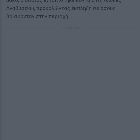
μάκο, ο οποίος εντοπίστηκε κοντά στις Αλυκές
Αναβύσσου, προκαλώντας έκπληξη σε όσους
βρίσκονταν στην περιοχή.
ΔΙΑΦΗΜΙΣΗ