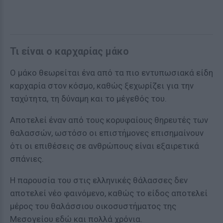
Τι είναι ο καρχαρίας μάκο
Ο μάκο θεωρείται ένα από τα πιο εντυπωσιακά είδη
καρχαρία στον κόσμο, καθώς ξεχωρίζει για την
ταχύτητα, τη δύναμη και το μέγεθός του.
Αποτελεί έναν από τους κορυφαίους θηρευτές των
θαλασσών, ωστόσο οι επιστήμονες επισημαίνουν
ότι οι επιθέσεις σε ανθρώπους είναι εξαιρετικά
σπάνιες.
Η παρουσία του στις ελληνικές θάλασσες δεν
αποτελεί νέο φαινόμενο, καθώς το είδος αποτελεί
μέρος του θαλάσσιου οικοσυστήματος της
Μεσογείου εδώ και πολλά χρόνια.