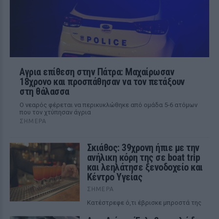
Αγρια επίθεση στην Πάτρα: Μαχαίρωσαν
18χρονο και προσπάθησαν να τον πετάξουν
στη θάλασσα
Ο νεαρός φέρεται να περικυκλώθηκε από ομάδα 5-6 ατόμων
που τον χτύπησαν άγρια
ΣΉΜΕΡΑ
Σκιάθος: 39χρονη ήπιε με την
ανήλικη κόρη της σε boat trip
και λεηλάτησε ξενοδοχείο και
Κέντρο Υγείας
ΣΉΜΕΡΑ
Κατέστρεφε ό,τι έβρισκε μπροστά της