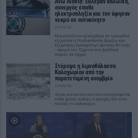
Ανω Λιόσια: Έκλεβαν καλώδια,
συνεργός έπαθε
ηλεκτροπληξία και τον άφησαν
νεκρό σε αυτοκίνητο
ΣΉΜΕΡΑ
Μια κλοπή που εξελίχθηκε σε τραγωδία
εξιχνίασε η Υποδιεύθυνση Δίωξης και
Εξιχνίασης Εγκλημάτων Δυτικής Αττικής
- αφορά τον 72χρονο που βρέθηκε
νεκρός σε όχημα
Στέρεψε η λιμνοθάλασσα
Καλοχωρίου από την
παρατεταμένη ανομβρία
ΣΉΜΕΡΑ
«Είναι μια κατάσταση που καταγράφεται
κάθε χρόνο, καθώς οι βροχές δεν είναι
πολλές το καλοκαίρι»