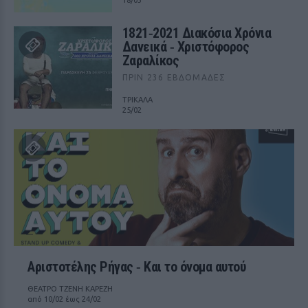
18/03
1821‑2021 Διακόσια Χρόνια
Δανεικά ‑ Χριστόφορος
Ζαραλίκος
ΠΡΙΝ 236 ΕΒΔΟΜΆΔΕΣ
ΤΡΙΚΑΛΑ
25/02
Αριστοτέλης Ρήγας ‑ Kαι το όνομα αυτού
ΘΕΑΤΡΟ ΤΖΕΝΗ ΚΑΡΕΖΗ
από 10/02 έως 24/02