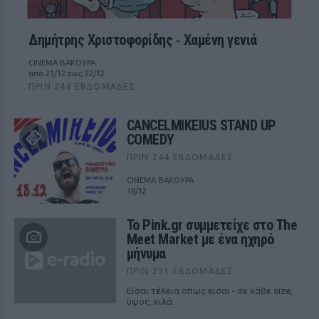
Δημήτρης Χριστοφορίδης ‑ Χαμένη γενιά
CINEMA ΒΑΚΟΥΡΑ
από 21/12 έως 22/12
ΠΡΙΝ 244 ΕΒΔΟΜΆΔΕΣ
CANCELMIKEIUS STAND UP
COMEDY
ΠΡΙΝ 244 ΕΒΔΟΜΆΔΕΣ
CINEMA ΒΑΚΟΥΡΑ
18/12
Το Pink.gr συμμετείχε στο The
Meet Market με ένα ηχηρό
μήνυμα
ΠΡΙΝ 251 ΕΒΔΟΜΆΔΕΣ
Είσαι τέλεια όπως είσαι - σε κάθε size,
ύψος, κιλά.