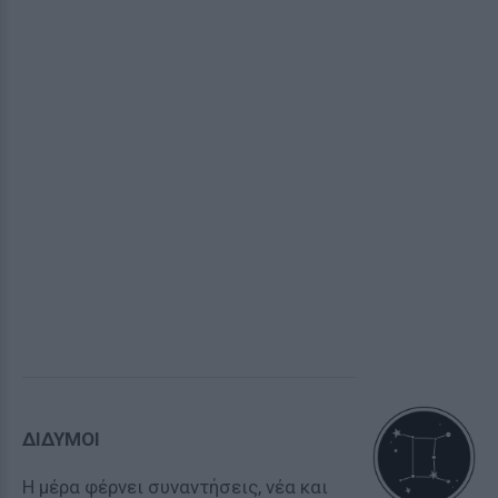
ΔΙΔΥΜΟΙ
Η μέρα φέρνει συναντήσεις, νέα και