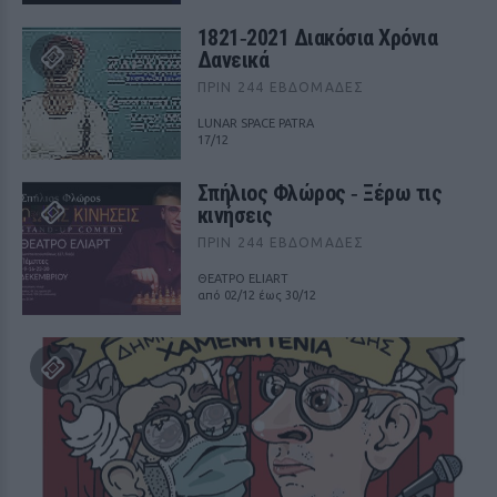
1821‑2021 Διακόσια Χρόνια
Δανεικά
ΠΡΙΝ 244 ΕΒΔΟΜΆΔΕΣ
LUNAR SPACE PATRA
17/12
Σπήλιος Φλώρος ‑ Ξέρω τις
κινήσεις
ΠΡΙΝ 244 ΕΒΔΟΜΆΔΕΣ
ΘΕΑΤΡΟ ELIART
από 02/12 έως 30/12