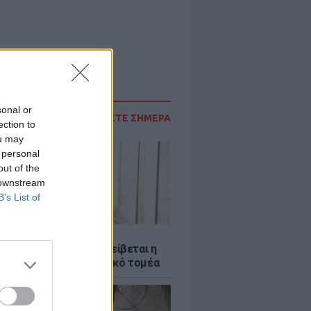
sonal or
ΔΙΑΒΑΣΤΕ ΣΗΜΕΡΑ
ection to
ou may
 personal
out of the
 downstream
B’s List of
Σ
νταύγουστος: Πώς αμείβεται η
 την αργία στον ιδιωτικό τομέα