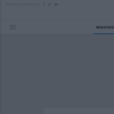
ΠΕΜΠΤΗ
6 ΑΥΓΟΥΣΤΟΥ
NEWSFEED