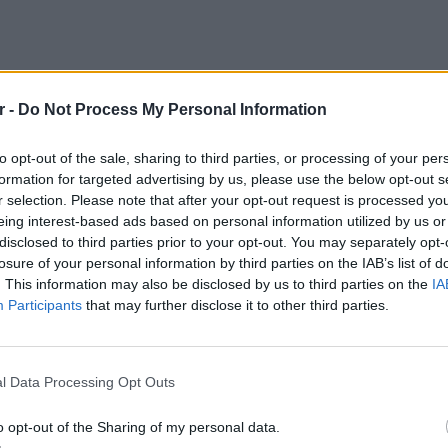
r -
Do Not Process My Personal Information
to opt-out of the sale, sharing to third parties, or processing of your per
formation for targeted advertising by us, please use the below opt-out s
r selection. Please note that after your opt-out request is processed y
eing interest-based ads based on personal information utilized by us or
disclosed to third parties prior to your opt-out. You may separately opt-
losure of your personal information by third parties on the IAB’s list of
. This information may also be disclosed by us to third parties on the
IA
Participants
that may further disclose it to other third parties.
ΕΙΔΗΣΕΙ
Δεκαπε
εργασία
l Data Processing Opt Outs
o opt-out of the Sharing of my personal data.
 φοβάμαι τι θα αποφασίσουν στη Βουλή. Αν