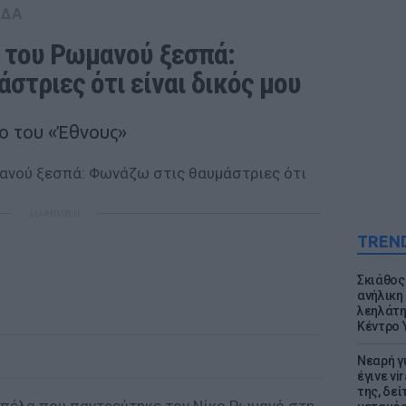
ΑΔΑ
 του Ρωμανού ξεσπά: 
στριες ότι είναι δικός μου
ο του «Έθνους»
ΔΙΑΦΗΜΙΣΗ
TREN
Σκιάθος:
ανήλικη 
λεηλάτη
Κέντρο 
Νεαρή γ
έγινε vi
της, δε