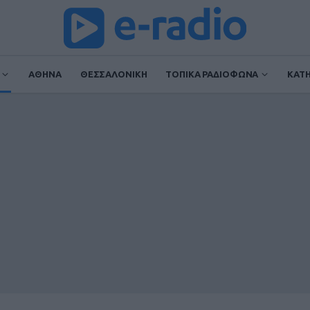
ΑΘΗΝΑ
ΘΕΣΣΑΛΟΝΙΚΗ
ΤΟΠΙΚΑ ΡΑΔΙΟΦΩΝΑ
ΚΑΤ