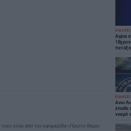
ΕΙΔΗΣΕΙ
Αγρια 
18χρον
πετάξο
ΕΙΔΗΣΕΙ
Ανω Λι
έπαθε 
νεκρό 
ο τους είναι από την εφημερίδα «Πρώτο Θέμα»