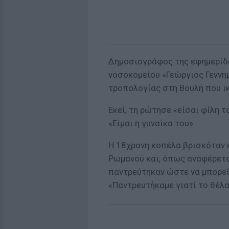
Δημοσιογράφος της εφημερίδα
νοσοκομείου «Γεώργιος Γεννημ
τροπολογίας στη Βουλή που ι
Εκεί, τη ρώτησε «είσαι φίλη 
«Είμαι η γυναίκα του».
Η 18χρονη κοπέλα βρισκόταν 
Ρωμανού και, όπως αναφέρετα
παντρεύτηκαν ώστε να μπορεί
«Παντρευτήκαμε γιατί το θέλα