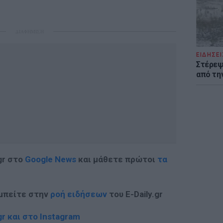
ΔΙΑΦΗΜΙΣΗ
ΕΙΔΗΣΕΙ
Στέρεψ
από τη
gr στο
Google News
και μάθετε πρώτοι
τα
 μπείτε στην
ροή ειδήσεων
του E-Daily.gr
r και στο Instagram