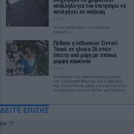
υπάλληλο για του επιτρέψει να
ασελγήσει σε ανήλικη
ΧΤΕΣ
«Όταν κατάλαβε τι της ζητούσε,
πάγωσε...»
Πέθανε η influencer Σίντνεϊ
Τάουλ σε ηλικία 26 ετών
έπειτα από μάχη με σπάνια
μορφή καρκίνου
ΧΤΕΣ
Τον θάνατο της ανακοίνωσε η μητέρα
της, Ελίζαμπεθ Μόροου, και ο αδελφός
της, Όστιν Τάουλ, μέσω ενός βίντεο στον
λογαριασμό της στο TikTok την Τετάρτη
ΔΕΙΤΕ ΕΠΙΣΗΣ
par: 11