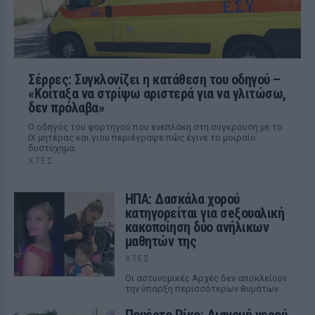
Σέρρες: Συγκλονίζει η κατάθεση του οδηγού –
«Κοίταξα να στρίψω αριστερά για να γλιτώσω,
δεν πρόλαβα»
Ο οδηγός του φορτηγού που ενεπλάκη στη σύγκρουση με το
ΙΧ μητέρας και γιου περιέγραψε πώς έγινε το μοιραίο
δυστύχημα.
ΧΤΕΣ
ΗΠΑ: Δασκάλα χορού
κατηγορείται για σeξουαλική
κακοποίηση δύο ανήλικων
μαθητών της
ΧΤΕΣ
Οι αστυνομικές Αρχές δεν αποκλείουν
την ύπαρξη περισσότερων θυμάτων