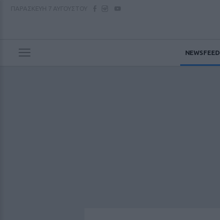
ΠΑΡΑΣΚΕΥΗ
7 ΑΥΓΟΥΣΤΟΥ
NEWSFEED