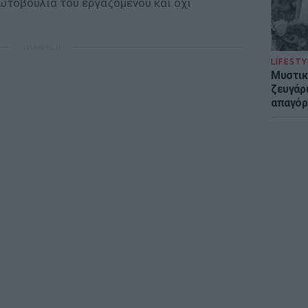
ωτοβουλία του εργαζομένου και όχι
ΔΙΑΦΗΜΙΣΗ
LIFESTY
Μυστικ
ζευγάρ
απαγόρ