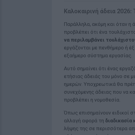
Καλοκαιρινή άδεια 2026:
Παράλληλα, ακόμη και όταν η 
προβλέπει ότι ένα τουλάχιστο
να περιλαμβάνει τουλάχιστο
εργάζονται με πενθήμερο ή έξ
εξαήμερο σύστημα εργασίας.
Αυτό σημαίνει ότι ένας εργαζ
ετήσιας άδειάς του μόνο σε μ
ημερών. Υποχρεωτικά θα πρέπ
συνεχόμενης άδειας που να κ
προβλέπει η νομοθεσία.
Όπως επισημαίνουν ειδικοί στ
αλλαγή αφορά τη
διαδικασία 
λήψης της σε περισσότερα απ