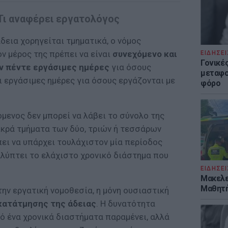
 Τι αναφέρει εργατολόγος
άδεια χορηγείται τμηματικά, ο νόμος
ν μέρος της πρέπει να είναι
συνεχόμενο και
ΕΙΔΗΣΕΙ
Γονικές
ν πέντε εργάσιμες ημέρες
για όσους
μεταφο
ι εργάσιμες ημέρες για όσους εργάζονται με
φόρο
όμενος δεν μπορεί να λάβει το σύνολο της
ικρά τμήματα των δύο, τριών ή τεσσάρων
ει να υπάρχει τουλάχιστον μία περίοδος
αλύπτει το ελάχιστο χρονικό διάστημα που
ΕΙΔΗΣΕΙ
Μακελε
Μαθητή
ην εργατική νομοθεσία, η μόνη ουσιαστική
κατάτμησης της άδειας
. Η δυνατότητα
ό ένα χρονικά διαστήματα παραμένει, αλλά