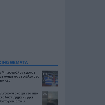
DING ΘΕΜΑΤΑ
ν Μητροπούλου έγραψε
 με ασημένιο μετάλλιο στο
ιο Κ20
 Βίντεο-ντοκουμέντο από
αίο δυστύχημα - Βγήκε
ίθετο ρεύμα το ΙΧ