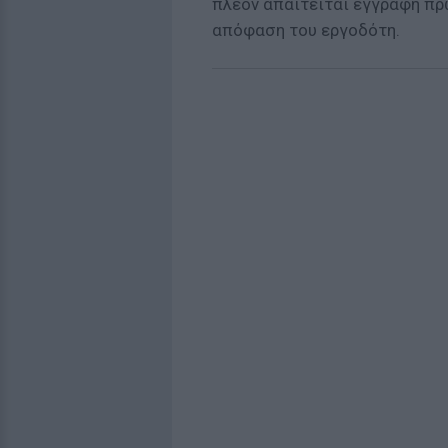
πλέον απαιτείται έγγραφη πρ
απόφαση του εργοδότη.