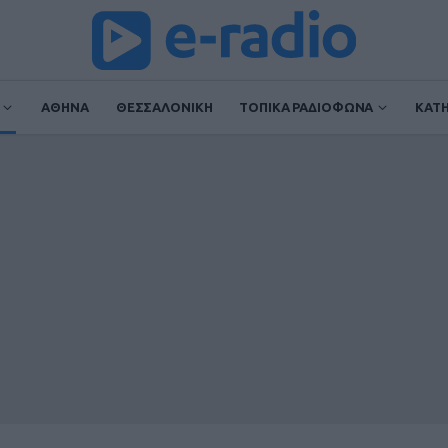
ΑΘΗΝΑ
ΘΕΣΣΑΛΟΝΙΚΗ
ΤΟΠΙΚΑ ΡΑΔΙΟΦΩΝΑ
ΚΑΤ