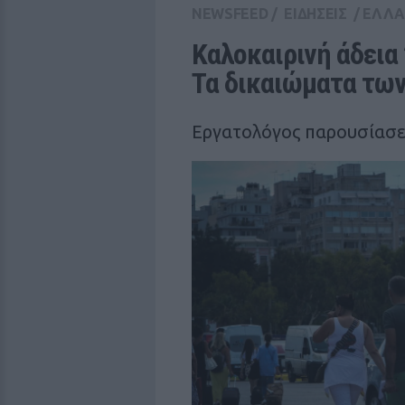
NEWSFEED
/
ΕΙΔΗΣΕΙΣ
/
ΕΛΛ
Καλοκαιρινή άδεια 2
Τα δικαιώματα τω
Εργατολόγος παρουσίασε 