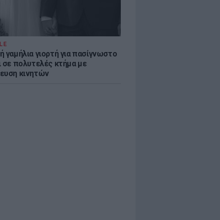
LE
ή γαμήλια γιορτή για πασίγνωστο
ι σε πολυτελές κτήμα με
ευση κινητών