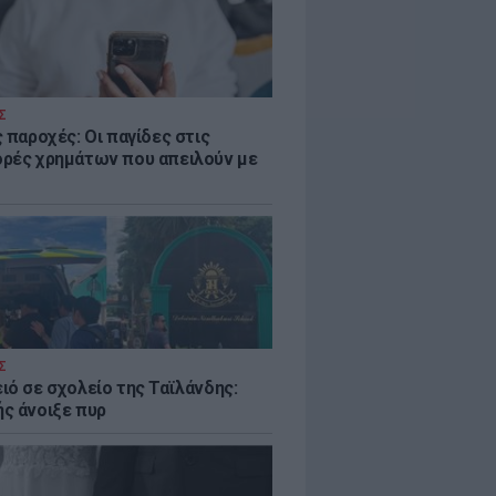
Σ
 παροχές: Οι παγίδες στις
ρές χρημάτων που απειλούν με
Σ
ιό σε σχολείο της Ταϊλάνδης:
ς άνοιξε πυρ