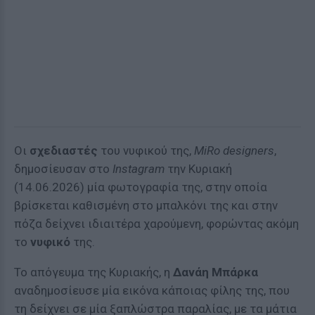
Οι
σχεδιαστές
του νυφικού της,
MiRo designers
,
δημοσίευσαν στο
Instagram
την Κυριακή
(14.06.2026) μία φωτογραφία της, στην οποία
βρίσκεται καθισμένη στο μπαλκόνι της και στην
πόζα δείχνει ιδιαιτέρα χαρούμενη, φορώντας ακόμη
το
νυφικό
της.
Το απόγευμα της Κυριακής, η
Δανάη Μπάρκα
αναδημοσίευσε μία εικόνα κάποιας φίλης της, που
τη δείχνει σε μία ξαπλώστρα παραλίας, με τα μάτια