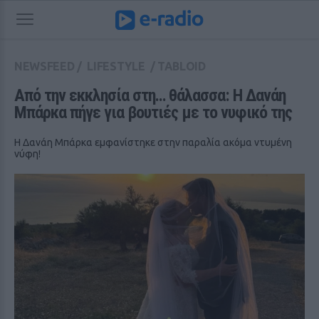
NEWSFEED
/
LIFESTYLE
/
TABLOID
Από την εκκλησία στη… θάλασσα: Η Δανάη 
Μπάρκα πήγε για βουτιές με το νυφικό της
Η Δανάη Μπάρκα εμφανίστηκε στην παραλία ακόμα ντυμένη
νύφη!