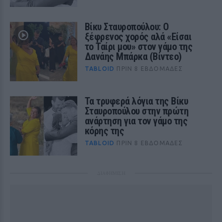
Βίκυ Σταυροπούλου: Ο
ξέφρενος χορός αλά «Είσαι
το Ταίρι μου» στον γάμο της
Δανάης Μπάρκα (Βίντεο)
TABLOID
ΠΡΙΝ 8 ΕΒΔΟΜΆΔΕΣ
Τα τρυφερά λόγια της Βίκυ
Σταυροπούλου στην πρώτη
ανάρτηση για τον γάμο της
κόρης της
TABLOID
ΠΡΙΝ 8 ΕΒΔΟΜΆΔΕΣ
ΔΙΑΦΗΜΙΣΗ