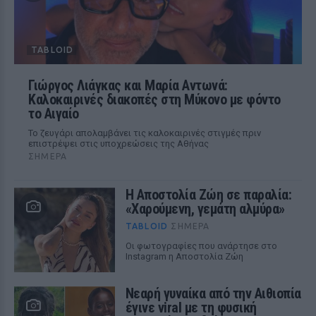
TABLOID
Γιώργος Λιάγκας και Μαρία Αντωνά:
Καλοκαιρινές διακοπές στη Μύκονο με φόντο
το Αιγαίο
Το ζευγάρι απολαμβάνει τις καλοκαιρινές στιγμές πριν
επιστρέψει στις υποχρεώσεις της Αθήνας
ΣΉΜΕΡΑ
Η Αποστολία Ζώη σε παραλία:
«Χαρούμενη, γεμάτη αλμύρα»
TABLOID
ΣΉΜΕΡΑ
Οι φωτογραφίες που ανάρτησε στο
Instagram η Αποστολία Ζώη
Νεαρή γυναίκα από την Αιθιοπία
έγινε viral με τη φυσική