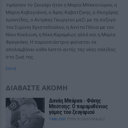
τιμήσουν το ζευγάρι ήταν η Μαρία Μπεκατώρου, η
Μαρία Καβογιάννη, ο Άρης Καβατζίκης, ο Θεοχάρης
Ιωαννίδης, ο Αντρέας Γεωργίου μαζί με τη σύζυγό
του Σιμώνη Χριστοδούλου, η Αννίτα Πάνια με τον
Νίκο Κοκλώνη, η Νίκη Κεραμέως αλλά και η Μαρία
Φραγκάκη. Η παρουσιάστρια φαίνεται να
απολαμβάνει κάθε λεπτό αυτής της νέας σελίδας
στη ζωή της.
[ΠΗΓΗ]
ΔΙΑΒΑΣΤΕ ΑΚΟΜΗ
Δανάη Μπάρκα ‑ Φάνης
Μπότσης: Ο παραμυθένιος
γάμος του ζευγαριού
TABLOID
ΠΡΙΝ 8 ΕΒΔΟΜΆΔΕΣ