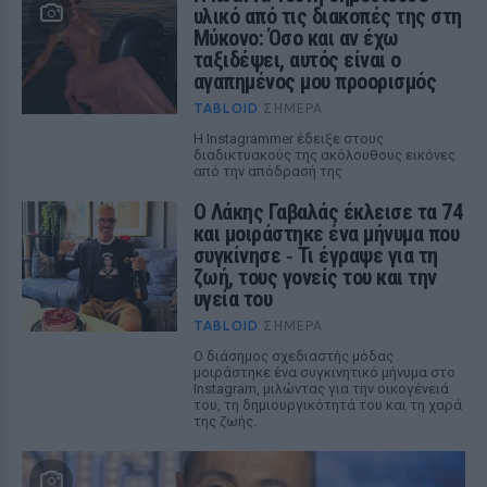
υλικό από τις διακοπές της στη
Μύκονο: Όσο και αν έχω
ταξιδέψει, αυτός είναι ο
αγαπημένος μου προορισμός
TABLOID
ΣΉΜΕΡΑ
Η Instagrammer έδειξε στους
διαδικτυακούς της ακόλουθους εικόνες
από την απόδρασή της
Ο Λάκης Γαβαλάς έκλεισε τα 74
και μοιράστηκε ένα μήνυμα που
συγκίνησε ‑ Τι έγραψε για τη
ζωή, τους γονείς του και την
υγεία του
TABLOID
ΣΉΜΕΡΑ
Ο διάσημος σχεδιαστής μόδας
μοιράστηκε ένα συγκινητικό μήνυμα στο
Instagram, μιλώντας για την οικογένειά
του, τη δημιουργικότητά του και τη χαρά
της ζωής.