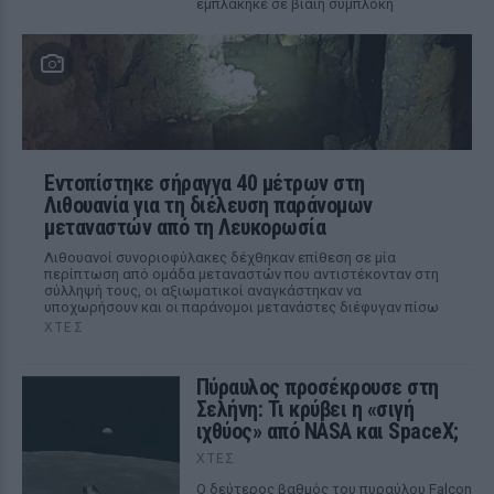
εμπλάκηκε σε βίαιη συμπλοκή
Εντοπίστηκε σήραγγα 40 μέτρων στη
Λιθουανία για τη διέλευση παράνομων
μεταναστών από τη Λευκορωσία
Λιθουανοί συνοριοφύλακες δέχθηκαν επίθεση σε μία
περίπτωση από ομάδα μεταναστών που αντιστέκονταν στη
σύλληψή τους, οι αξιωματικοί αναγκάστηκαν να
υποχωρήσουν και οι παράνομοι μετανάστες διέφυγαν πίσω
ΧΤΕΣ
Πύραυλος προσέκρουσε στη
Σελήνη: Τι κρύβει η «σιγή
ιχθύος» από NASA και SpaceX;
ΧΤΕΣ
Ο δεύτερος βαθμός του πυραύλου Falcon