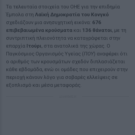
Τα τελευταία στοιχεία του ΟΗΕ για την επιδημία
Έμπολα στη
Λαϊκή Δημοκρατία του Κονγκό
σχεδιάζουν μια ανησυχητική εικόνα:
676
επιβεβαιωμένα κρούσματα
και
136 θάνατοι
, με τη
συντριπτική πλειονότητα να καταγράφεται στην
επαρχία
Ιτούρι
, στα ανατολικά της χώρας. Ο
Παγκόσμιος Οργανισμός Υγείας (
ΠΟΥ
) αναφέρει ότι
ο αριθμός των κρουσμάτων σχεδόν διπλασιάζεται
κάθε εβδομάδα, ενώ οι ομάδες που επιχειρούν στην
περιοχή κάνουν λόγο για σοβαρές ελλείψεις σε
εξοπλισμό και μέσα μεταφοράς.
ΔΙΑΦΗΜΙΣΗ