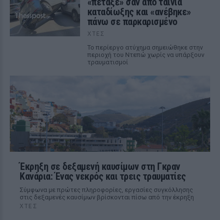
«πέταξε» σαν από ταινία
καταδίωξης και «ανέβηκε»
πάνω σε παρκαρισμένο
ΧΤΕΣ
Το περίεργο ατύχημα σημειώθηκε στην
περιοχή του Ντεπώ χωρίς να υπάρξουν
τραυματισμοί
Έκρηξη σε δεξαμενή καυσίμων στη Γκραν
Κανάρια: Ένας νεκρός και τρεις τραυματίες
Σύμφωνα με πρώτες πληροφορίες, εργασίες συγκόλλησης
στις δεξαμενές καυσίμων βρίσκονται πίσω από την έκρηξη
ΧΤΕΣ