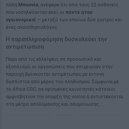
πόλη
Μπουνία
, ανέφερε ότι από τους 22 ασθενείς
που νοσηλεύονταν εκεί, οι
πέντε ήταν
υγειονομικοί
— μεταξύ των οποίων δύο γιατροί και
ένας αναισθησιολόγος.
Η παραπληροφόρηση δυσκολεύει την
αντιμετώπιση
Πέρα από τις ελλείψεις σε προσωπικό και
εξοπλισμό, οι οργανώσεις που επιχειρούν στην
περιοχή βρίσκονται αντιμέτωπες με έντονη
δυσπιστία από μέρος του πληθυσμού. Σύμφωνα με
το
Africa CDC
, σε ορισμένες κοινότητες κάτοικοι
αμφισβητούν την ύπαρξη της νόσου ή αντιστέκονται
στα μέτρα απολύμανσης και απομόνωσης.
ΔΙΑΦΗΜΙΣΗ