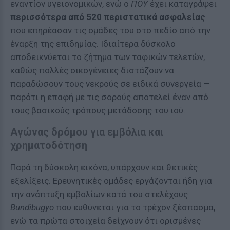
εναντίον υγειονομικών, ενώ ο
ΠΟΥ
έχει καταγράψει
περισσότερα από 520 περιστατικά ασφαλείας
που επηρέασαν τις ομάδες του στο πεδίο από την
έναρξη της επιδημίας. Ιδιαίτερα δύσκολο
αποδεικνύεται το ζήτημα των ταφικών τελετών,
καθώς πολλές οικογένειες διστάζουν να
παραδώσουν τους νεκρούς σε ειδικά συνεργεία —
παρότι η επαφή με τις σορούς αποτελεί έναν από
τους βασικούς τρόπους μετάδοσης του ιού.
Αγώνας δρόμου για εμβόλια και
χρηματοδότηση
Παρά τη δύσκολη εικόνα, υπάρχουν και θετικές
εξελίξεις. Ερευνητικές ομάδες εργάζονται ήδη για
την ανάπτυξη εμβολίων κατά του στελέχους
Bundibugyo
που ευθύνεται για το τρέχον ξέσπασμα,
ενώ τα πρώτα στοιχεία δείχνουν ότι ορισμένες