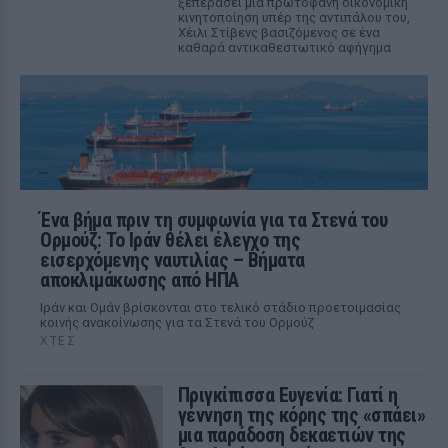
ξεπεράσει μία πρωτοφανή οικονομική
κινητοποίηση υπέρ της αντιπάλου του,
Χέιλι Στίβενς βασιζόμενος σε ένα
καθαρά αντικαθεστωτικό αφήγημα
Ένα βήμα πριν τη συμφωνία για τα Στενά του
Ορμούζ: Το Ιράν θέλει έλεγχο της
εισερχόμενης ναυτιλίας – Βήματα
αποκλιμάκωσης από ΗΠΑ
Ιράν και Ομάν βρίσκονται στο τελικό στάδιο προετοιμασίας
κοινής ανακοίνωσης για τα Στενά του Ορμούζ
ΧΤΕΣ
Πριγκίπισσα Ευγενία: Γιατί η
γέννηση της κόρης της «σπάει»
μια παράδοση δεκαετιών της