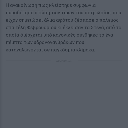
Η ανακοίνωση πως κλείστηκε συμφωνία
πυροδότησε πτώση των τιμών του πετρελαίου, που
είχαν σημειώσει άλμα αφότου ξέσπασε ο πόλεμος
στα τέλη Φεβρουαρίου κι έκλεισαν τα Στενά, από τα
οποία διέρχεται υπό κανονικές συνθήκες το ένα
πέμπτο των υδρογονανθράκων που
καταναλώνονται σε παγκόσμια κλίμακα.
ΔΙΑΦΗΜΙΣΗ