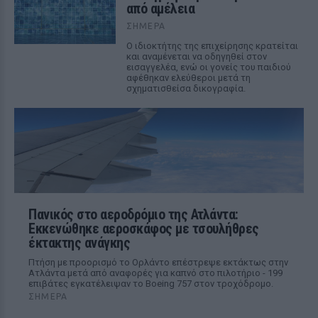
από αμέλεια
ΣΉΜΕΡΑ
Ο ιδιοκτήτης της επιχείρησης κρατείται
και αναμένεται να οδηγηθεί στον
εισαγγελέα, ενώ οι γονείς του παιδιού
αφέθηκαν ελεύθεροι μετά τη
σχηματισθείσα δικογραφία.
Πανικός στο αεροδρόμιο της Ατλάντα:
Εκκενώθηκε αεροσκάφος με τσουλήθρες
έκτακτης ανάγκης
Πτήση με προορισμό το Ορλάντο επέστρεψε εκτάκτως στην
Ατλάντα μετά από αναφορές για καπνό στο πιλοτήριο - 199
επιβάτες εγκατέλειψαν το Boeing 757 στον τροχόδρομο.
ΣΉΜΕΡΑ