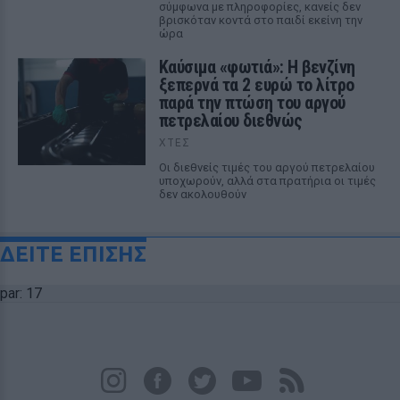
σύμφωνα με πληροφορίες, κανείς δεν
βρισκόταν κοντά στο παιδί εκείνη την
ώρα
Καύσιμα «φωτιά»: Η βενζίνη
ξεπερνά τα 2 ευρώ το λίτρο
παρά την πτώση του αργού
πετρελαίου διεθνώς
ΧΤΕΣ
Οι διεθνείς τιμές του αργού πετρελαίου
υποχωρούν, αλλά στα πρατήρια οι τιμές
δεν ακολουθούν
ΔΕΙΤΕ ΕΠΙΣΗΣ
par: 17