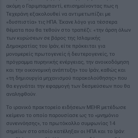
ακόμη ο Γαριμπαμπαντί, επισημαίνοντας πως η
Τεχεράνη εξακολουθεί να αντιμετωπίζει με
«δυσπιστία» τις ΗΠΑ. Έκανε λόγο για τέσσερα
θέματα που θα τεθούν στο τραπέζι: «την άρση όλων
των κυρώσεων σε βάρος της Ισλαμικής
Δημοκρατίας του Ιράν, είτε πρόκειται για
μονομερείς πρωτογενείς ή δευτερογενείς, το
πρόγραμμα πυρηνικής ενέργειας, την ανοικοδόμηση
και την οικονομική ανάπτυξη» του Ιράν, καθώς και
«τη δημιουργία μηχανισμού παρακολούθησης» που
θα εγγυάται την εφαρμογή των δεσμεύσεων που θα
αναληφθούν.
Το ιρανικό πρακτορείο ειδήσεων MEHR μετέδωσε
κείμενο το οποίο παρουσίασε ως το «μνημόνιο
συνεννόησης», το πρωτόκολλο συμφωνίας 14
σημείων στο οποίο κατέληξαν οι ΗΠΑ και το Ιράν: