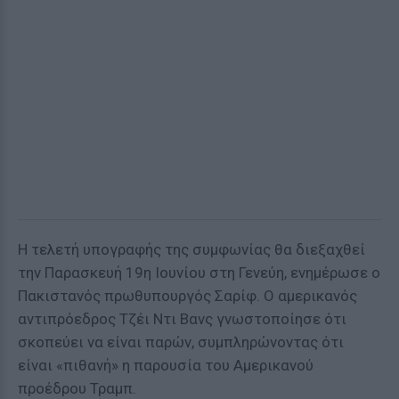
Η τελετή υπογραφής της συμφωνίας θα διεξαχθεί
την Παρασκευή 19η Ιουνίου στη Γενεύη, ενημέρωσε ο
Πακιστανός πρωθυπουργός Σαρίφ. Ο αμερικανός
αντιπρόεδρος Τζέι Ντι Βανς γνωστοποίησε ότι
σκοπεύει να είναι παρών, συμπληρώνοντας ότι
είναι «πιθανή» η παρουσία του Αμερικανού
προέδρου Τραμπ.