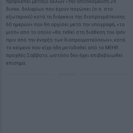
προβλέπει μεταξύ άλλων «την αποδέσμευση 24
δισεκ. δολαρίων που έχουν παγώσει (σ.σ. στο
εξωτερικό) κατά τη διάρκεια της διαπραγμάτευσης
60 ημερών» που θα αρχίσει μετά την υπογραφή, «το
μισό» από το οποίο «θα τεθεί στη διάθεση του Ιράν
πριν από την έναρξη των διαπραγματεύσεων», κατά
το κείμενο που είχε ήδη μεταδοθεί από το MEHR
προχθές Σάββατο, ωστόσο δεν έχει επιβεβαιωθεί
επίσημα.
ΔΙΑΦΗΜΙΣΗ