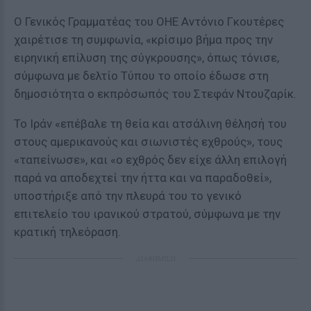
Ο Γενικός Γραμματέας του ΟΗΕ Αντόνιο Γκουτέρες
χαιρέτισε τη συμφωνία, «κρίσιμο βήμα προς την
ειρηνική επίλυση της σύγκρουσης», όπως τόνισε,
σύμφωνα με δελτίο Τύπου το οποίο έδωσε στη
δημοσιότητα ο εκπρόσωπός του Στεφάν Ντουζαρίκ.
Το Ιράν «επέβαλε τη θεία και ατσάλινη θέλησή του
στους αμερικανούς και σιωνιστές εχθρούς», τους
«ταπείνωσε», και «ο εχθρός δεν είχε άλλη επιλογή
παρά να αποδεχτεί την ήττα και να παραδοθεί»,
υποστήριξε από την πλευρά του το γενικό
επιτελείο του ιρανικού στρατού, σύμφωνα με την
κρατική τηλεόραση.
ΔΙΑΦΗΜΙΣΗ