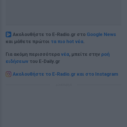
Ακολουθήστε το E-Radio.gr στο
Google News
και μάθετε πρώτοι
τα πιο hot νέα
.
Για ακόμη περισσότερα
νέα
, μπείτε στην
ροή
ειδήσεων
του E-Daily.gr
Ακολουθήστε το E-Radio.gr και στο Instagram
ΔΙΑΦΗΜΙΣΗ