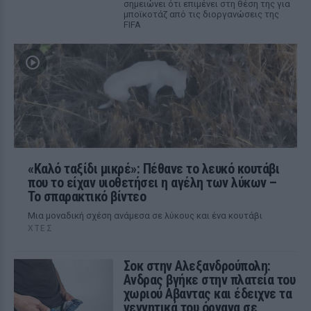
σημειώνει ότι επιμένει στη θέση της για
μποϊκοτάζ από τις διοργανώσεις της
FIFA
«Καλό ταξίδι μικρέ»: Πέθανε το λευκό κουτάβι
που το είχαν υιοθετήσει η αγέλη των λύκων –
Το σπαρακτικό βίντεο
Μια μοναδική σχέση ανάμεσα σε λύκους και ένα κουτάβι
ΧΤΕΣ
Σοκ στην Αλεξανδρούπολη:
Ανδρας βγήκε στην πλατεία του
χωριού Αβαντας και έδειχνε τα
γεννητικά του όργανα σε