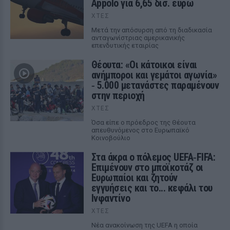
Appolo για 6,65 δισ. ευρώ
ΧΤΕΣ
Μετά την απόσυρση από τη διαδικασία
ανταγωνίστριας αμερικανικής
επενδυτικής εταιρίας
Θέουτα: «Οι κάτοικοι είναι
ανήμποροι και γεμάτοι αγωνία»
‑ 5.000 μετανάστες παραμένουν
στην περιοχή
ΧΤΕΣ
Όσα είπε ο πρόεδρος της Θέουτα
απευθυνόμενος στο Ευρωπαϊκό
Κοινοβούλιο
Στα άκρα ο πόλεμος UEFA‑FIFA:
Επιμένουν στο μποϊκοτάζ οι
Ευρωπαίοι και ζητούν
εγγυήσεις και το... κεφάλι του
Ινφαντίνο
ΧΤΕΣ
Νέα ανακοίνωση της UEFA η οποία