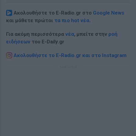
Ακολουθήστε το E-Radio.gr στο
Google News
και μάθετε πρώτοι
τα πιο hot νέα
.
Για ακόμη περισσότερα
νέα
, μπείτε στην
ροή
ειδήσεων
του E-Daily.gr
Ακολουθήστε το E-Radio.gr και στο Instagram
ΔΙΑΦΗΜΙΣΗ