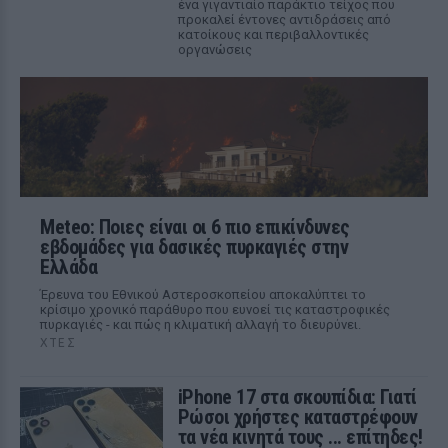
ένα γιγαντιαίο παράκτιο τείχος που
προκαλεί έντονες αντιδράσεις από
κατοίκους και περιβαλλοντικές
οργανώσεις
Meteo: Ποιες είναι οι 6 πιο επικίνδυνες
εβδομάδες για δασικές πυρκαγιές στην
Ελλάδα
Έρευνα του Εθνικού Αστεροσκοπείου αποκαλύπτει το
κρίσιμο χρονικό παράθυρο που ευνοεί τις καταστροφικές
πυρκαγιές - και πώς η κλιματική αλλαγή το διευρύνει.
ΧΤΕΣ
iPhone 17 στα σκουπίδια: Γιατί
Ρώσοι χρήστες καταστρέφουν
τα νέα κινητά τους ... επίτηδες!