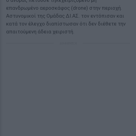
ο άνδρας πετούσε τηλεχειριζόμενο μη
επανδρωμένο αεροσκάφος (drone) στην περιοχή.
Αστυνομικοί της Ομάδας ΔΙ.ΑΣ. τον εντόπισαν και
κατά τον έλεγχο διαπίστωσαν ότι δεν διέθετε την
απαιτούμενη άδεια χειριστή.
ΔΙΑΦΗΜΙΣΗ