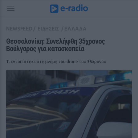
NEWSFEED
/
ΕΙΔΗΣΕΙΣ
/
ΕΛΛΑΔΑ
Θεσσαλονίκη: Συνελήφθη 35χρονος 
Βούλγαρος για κατασκοπεία
Τι εντοπίστηκε στη μνήμη του drone του 35χρονου