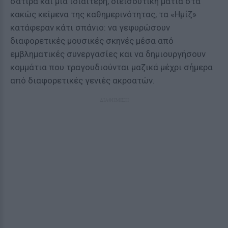
σάτιρα και μια ιδιαίτερη, διεισδυτική ματιά στα
κακώς κείμενα της καθημερινότητας, τα «Ημίζ»
κατάφεραν κάτι σπάνιο: να γεφυρώσουν
διαφορετικές μουσικές σκηνές μέσα από
εμβληματικές συνεργασίες και να δημιουργήσουν
κομμάτια που τραγουδιούνται μαζικά μέχρι σήμερα
από διαφορετικές γενιές ακροατών.
ΔΙΑΦΗΜΙΣΗ