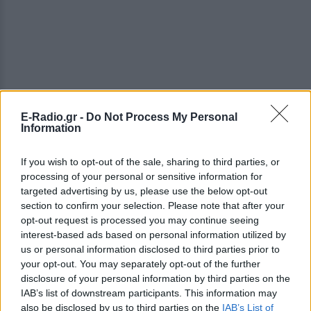
E-Radio.gr -
Do Not Process My Personal
Information
If you wish to opt-out of the sale, sharing to third parties, or
processing of your personal or sensitive information for
targeted advertising by us, please use the below opt-out
section to confirm your selection. Please note that after your
opt-out request is processed you may continue seeing
interest-based ads based on personal information utilized by
Εισιτήρια και Πληροφορίες
us or personal information disclosed to third parties prior to
your opt-out. You may separately opt-out of the further
disclosure of your personal information by third parties on the
Η προπώληση έχει ήδη ξεκινήσει και, όπως είναι
IAB’s list of downstream participants. This information may
αναμενόμενο για ένα τέτοιο event, τα εισιτήρια
also be disclosed by us to third parties on the
IAB’s List of