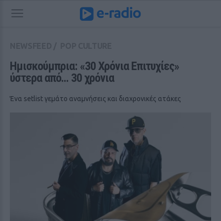
NEWSFEED
/
POP CULTURE
Ημισκούμπρια: «30 Χρόνια Επιτυχίες» 
ύστερα από... 30 χρόνια
Ένα setlist γεμάτο αναμνήσεις και διαχρονικές ατάκες