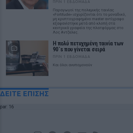
ΠΡΙΝ 1 ΕΒΔΟΜΆΔΑ
Παραγωγοί της πολεμικής ταινίας
«Fortitude» ισχυρίζονται ότι το μοναδικό,
μη κρυπτογραφημένο master αντίγραφο
εξαφανίστηκε μετά από κλοπή στα
κεντρικά γραφεία της πλατφόρμας στο
Λος Αντζελες.
Η πολύ πετυχημένη ταινία των
90`s που γίνεται σειρά
ΠΡΙΝ 1 ΕΒΔΟΜΆΔΑ
Και όλοι ανυπομονούν
ΔΕΙΤΕ ΕΠΙΣΗΣ
par: 16