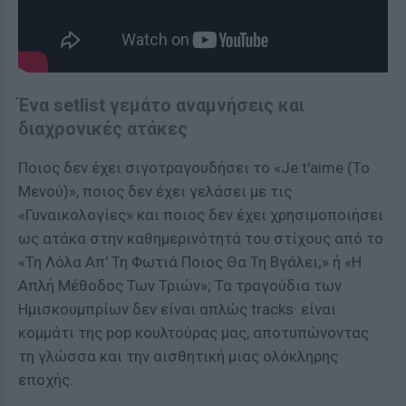
Ένα setlist γεμάτο αναμνήσεις και
διαχρονικές ατάκες
Ποιος δεν έχει σιγοτραγουδήσει το «Je t'aime (Το
Μενού)», ποιος δεν έχει γελάσει με τις
«Γυναικολογίες» και ποιος δεν έχει χρησιμοποιήσει
ως ατάκα στην καθημερινότητά του στίχους από το
«Τη Λόλα Απ' Τη Φωτιά Ποιος Θα Τη Βγάλει;» ή «Η
Απλή Μέθοδος Των Τριών»; Τα τραγούδια των
Ημισκουμπρίων δεν είναι απλώς tracks· είναι
κομμάτι της pop κουλτούρας μας, αποτυπώνοντας
τη γλώσσα και την αισθητική μιας ολόκληρης
εποχής.