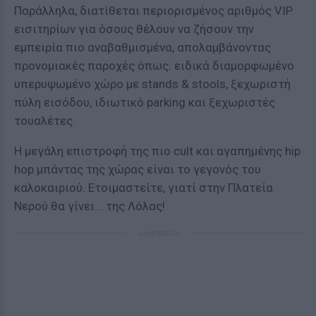
Παράλληλα, διατίθεται περιορισμένος αριθμός VIP
εισιτηρίων για όσους θέλουν να ζήσουν την
εμπειρία πιο αναβαθμισμένα, απολαμβάνοντας
προνομιακές παροχές όπως: ειδικά διαμορφωμένο
υπερυψωμένο χώρο με stands & stools, ξεχωριστή
πύλη εισόδου, ιδιωτικό parking και ξεχωριστές
τουαλέτες.
Η μεγάλη επιστροφή της πιο cult και αγαπημένης hip
hop μπάντας της χώρας είναι το γεγονός του
καλοκαιριού. Ετοιμαστείτε, γιατί στην Πλατεία
Νερού θα γίνει... της Λόλας!
ΔΙΑΦΗΜΙΣΗ