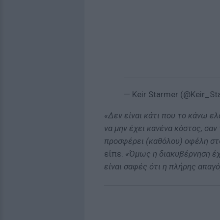
— Keir Starmer (@Keir_S
«Δεν είναι κάτι που το κάνω ελ
να μην έχει κανένα κόστος, σαν
προσφέρει (καθόλου) οφέλη στο
είπε.
«Όμως η διακυβέρνηση έχε
είναι σαφές ότι η πλήρης απαγό