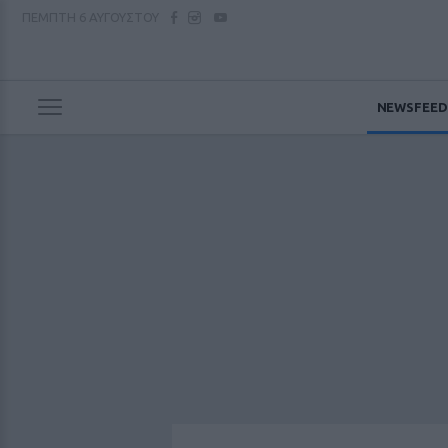
ΠΕΜΠΤΗ
6 ΑΥΓΟΥΣΤΟΥ
NEWSFEED