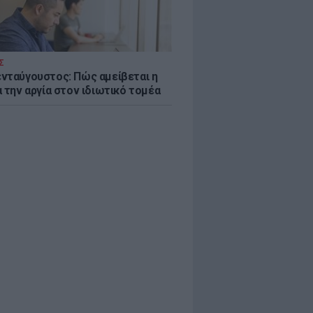
Σ
νταύγουστος: Πώς αμείβεται η
 την αργία στον ιδιωτικό τομέα