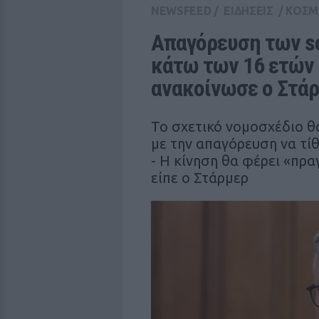
NEWSFEED
/
ΕΙΔΗΣΕΙΣ
/
ΚΟΣΜ
Απαγόρευση των soc
κάτω των 16 ετών 
ανακοίνωσε ο Στά
Το σχετικό νομοσχέδιο θα
με την απαγόρευση να τί
- Η κίνηση θα φέρει «πρα
είπε ο Στάρμερ