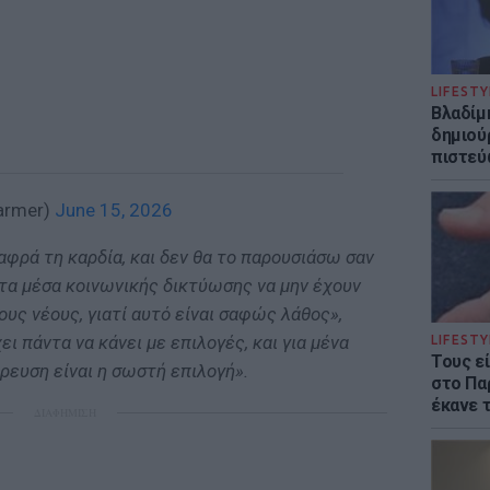
LIFESTY
Βλαδίμη
δημιού
πιστεύ
tarmer)
June 15, 2026
αφρά τη καρδία, και δεν θα το παρουσιάσω σαν
 τα μέσα κοινωνικής δικτύωσης να μην έχουν
υς νέους, γιατί αυτό είναι σαφώς λάθος»,
ι πάντα να κάνει με επιλογές, και για μένα
LIFESTY
Τους ε
ρευση είναι η σωστή επιλογή».
στο Πα
έκανε 
ΔΙΑΦΗΜΙΣΗ