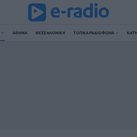
ΑΘΗΝΑ
ΘΕΣΣΑΛΟΝΙΚΗ
ΤΟΠΙΚΑ ΡΑΔΙΟΦΩΝΑ
ΚΑΤ