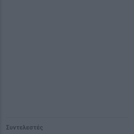
Συντελεστές