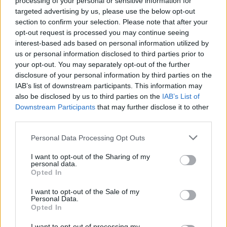
processing of your personal or sensitive information for
targeted advertising by us, please use the below opt-out
section to confirm your selection. Please note that after your
opt-out request is processed you may continue seeing
interest-based ads based on personal information utilized by
us or personal information disclosed to third parties prior to
your opt-out. You may separately opt-out of the further
disclosure of your personal information by third parties on the
IAB’s list of downstream participants. This information may
also be disclosed by us to third parties on the
IAB’s List of
Downstream Participants
that may further disclose it to other
third parties.
Personal Data Processing Opt Outs
I want to opt-out of the Sharing of my
personal data.
Opted In
I want to opt-out of the Sale of my
Personal Data.
ΔΕΙΤΕ ΕΠΙΣΗΣ
Opted In
I want to opt-out of processing my