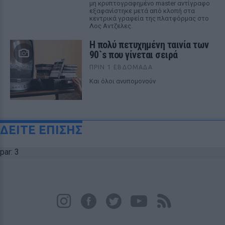
μη κρυπτογραφημένο master αντίγραφο
εξαφανίστηκε μετά από κλοπή στα
κεντρικά γραφεία της πλατφόρμας στο
Λος Αντζελες.
Η πολύ πετυχημένη ταινία των
90`s που γίνεται σειρά
ΠΡΙΝ 1 ΕΒΔΟΜΆΔΑ
Και όλοι ανυπομονούν
ΔΕΙΤΕ ΕΠΙΣΗΣ
par: 3