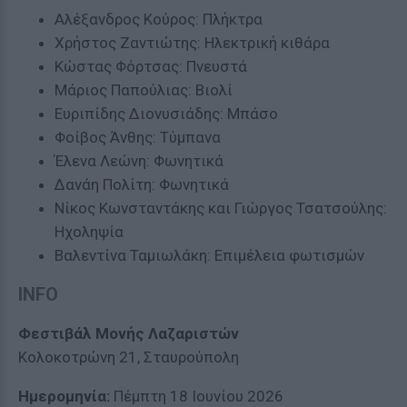
Αλέξανδρος Κούρος: Πλήκτρα
Χρήστος Ζαντιώτης: Ηλεκτρική κιθάρα
Κώστας Φόρτσας: Πνευστά
Μάριος Παπούλιας: Βιολί
Ευριπίδης Διονυσιάδης: Μπάσο
Φοίβος Άνθης: Τύμπανα
Έλενα Λεώνη: Φωνητικά
Δανάη Πολίτη: Φωνητικά
Νίκος Κωνσταντάκης και Γιώργος Τσατσούλης:
Ηχοληψία
Βαλεντίνα Ταμιωλάκη: Επιμέλεια φωτισμών
INFO
Φεστιβάλ Μονής Λαζαριστών
Κολοκοτρώνη 21, Σταυρούπολη
Ημερομηνία:
Πέμπτη 18 Ιουνίου 2026