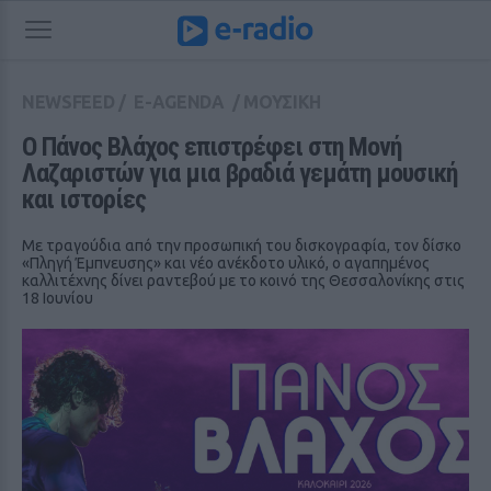
NEWSFEED
/
E-AGENDA
/
ΜΟΥΣΙΚΗ
Ο Πάνος Βλάχος επιστρέφει στη Μονή 
Λαζαριστών για μια βραδιά γεμάτη μουσική 
και ιστορίες
Με τραγούδια από την προσωπική του δισκογραφία, τον δίσκο
«Πληγή Έμπνευσης» και νέο ανέκδοτο υλικό, ο αγαπημένος
καλλιτέχνης δίνει ραντεβού με το κοινό της Θεσσαλονίκης στις
18 Ιουνίου