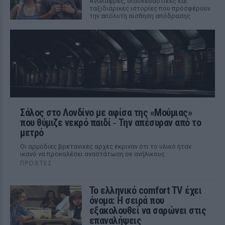
Aνάλαφρες, διασκεδαστικές και
ταξιδιάρικες ιστορίες που προσφέρουν
την απόλυτη αίσθηση απόδρασης
Σάλος στο Λονδίνο με αφίσα της «Μούμιας»
που θύμιζε νεκρό παιδί ‑ Την απέσυραν από το
μετρό
Οι αρμόδιες βρετανικές αρχές έκριναν ότι το υλικό ήταν
ικανό να προκαλέσει αναστάτωση σε ανήλικους
ΠΡΟΧΤΈΣ
Το ελληνικό comfort TV έχει
όνομα: Η σειρά που
εξακολουθεί να σαρώνει στις
επαναλήψεις