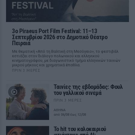
3ο Piraeus Port Film Festival: 11–13
Σεπτεμβρίου 2026 στο Δημοτικό Θέατρο
Πειραιά
Με θεματική «Από τη Βαλτική στη Μεσόγειο», το φεστιβάλ
εστιάζει στον διάλογο πολωνικού και ελληνικού
κινηματογράφου, με διαγωνιστικό τμήμα ελληνικών ταινιών
μικρού μήκους και χρηματικά έπαθλα.
ΠΡΙΝ 3 ΜΈΡΕΣ
Ταινίες της εβδομάδας: Φουλ
του γαλλικού σινεμά
ΠΡΙΝ 3 ΜΈΡΕΣ
ΑΘΗΝΑ
από 06/08 έως 12/08
Το hit του καλοκαιριού