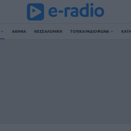
ΑΘΗΝΑ
ΘΕΣΣΑΛΟΝΙΚΗ
ΤΟΠΙΚΑ ΡΑΔΙΟΦΩΝΑ
ΚΑΤ