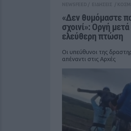
NEWSFEED
/
ΕΙΔΗΣΕΙΣ
/
ΚΟΣΜ
«Δεν θυμόμαστε ποι
σχοινί»: Οργή μετά
ελεύθερη πτώση
Οι υπεύθυνοι της δραστη
απέναντι στις Αρχές