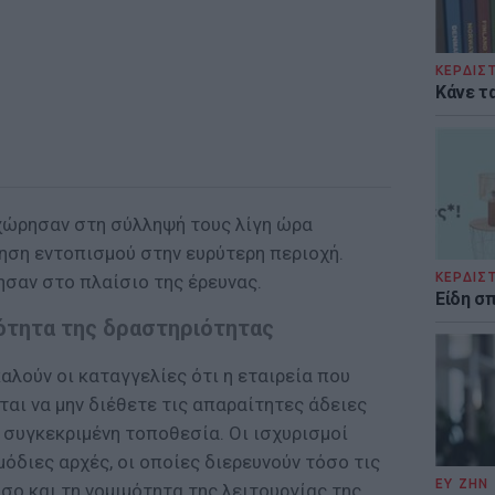
ΚΕΡΔΙΣ
Κάνε τα
χώρησαν στη σύλληψή τους λίγη ώρα
ηση εντοπισμού στην ευρύτερη περιοχή.
ΚΕΡΔΙΣ
ησαν στο πλαίσιο της έρευνας.
Είδη σ
ότητα της δραστηριότητας
αλούν οι καταγγελίες ότι η εταιρεία που
αι να μην διέθετε τις απαραίτητες άδειες
 συγκεκριμένη τοποθεσία. Οι ισχυρισμοί
μόδιες αρχές, οι οποίες διερευνούν τόσο τις
ΕΥ ΖΗΝ
ο και τη νομιμότητα της λειτουργίας της