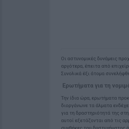
Οι αστυνομικές δυνάμεις προ
αργότερα, έπειτα από επιχείρ
Συνολικά έξι άτομα συνελήφθ
Ερωτήματα για τη νομιμ
Την ίδια ώρα, ερωτήματα προκ
διοργάνωνε τα άλματα ενδέχετ
για τη δραστηριότητά της στη
αυτοί εξετάζονται από τις αρ
συνθήκες του δυστυχήματος όσ