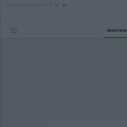
ΣΑΒΒΑΤΟ
8 ΑΥΓΟΥΣΤΟΥ
NEWSFEED