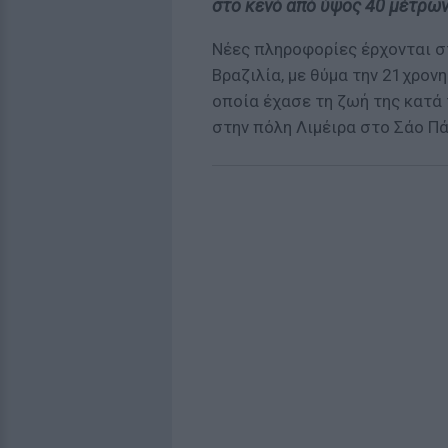
στο κενό από ύψος 40 μέτρω
Νέες πληροφορίες έρχονται σ
Βραζιλία, με θύμα την 21χρον
οποία έχασε τη ζωή της κατά
στην πόλη Λιμέιρα στο Σάο Π