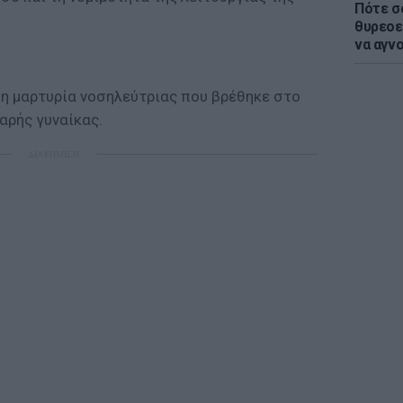
Πότε σ
θυρεοε
να αγν
 η μαρτυρία νοσηλεύτριας που βρέθηκε στο
αρής γυναίκας.
ΔΙΑΦΗΜΙΣΗ