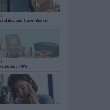
ΤΕ
 ταξίδια σου Travel Books!
ΤΕ
πιτιού έως -70%