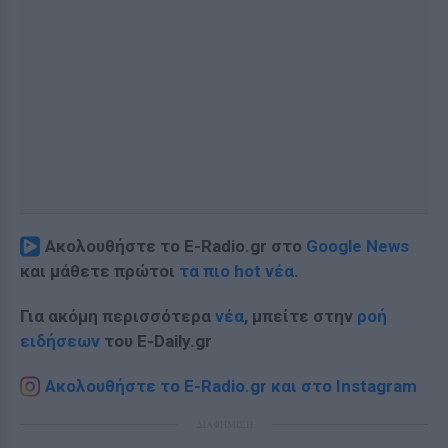
Ακολουθήστε το E-Radio.gr στο
Google News
και μάθετε πρώτοι
τα πιο hot νέα
.
Για ακόμη περισσότερα
νέα
, μπείτε στην
ροή
ειδήσεων
του E-Daily.gr
Ακολουθήστε το E-Radio.gr και στο Instagram
ΔΙΑΦΗΜΙΣΗ