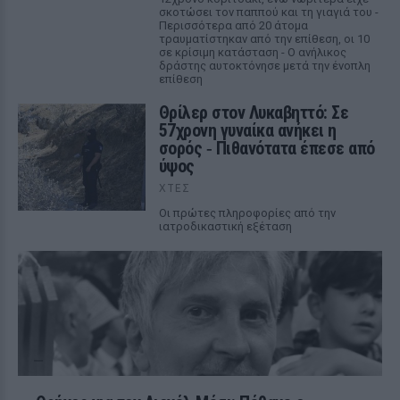
σκοτώσει τον παππού και τη γιαγιά του -
Περισσότερα από 20 άτομα
τραυματίστηκαν από την επίθεση, οι 10
σε κρίσιμη κατάσταση - Ο ανήλικος
δράστης αυτοκτόνησε μετά την ένοπλη
επίθεση
Θρίλερ στον Λυκαβηττό: Σε
57χρονη γυναίκα ανήκει η
σορός ‑ Πιθανότατα έπεσε από
ύψος
ΧΤΕΣ
Οι πρώτες πληροφορίες από την
ιατροδικαστική εξέταση