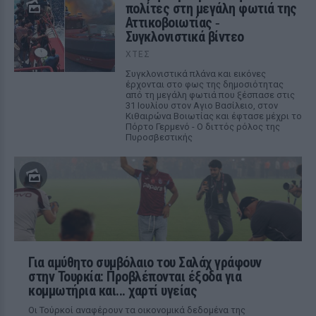
πολίτες στη μεγάλη φωτιά της
Αττικοβοιωτίας ‑
Συγκλονιστικά βίντεο
ΧΤΕΣ
Συγκλονιστικά πλάνα και εικόνες
έρχονται στο φως της δημοσιότητας
από τη μεγάλη φωτιά που ξέσπασε στις
31 Ιουλίου στον Αγιο Βασίλειο, στον
Κιθαιρώνα Βοιωτίας και έφτασε μέχρι το
Πόρτο Γερμενό - Ο διττός ρόλος της
Πυροσβεστικής
Για αμύθητο συμβόλαιο του Σαλάχ γράφουν
στην Τουρκία: Προβλέπονται έξοδα για
κομμωτήρια και... χαρτί υγείας
Οι Τούρκοί αναφέρουν τα οικονομικά δεδομένα της