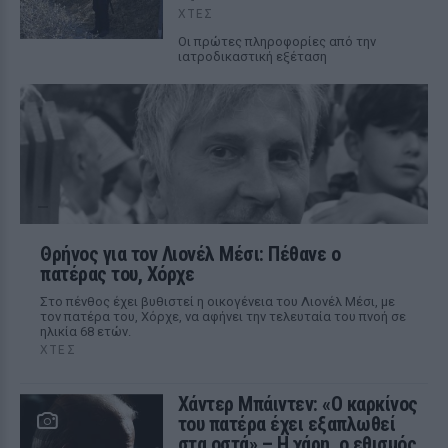
ΧΤΕΣ
Οι πρώτες πληροφορίες από την
ιατροδικαστική εξέταση
Θρήνος για τον Λιονέλ Μέσι: Πέθανε ο
πατέρας του, Χόρχε
Στο πένθος έχει βυθιστεί η οικογένεια του Λιονέλ Μέσι, με
τον πατέρα του, Χόρχε, να αφήνει την τελευταία του πνοή σε
ηλικία 68 ετών.
ΧΤΕΣ
Χάντερ Μπάιντεν: «Ο καρκίνος
του πατέρα έχει εξαπλωθεί
στα οστά» – Η χάρη, ο εθισμός