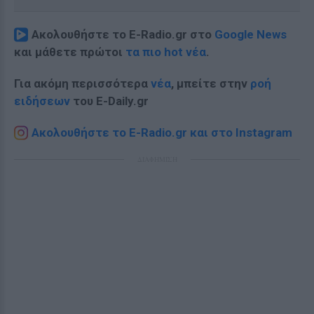
Ακολουθήστε το E-Radio.gr στο
Google News
και μάθετε πρώτοι
τα πιο hot νέα
.
Για ακόμη περισσότερα
νέα
, μπείτε στην
ροή
ειδήσεων
του E-Daily.gr
Ακολουθήστε το E-Radio.gr και στο Instagram
ΔΙΑΦΗΜΙΣΗ