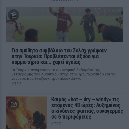
Για αμύθητο συμβόλαιο του Σαλάχ γράφουν
στην Τουρκία: Προβλέπονται έξοδα για
κομμωτήρια και... χαρτί υγείας
Οι Τούρκοί αναφέρουν τα οικονομικά δεδομένα της
μεταγραφής του Αιγύπτιου σταρ στην Τραμπζονσπόρ και τα
νούμερα που βγάζουν, προκαλούν ίλιγγο
ΧΤΕΣ
Καιρός «hot – dry – windy» τις
επόμενες 48 ώρες: Αυξημένος
ο κίνδυνος φωτιάς, συναγερμός
σε 6 περιφέρειες
ΧΤΕΣ