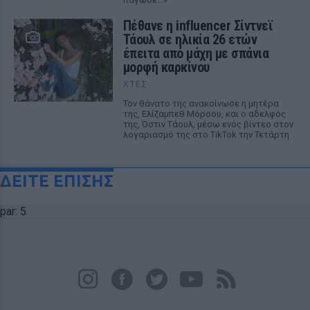
Πέθανε η influencer Σίντνεϊ
Τάουλ σε ηλικία 26 ετών
έπειτα από μάχη με σπάνια
μορφή καρκίνου
ΧΤΕΣ
Τον θάνατο της ανακοίνωσε η μητέρα
της, Ελίζαμπεθ Μόροου, και ο αδελφός
της, Όστιν Τάουλ, μέσω ενός βίντεο στον
λογαριασμό της στο TikTok την Τετάρτη
ΔΕΙΤΕ ΕΠΙΣΗΣ
par: 5