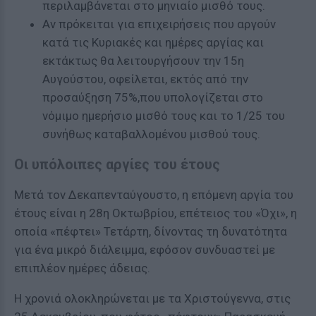
περιλαμβάνεται στο μηνιαίο μισθό τους.
Αν πρόκειται για επιχειρήσεις που αργούν
κατά τις Κυριακές και ημέρες αργίας και
εκτάκτως θα λειτουργήσουν την 15η
Αυγούστου, οφείλεται, εκτός από την
προσαύξηση 75%,που υπολογίζεται στο
νόμιμο ημερήσιο μισθό τους και το 1/25 του
συνήθως καταβαλλομένου μισθού τους.
Οι υπόλοιπες αργίες του έτους
Μετά τον Δεκαπενταύγουστο, η επόμενη αργία του
έτους είναι η 28η Οκτωβρίου, επέτειος του «Όχι», η
οποία «πέφτει» Τετάρτη, δίνοντας τη δυνατότητα
για ένα μικρό διάλειμμα, εφόσον συνδυαστεί με
επιπλέον ημέρες άδειας.
Η χρονιά ολοκληρώνεται με τα Χριστούγεννα, στις