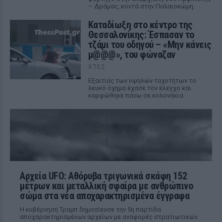
– Δράμας, κοντά στην Παλαιοκώμη.
Καταδίωξη στο κέντρο της
Θεσσαλονίκης: Έσπασαν το
τζάμι του οδηγού – «Μην κάνεις
μ@@@», του φώναζαν
ΧΤΕΣ
Εξαιτίας των υψηλών ταχυτήτων το
λευκό όχημα έχασε τον έλεγχο και
καρφώθηκε πάνω σε κολονάκια.
Αρχεία UFO: Αθόρυβα τριγωνικά σκάφη 152
μέτρων και μεταλλική σφαίρα με ανθρώπινο
σώμα στα νέα αποχαρακτηρισμένα έγγραφα
Η κυβέρνηση Τραμπ δημοσίευσε την 5η παρτίδα
αποχαρακτηρισμένων αρχείων με αναφορές στρατιωτικών