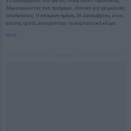
25 Δεκεμβρίου, που φέτος «πέφτουν» Παρασκευή,
δημιουργώντας ένα τριήμερο, ιδανικό για χειμερινές
αποδράσεις. Η επόμενη ημέρα, 26 Δεκεμβρίου, είναι
επίσης αργία, ενισχύοντας το εορταστικό κλίμα.
[ΠΗΓΗ]
ΔΙΑΦΗΜΙΣΗ