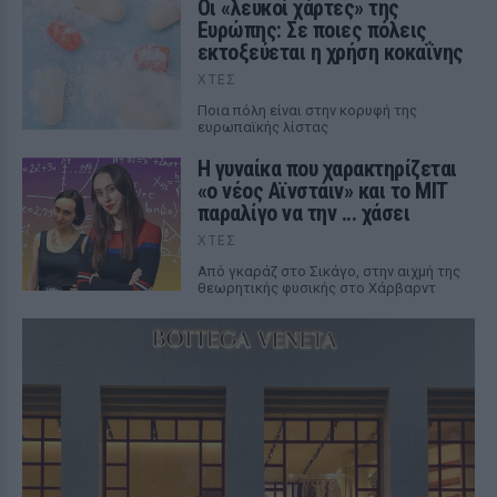
Οι «λευκοί χάρτες» της
Ευρώπης: Σε ποιες πόλεις
εκτοξεύεται η χρήση κοκαΐνης
ΧΤΕΣ
Ποια πόλη είναι στην κορυφή της
ευρωπαϊκής λίστας
Η γυναίκα που χαρακτηρίζεται
«ο νέος Αϊνστάιν» και το MIT
παραλίγο να την ... χάσει
ΧΤΕΣ
Από γκαράζ στο Σικάγο, στην αιχμή της
θεωρητικής φυσικής στο Χάρβαρντ