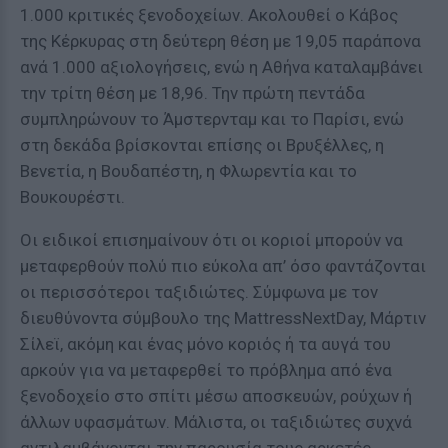
1.000 κριτικές ξενοδοχείων. Ακολουθεί ο Κάβος
της Κέρκυρας στη δεύτερη θέση με 19,05 παράπονα
ανά 1.000 αξιολογήσεις, ενώ η Αθήνα καταλαμβάνει
την τρίτη θέση με 18,96. Την πρώτη πεντάδα
συμπληρώνουν το Άμστερνταμ και το Παρίσι, ενώ
στη δεκάδα βρίσκονται επίσης οι Βρυξέλλες, η
Βενετία, η Βουδαπέστη, η Φλωρεντία και το
Βουκουρέστι.
Οι ειδικοί επισημαίνουν ότι οι κοριοί μπορούν να
μεταφερθούν πολύ πιο εύκολα απ’ όσο φαντάζονται
οι περισσότεροι ταξιδιώτες. Σύμφωνα με τον
διευθύνοντα σύμβουλο της MattressNextDay, Μάρτιν
Σίλεϊ, ακόμη και ένας μόνο κοριός ή τα αυγά του
αρκούν για να μεταφερθεί το πρόβλημα από ένα
ξενοδοχείο στο σπίτι μέσω αποσκευών, ρούχων ή
άλλων υφασμάτων. Μάλιστα, οι ταξιδιώτες συχνά