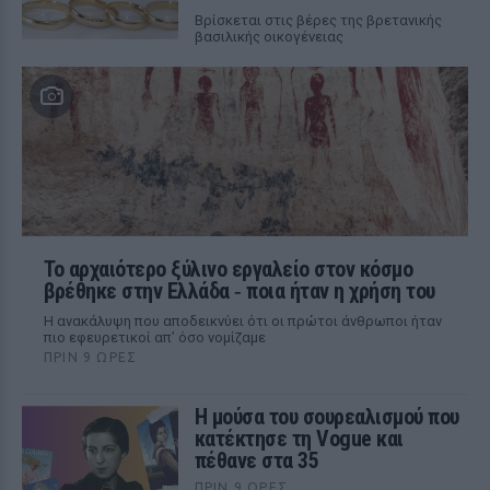
Βρίσκεται στις βέρες της βρετανικής
βασιλικής οικογένειας
Το αρχαιότερο ξύλινο εργαλείο στον κόσμο
βρέθηκε στην Ελλάδα ‑ ποια ήταν η χρήση του
Η ανακάλυψη που αποδεικνύει ότι οι πρώτοι άνθρωποι ήταν
πιο εφευρετικοί απ’ όσο νομίζαμε
ΠΡΙΝ 9 ΏΡΕΣ
Η μούσα του σουρεαλισμού που
κατέκτησε τη Vogue και
πέθανε στα 35
ΠΡΙΝ 9 ΏΡΕΣ