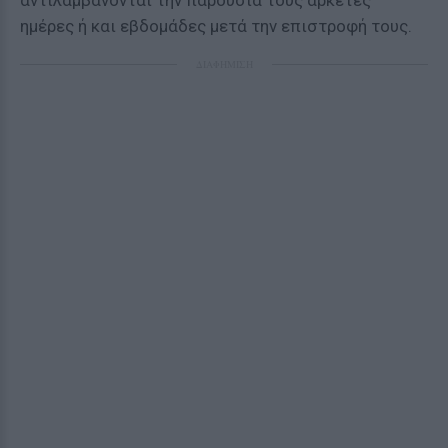
αντιλαμβάνονται την παρουσία τους αρκετές
ημέρες ή και εβδομάδες μετά την επιστροφή τους.
ΔΙΑΦΗΜΙΣΗ