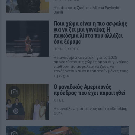
Η απίστευτη ζωή της Milena Pavlović-
Barilli
Ποια χώρα είναι η πιο ασφαλής
για να ζει μια γυναίκα; Η
παγκόσμια λίστα που αλλάζει
όσα ξέραμε
ΠΡΙΝ 9 ΏΡΕΣ
Η παγκόσμια κατάταξη για το 2025
αποκαλύπτει τις χώρες όπου οι γυναίκες
νιώθουν πιο ασφαλείς να ζουν, να
εργάζονται και να περπατούν μόνες τους
τη νύχτα
Ο μοναδικός Αμερικανός
πρόεδρος που έχει παραιτηθεί
ΧΤΕΣ
Η συγκάλυψη, οι ταινίες και το «Smoking
Gun»