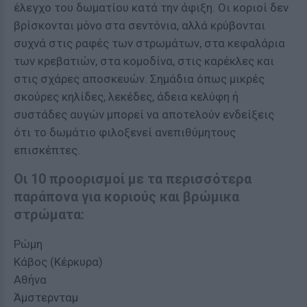
έλεγχο του δωματίου κατά την άφιξη. Οι κοριοί δεν
βρίσκονται μόνο στα σεντόνια, αλλά κρύβονται
συχνά στις ραφές των στρωμάτων, στα κεφαλάρια
των κρεβατιών, στα κομοδίνα, στις καρέκλες και
στις σχάρες αποσκευών. Σημάδια όπως μικρές
σκούρες κηλίδες, λεκέδες, άδεια κελύφη ή
συστάδες αυγών μπορεί να αποτελούν ενδείξεις
ότι το δωμάτιο φιλοξενεί ανεπιθύμητους
επισκέπτες.
Οι 10 προορισμοί με τα περισσότερα
παράπονα για κοριούς και βρώμικα
στρώματα:
Ρώμη
Κάβος (Κέρκυρα)
Αθήνα
Άμστερνταμ