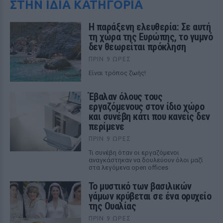
ΣΤΗΝ ΙΔΙΑ ΚΑΤΗΓΟΡΙΑ
Η παράξενη ελευθερία: Σε αυτή
τη χώρα της Ευρώπης, το γuμνό
δεν θεωρείται πρόκληση
ΠΡΙΝ 9 ΏΡΕΣ
Είναι τρόπος ζωής!
Έβαλαν όλους τους
εργαζόμενους στον ίδιο χώρο
και συνέβη κάτι που κανείς δεν
περίμενε
ΠΡΙΝ 9 ΏΡΕΣ
Τι συνέβη όταν οι εργαζόμενοι
αναγκάστηκαν να δουλεύουν όλοι μαζί
στα λεγόμενα open offices
Το μυστικό των βασιλικών
γάμων κρύβεται σε ένα ορυχείο
της Ουαλίας
ΠΡΙΝ 9 ΏΡΕΣ