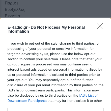
Παρίσι
Βρυξέλλες
Βενετία
Βουδαπέστη
E-Radio.gr -
Do Not Process My Personal
Φλωρεντία
Information
Βουκουρέστι
If you wish to opt-out of the sale, sharing to third parties, or
ΔΙΑΦΗΜΙΣΗ
processing of your personal or sensitive information for
targeted advertising by us, please use the below opt-out
section to confirm your selection. Please note that after your
opt-out request is processed you may continue seeing
interest-based ads based on personal information utilized by
us or personal information disclosed to third parties prior to
your opt-out. You may separately opt-out of the further
disclosure of your personal information by third parties on the
IAB’s list of downstream participants. This information may
also be disclosed by us to third parties on the
IAB’s List of
Downstream Participants
that may further disclose it to other
third parties.