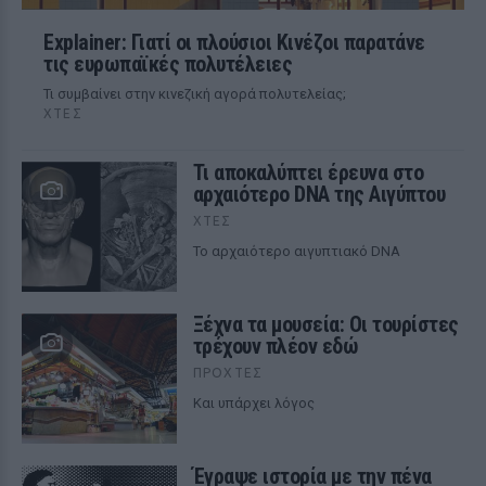
Explainer: Γιατί οι πλούσιοι Κινέζοι παρατάνε
τις ευρωπαϊκές πολυτέλειες
Τι συμβαίνει στην κινεζική αγορά πολυτελείας;
ΧΤΕΣ
Τι αποκαλύπτει έρευνα στο
αρχαιότερο DNA της Αιγύπτου
ΧΤΕΣ
Το αρχαιότερο αιγυπτιακό DNA
Ξέχνα τα μουσεία: Οι τουρίστες
τρέχουν πλέον εδώ
ΠΡΟΧΤΈΣ
Και υπάρχει λόγος
Έγραψε ιστορία με την πένα