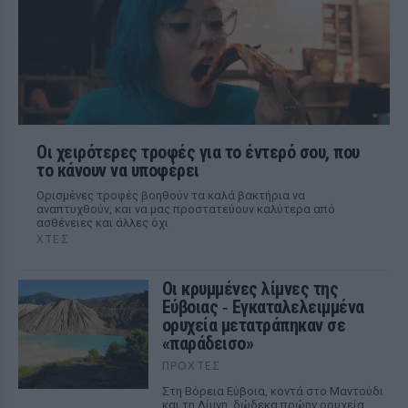
Οι χειρότερες τροφές για το έντερό σου, που
το κάνουν να υποφέρει
Ορισμένες τροφές βοηθούν τα καλά βακτήρια να
αναπτυχθούν, και να μας προστατεύουν καλύτερα από
ασθένειες και άλλες όχι
ΧΤΕΣ
Οι κρυμμένες λίμνες της
Εύβοιας ‑ Εγκαταλελειμμένα
ορυχεία μετατράπηκαν σε
«παράδεισο»
ΠΡΟΧΤΈΣ
Στη Βόρεια Εύβοια, κοντά στο Μαντούδι
και τη Λίμνη, δώδεκα πρώην ορυχεία