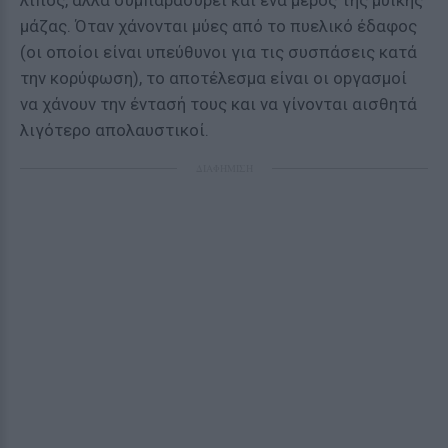
λίπος, αλλά συμπαρασύρει και ένα μέρος της μυϊκής
μάζας. Όταν χάνονται μύες από το πυελικό έδαφος
(οι οποίοι είναι υπεύθυνοι για τις συσπάσεις κατά
την κορύφωση), το αποτέλεσμα είναι οι οpγασμοί
να χάνουν την έντασή τους και να γίνονται αισθητά
λιγότερο απολαυστικοί.
ΔΙΑΦΗΜΙΣΗ