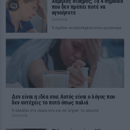
Χαμηλός σίδηρος; Τα 4 σημάδια
που δεν πρέπει ποτέ να
αγνοήσετε
ΣΉΜΕΡΑ
Τι πρέπει να προσέχετε στον οργανισμό
Δεν είναι η ιδέα σου: Αυτός είναι ο λόγος που
δεν αντέχεις το ποτό όπως παλιά
Τι αλλάζει στο σώμα σου και σε ‘ρίχνει’ το αλκοόλ
ΣΉΜΕΡΑ