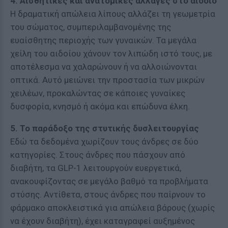
4. Αισθητικές και ανατομικές αλλαγές στο αιδοίο
Η δραματική απώλεια λίπους αλλάζει τη γεωμετρία
του σώματος, συμπεριλαμβανομένης της
ευαίσθητης περιοχής των γυναικών. Τα μεγάλα
χείλη του αιδοίου χάνουν τον λιπώδη ιστό τους, με
αποτέλεσμα να χαλαρώνουν ή να αλλοιώνονται
οπτικά. Αυτό μειώνει την προστασία των μικρών
χειλέων, προκαλώντας σε κάποιες γυναίκες
δυσφορία, κνησμό ή ακόμα και επώδυνα έλκη.
5. Το παράδοξο της στυτικής δυσλειτουργίας
Εδώ τα δεδομένα χωρίζουν τους άνδρες σε δύο
κατηγορίες. Στους άνδρες που πάσχουν από
διαβήτη, τα GLP-1 λειτουργούν ευεργετικά,
ανακουφίζοντας σε μεγάλο βαθμό τα προβλήματα
στύσης. Αντίθετα, στους άνδρες που παίρνουν το
φάρμακο αποκλειστικά για απώλεια βάρους (χωρίς
να έχουν διαβήτη), έχει καταγραφεί αυξημένος