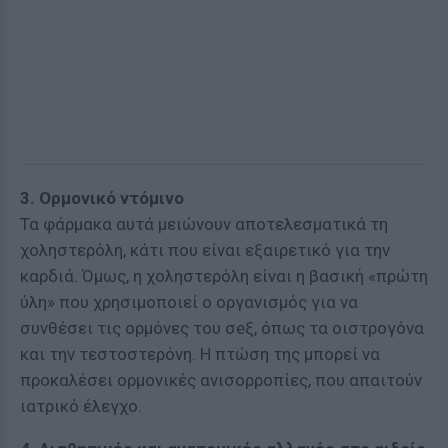
3. Ορμονικό ντόμινο
Τα φάρμακα αυτά μειώνουν αποτελεσματικά τη
χοληστερόλη, κάτι που είναι εξαιρετικό για την
καρδιά. Όμως, η χοληστερόλη είναι η βασική «πρώτη
ύλη» που χρησιμοποιεί ο οργανισμός για να
συνθέσει τις ορμόνες του σeξ, όπως τα οιστρογόνα
και την τεστοστερόνη. Η πτώση της μπορεί να
προκαλέσει ορμονικές ανισορροπίες, που απαιτούν
ιατρικό έλεγχο.