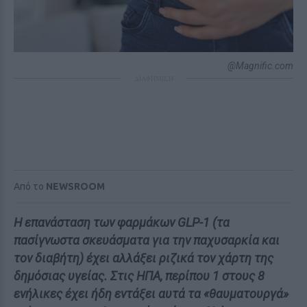
@Magnific.com
ΔΙΑΦΗΜΙΣΗ
Από το
NEWSROOM
Η επανάσταση των φαρμάκων GLP-1 (τα
πασίγνωστα σκευάσματα για την παχυσαρκία και
τον διαβήτη) έχει αλλάξει ριζικά τον χάρτη της
δημόσιας υγείας. Στις ΗΠΑ, περίπου 1 στους 8
ενήλικες έχει ήδη εντάξει αυτά τα «θαυματουργά»