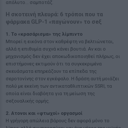
απόλυτο... σαμποτάζ.
Η σκοτεινή πλευρά: 6 τρόποι που τα
φάρμακα GLP-1 «παγώνουν» το σeξ
1. Το «κρασάρισμα» της λίμπιντο
Μπορεί η εικόνα στον καθρέφτη να βελτιώνεται,
αλλά η επιθυμία συχνά κάνει βουτιά. Αν και ο
μηχανισμός δεν έχει αποκωδικοποιηθεί πλήρως, οι
επιστήμονες εκτιμούν ότι τα συγκεκριμένα
σκευάσματα επηρεάζουν τα επίπεδα της
σεροτονίνης στον εγκέφαλο. Η δράση αυτή μοιάζει
πολύ με εκείνη των αντικαταθλιπτικών SSRI, τα
οποία είναι διαβόητα για τη μείωση της
σeξουαλικής ορμής.
2. Ατονοι και «φτωχοί» οpγασμοί
Η γρήγορη απώλεια βάρους δεν αφορά μόνο το