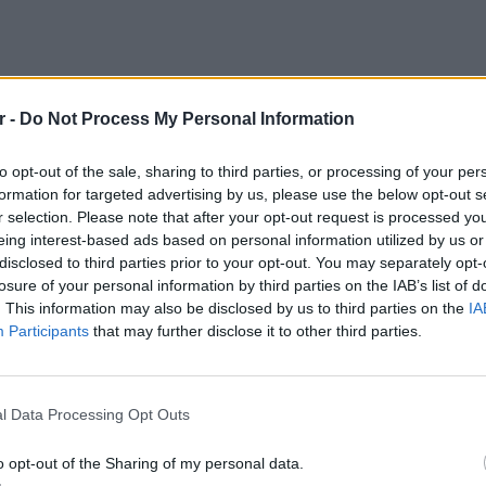
r -
Do Not Process My Personal Information
to opt-out of the sale, sharing to third parties, or processing of your per
formation for targeted advertising by us, please use the below opt-out s
r selection. Please note that after your opt-out request is processed y
eing interest-based ads based on personal information utilized by us or
disclosed to third parties prior to your opt-out. You may separately opt-
losure of your personal information by third parties on the IAB’s list of
. This information may also be disclosed by us to third parties on the
IA
Participants
that may further disclose it to other third parties.
LIFESTY
Το μαρο
l Data Processing Opt Outs
τον Nol
ΔΙΑΦΗΜΙΣΗ
Thrones
o opt-out of the Sharing of my personal data.
της Βα