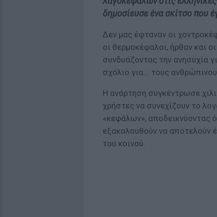
λαγοκέφαλων στις ελληνικές
δημοσίευσε ένα σκίτσο που έγ
Δεν μας έφταναν οι χοντροκέφ
οι θερμοκέφαλοι, ήρθαν και ο
συνδυάζοντας την ανησυχία γι
σχόλιο για... τους ανθρώπινο
Η ανάρτηση συγκέντρωσε χιλι
χρήστες να συνεχίζουν το λο
«κεφάλων», αποδεικνύοντας ότ
εξακολουθούν να αποτελούν έ
του κοινού.