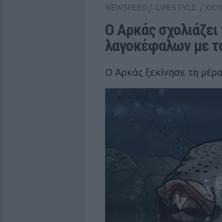
NEWSFEED
/
LIFESTYLE
/
ΧΙΟ
Ο Αρκάς σχολιάζει 
λαγοκέφαλων με το
Ο Αρκάς ξεκίνησε τη μέρα