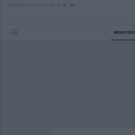
ΠΑΡΑΣΚΕΥΗ
7 ΑΥΓΟΥΣΤΟΥ
NEWSFEED