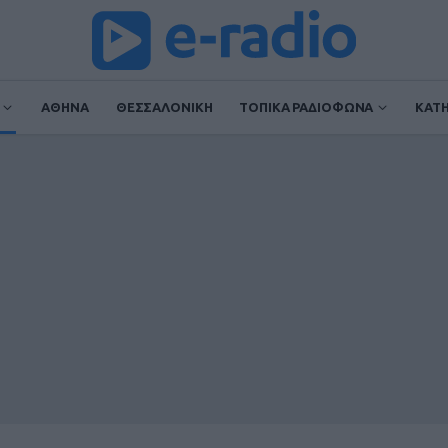
ΑΘΗΝΑ
ΘΕΣΣΑΛΟΝΙΚΗ
ΤΟΠΙΚΑ ΡΑΔΙΟΦΩΝΑ
ΚΑΤ