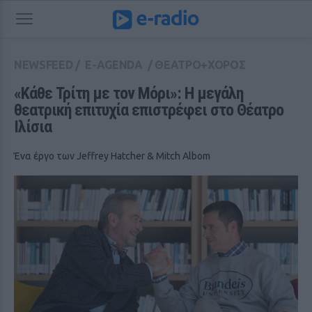
NEWSFEED
/
E-AGENDA
/
ΘΕΑΤΡΟ+ΧΟΡΟΣ
«Κάθε Τρίτη με τον Μόρι»: Η μεγάλη 
θεατρική επιτυχία επιστρέφει στο Θέατρο 
Ιλίσια
Ένα έργο των Jeffrey Hatcher & Mitch Albom