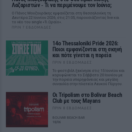
Λαζαριστών ‑ Τι να περιμένουμε τον Ιούνιο;
Ο Πάνος Μουζουράκης εμφανίζεται στη Θεσσαλονίκη τη
Δευτέρα 22 Ιουνίου 2026, στις 21:05, παρουσιάζοντας live και
το νέο του single «Τι Ωραίο».
ΠΡΙΝ 7 ΕΒΔΟΜΆΔΕΣ
14ο Thessaloniki Pride 2026:
Ποιοι εμφανίζονται στη σκηνή
και πότε γίνεται η πορεία
ΠΡΙΝ 8 ΕΒΔΟΜΆΔΕΣ
Το φεστιβάλ ξεκίνησε στις 15 Ιουνίου και
κορυφώνεται το Σάββατο 20 Ιουνίου με
την πορεία υπερηφάνειας και μεγάλη
συναυλία στην πλατεία Λευκού Πύργου.
Οι Tripolism στο Bolivar Beach
Club με τους Mayans
ΠΡΙΝ 8 ΕΒΔΟΜΆΔΕΣ
BOLIVAR BEACH BAR
18/06