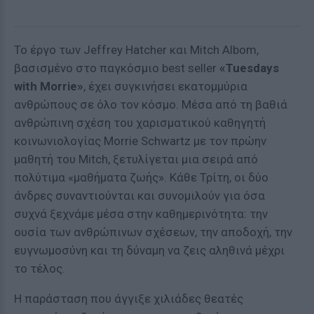
Το έργο των Jeffrey Hatcher και Mitch Albom,
βασισμένο στο παγκόσμιο best seller
«Tuesdays
with Morrie»
, έχει συγκινήσει εκατομμύρια
ανθρώπους σε όλο τον κόσμο. Μέσα από τη βαθιά
ανθρώπινη σχέση του χαρισματικού καθηγητή
κοινωνιολογίας Morrie Schwartz με τον πρώην
μαθητή του Mitch, ξετυλίγεται μια σειρά από
πολύτιμα «μαθήματα ζωής». Κάθε Τρίτη, οι δύο
άνδρες συναντιούνται και συνομιλούν για όσα
συχνά ξεχνάμε μέσα στην καθημερινότητα: την
ουσία των ανθρώπινων σχέσεων, την αποδοχή, την
ευγνωμοσύνη και τη δύναμη να ζεις αληθινά μέχρι
το τέλος.
Η παράσταση που άγγιξε χιλιάδες θεατές