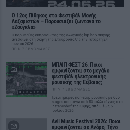
Ο 12ος Πίθηκος στο Φεστιβάλ Μονής
Λαζαριστών – Παρουσιάζει ζωντανά το
«Ζούγκλα»
Ο κορυφαίος εκπρόσωπος της ελληνικής hip hop σκηνής
ανεβαίνει στη σκηνή της Σταυρούπολης την Τετάρτη 24
Ιουνίου 2026.
ΠΡΙΝ 7 ΕΒΔΟΜΆΔΕΣ
ΜΠΛΙΠ ΦΕΣΤ 26: Ποιοι
εμφανίζονται στο μεγάλο
φεστιβάλ ηλεκτρονικής
μουσικής της Εύβοιας;
ΠΡΙΝ 7 ΕΒΔΟΜΆΔΕΣ
Τρεις ημέρες non-stop μουσικής με δύο
stages και πάνω από 50 καλλιτέχνες στο
Platanenhof της Κύμης, από 3 έως 5
Ιουλίου 2026.
Avli Music Festival 2026: Ποιοι
εμφανίζονται σε Ανδρο, Τήνο