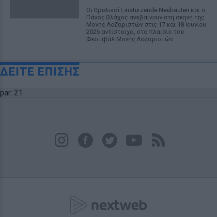
Οι θρυλικοί Einstürzende Neubauten και ο
Πάνος Βλάχος ανεβαίνουν στη σκηνή της
Μονής Λαζαριστών στις 17 και 18 Ιουνίου
2026 αντίστοιχα, στο πλαίσιο του
Φεστιβάλ Μονής Λαζαριστών.
ΔΕΙΤΕ ΕΠΙΣΗΣ
par: 21