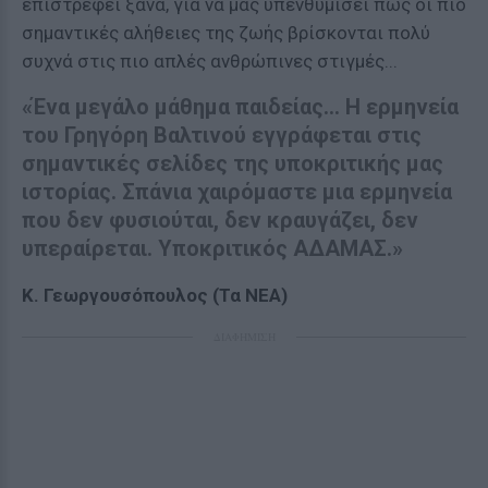
επιστρέφει ξανά, για να μας υπενθυμίσει πως οι πιο
σημαντικές αλήθειες της ζωής βρίσκονται πολύ
συχνά στις πιο απλές ανθρώπινες στιγμές...
«Ένα μεγάλο μάθημα παιδείας... Η ερμηνεία
του Γρηγόρη Βαλτινού εγγράφεται στις
σημαντικές σελίδες της υποκριτικής μας
ιστορίας. Σπάνια χαιρόμαστε μια ερμηνεία
που δεν φυσιούται, δεν κραυγάζει, δεν
υπεραίρεται. Υποκριτικός ΑΔΑΜΑΣ.»
Κ. Γεωργουσόπουλος (Τα ΝΕΑ)
ΔΙΑΦΗΜΙΣΗ