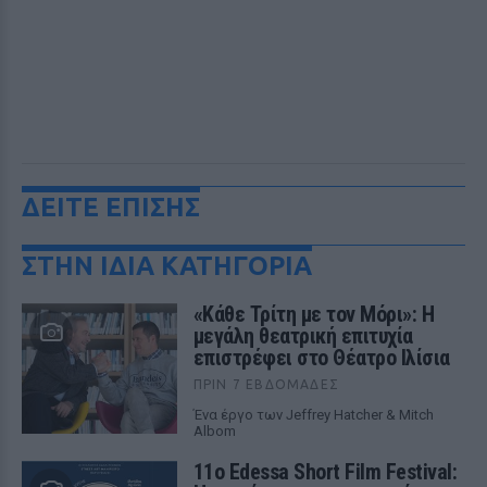
ΔΕΙΤΕ ΕΠΙΣΗΣ
ΣΤΗΝ ΙΔΙΑ ΚΑΤΗΓΟΡΙΑ
«Κάθε Τρίτη με τον Μόρι»: Η
μεγάλη θεατρική επιτυχία
επιστρέφει στο Θέατρο Ιλίσια
ΠΡΙΝ 7 ΕΒΔΟΜΆΔΕΣ
Ένα έργο των Jeffrey Hatcher & Mitch
Albom
11ο Edessa Short Film Festival: