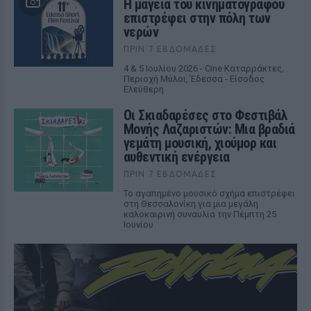
Η μαγεία του κινηματογράφου
επιστρέφει στην πόλη των
νερών
ΠΡΙΝ 7 ΕΒΔΟΜΆΔΕΣ
4 & 5 Ιουλίου 2026 - Cine Καταρράκτες,
Περιοχή Μύλοι, Έδεσσα - Είσοδος
Ελεύθερη
Οι Σκιαδαρέσες στο Φεστιβάλ
Μονής Λαζαριστών: Μια βραδιά
γεμάτη μουσική, χιούμορ και
αυθεντική ενέργεια
ΠΡΙΝ 7 ΕΒΔΟΜΆΔΕΣ
Το αγαπημένο μουσικό σχήμα επιστρέφει
στη Θεσσαλονίκη για μια μεγάλη
καλοκαιρινή συναυλία την Πέμπτη 25
Ιουνίου