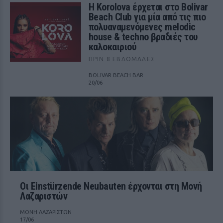
Η Korolova έρχεται στο Bolivar
Beach Club για μία από τις πιο
πολυαναμενόμενες melodic
house & techno βραδιές του
καλοκαιριού
ΠΡΙΝ 8 ΕΒΔΟΜΆΔΕΣ
BOLIVAR BEACH BAR
20/06
Οι Einstürzende Neubauten έρχονται στη Μονή
Λαζαριστών
ΜΟΝΗ ΛΑΖΑΡΙΣΤΩΝ
17/06