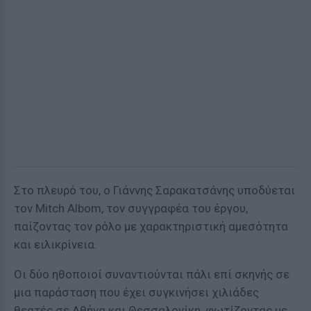
Στο πλευρό του, ο Γιάννης Σαρακατσάνης υποδύεται
τον Mitch Albom, τον συγγραφέα του έργου,
παίζοντας τον ρόλο με χαρακτηριστική αμεσότητα
και ειλικρίνεια.
Οι δύο ηθοποιοί συναντιούνται πάλι επί σκηνής σε
μια παράσταση που έχει συγκινήσει χιλιάδες
θεατές σε Αθήνα και Θεσσαλονίκη, φωτίζοντας με