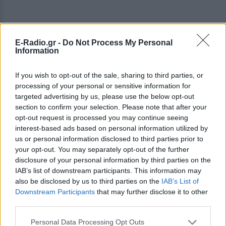
E-Radio.gr -
Do Not Process My Personal
Information
If you wish to opt-out of the sale, sharing to third parties, or
processing of your personal or sensitive information for
targeted advertising by us, please use the below opt-out
section to confirm your selection. Please note that after your
opt-out request is processed you may continue seeing
interest-based ads based on personal information utilized by
us or personal information disclosed to third parties prior to
your opt-out. You may separately opt-out of the further
disclosure of your personal information by third parties on the
Συντελεστές
IAB’s list of downstream participants. This information may
Σκηνοθεσία
also be disclosed by us to third parties on the
IAB’s List of
Downstream Participants
that may further disclose it to other
Γρηγόρης Βαλτινός
third parties.
Μετάφραση
Personal Data Processing Opt Outs