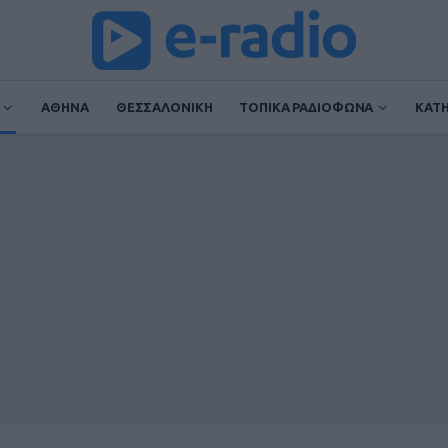
ΑΘΗΝΑ
ΘΕΣΣΑΛΟΝΙΚΗ
ΤΟΠΙΚΑ ΡΑΔΙΟΦΩΝΑ
ΚΑΤ