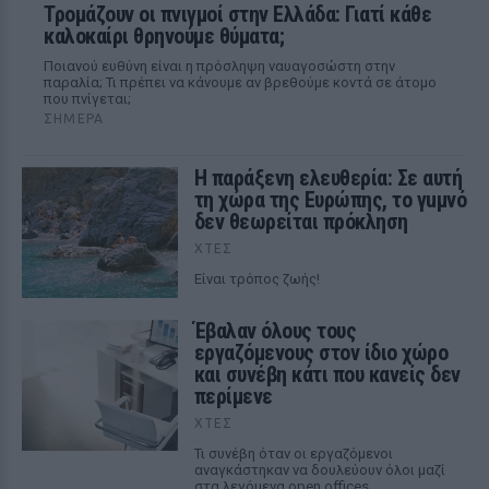
Τρομάζουν οι πνιγμοί στην Ελλάδα: Γιατί κάθε
καλοκαίρι θρηνούμε θύματα;
Ποιανού ευθύνη είναι η πρόσληψη ναυαγοσώστη στην
παραλία; Τι πρέπει να κάνουμε αν βρεθούμε κοντά σε άτομο
που πνίγεται;
ΣΉΜΕΡΑ
Η παράξενη ελευθερία: Σε αυτή
τη χώρα της Ευρώπης, το γuμνό
δεν θεωρείται πρόκληση
ΧΤΕΣ
Είναι τρόπος ζωής!
Έβαλαν όλους τους
εργαζόμενους στον ίδιο χώρο
και συνέβη κάτι που κανείς δεν
περίμενε
ΧΤΕΣ
Τι συνέβη όταν οι εργαζόμενοι
αναγκάστηκαν να δουλεύουν όλοι μαζί
στα λεγόμενα open offices