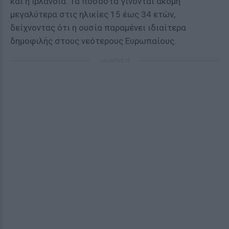
και η Ιρλανδία. Τα ποσοστά γίνονται ακόμη
μεγαλύτερα στις ηλικίες 15 έως 34 ετών,
δείχνοντας ότι η ουσία παραμένει ιδιαίτερα
δημοφιλής στους νεότερους Ευρωπαίους.
ΔΙΑΦΗΜΙΣΗ