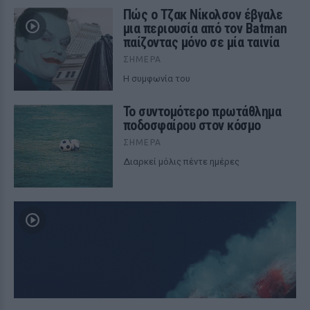
Πώς ο Τζακ Νίκολσον έβγαλε
μια περιουσία από τον Batman
παίζοντας μόνο σε μία ταινία
ΣΉΜΕΡΑ
Η συμφωνία του
Το συντομότερο πρωτάθλημα
ποδοσφαίρου στον κόσμο
ΣΉΜΕΡΑ
Διαρκεί μόλις πέντε ημέρες