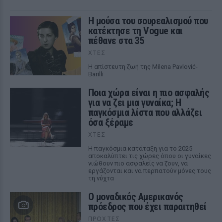
Η μούσα του σουρεαλισμού που
κατέκτησε τη Vogue και
πέθανε στα 35
ΧΤΕΣ
Η απίστευτη ζωή της Milena Pavlović-
Barilli
Ποια χώρα είναι η πιο ασφαλής
για να ζει μια γυναίκα; Η
παγκόσμια λίστα που αλλάζει
όσα ξέραμε
ΧΤΕΣ
Η παγκόσμια κατάταξη για το 2025
αποκαλύπτει τις χώρες όπου οι γυναίκες
νιώθουν πιο ασφαλείς να ζουν, να
εργάζονται και να περπατούν μόνες τους
τη νύχτα
Ο μοναδικός Αμερικανός
πρόεδρος που έχει παραιτηθεί
ΠΡΟΧΤΈΣ