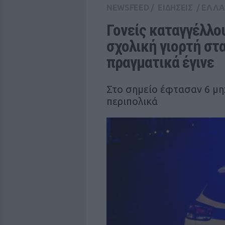
NEWSFEED
/
ΕΙΔΗΣΕΙΣ
/
ΕΛΛ
Γονείς καταγγέλλο
σχολική γιορτή στα 
πραγματικά έγινε
Στο σημείο έφτασαν 6 μη
περιπολικά