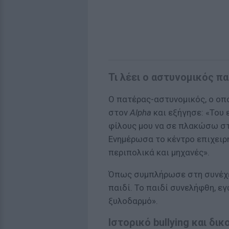
Τι λέει ο αστυνομικός π
Ο πατέρας-αστυνομικός, ο οπο
στον
Alpha
και εξήγησε: «Του 
φίλους μου να σε πλακώσω στ
Ενημέρωσα το κέντρο επιχει
περιπολικά και μηχανές».
Όπως συμπλήρωσε στη συνέχει
παιδί. Το παιδί συνελήφθη, ε
ξυλοδαρμό».
Ιστορικό bullying και δ