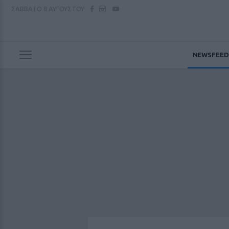
ΣΑΒΒΑΤΟ
8 ΑΥΓΟΥΣΤΟΥ
NEWSFEED