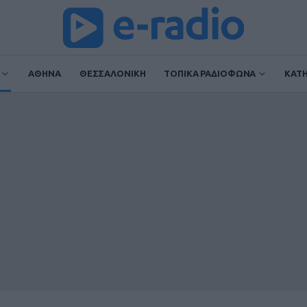
ΑΘΗΝΑ
ΘΕΣΣΑΛΟΝΙΚΗ
ΤΟΠΙΚΑ ΡΑΔΙΟΦΩΝΑ
ΚΑΤ