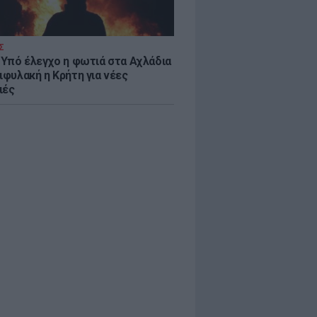
Σ
: Υπό έλεγχο η φωτιά στα Αχλάδια
ιφυλακή η Κρήτη για νέες
ιές