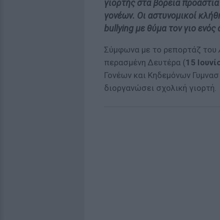
γιορτής στα βόρεια προάστια
γονέων. Οι αστυνομικοί κλήθ
bullying με θύμα τον γιο ενός
Σύμφωνα με το ρεπορτάζ του
περασμένη Δευτέρα (
15 Ιουνί
Γονέων και Κηδεμόνων Γυμνασ
διοργανώσει σχολική γιορτή.