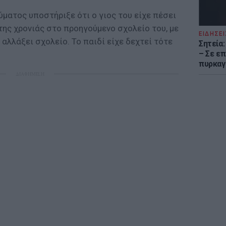
ματος υποστήριξε ότι ο γιος του είχε πέσει
της χρονιάς στο προηγούμενο σχολείο του, με
ΕΙΔΗΣΕΙ
αλλάξει σχολείο. Το παιδί είχε δεχτεί τότε
Σητεία
– Σε επ
πυρκαγ
ΔΙΑΦΗΜΙΣΗ