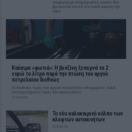
σύμφωνα με πληροφορίες, κανείς δεν
βρισκόταν κοντά στο παιδί εκείνη την
ώρα
Καύσιμα «φωτιά»: Η βενζίνη ξεπερνά τα 2
ευρώ το λίτρο παρά την πτώση του αργού
πετρελαίου διεθνώς
Οι διεθνείς τιμές του αργού πετρελαίου υποχωρούν, αλλά
στα πρατήρια οι τιμές δεν ακολουθούν
ΣΉΜΕΡΑ
Το νέο καλοκαιρινό κόλπο των
κλεφτών αυτοκινήτων
ΣΉΜΕΡΑ