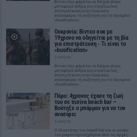
Βίντεο που φέρεται να δείχνει βίαιη
μεταφορά άνδρα για στρατιωτική
επιστράτευση στην Ουκρανία
επαναφέρει τη συζήτηση για το λεγόμενο
«busification».
Ουκρανία: Βίντεο σοκ με
19χρονο να οδηγείται με τη βία
για επιστράτευση ‑ Τι είναι το
«busification»
ΣΉΜΕΡΑ
Βίντεο που φέρεται να δείχνει βίαιη
μεταφορά άνδρα για στρατιωτική
επιστράτευση στην Ουκρανία
επαναφέρει τη συζήτηση για το λεγόμενο
«busification».
Πάρο: 4χρονος έχασε τη ζωή
του σε πισίνα beach bar –
Βούτηξε ο μπάρμαν για να τον
ανασύρει
ΣΉΜΕΡΑ
Ο ιδιοκτήτης του beach bar και οι γονείς
του μικρού προσήχθησαν από τις αρχές -