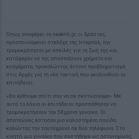
Όπως αναφέρει το neakriti.gr, oι δράστες,
προσποιούμενοι στελέχη της Ιντερπόλ, την
τρομοκράτησαν με απειλές για τη ζωή της και
κατάφεραν να της αποσπάσουν χρήματα και
κοσμήματα, προκαλώντας έντονο προβληματισμό
στις Αρχές για τη νέα τακτική που ακολουθούν οι
επιτήδειοι.
«Θα έρθουμε σπίτι σου να σε σκοτώσουμε». Mε
αυτά τα λόγια οι επιτήδειοι προσπάθησαν να
τρομοκρατήσουν την 58χρονη γυναίκα. Οι
απατεώνες έστησαν μια καλοστημένη παγίδα
καλώντας την ταυτόχρονα σε δύο τηλέφωνα. Στο
κινητό, μια γυναίκα που συστήθηκε ως αστυνομικός,