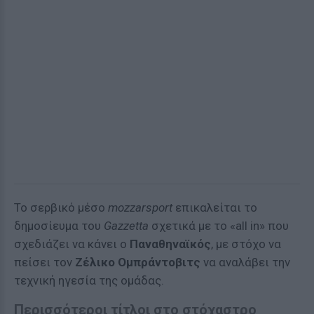
Το σερβικό μέσο
mozzarsport
επικαλείται το
δημοσίευμα του
Gazzetta
σχετικά με το «all in» που
σχεδιάζει να κάνει ο
Παναθηναϊκός
, με στόχο να
πείσει τον
Ζέλικο Ομπράντοβιτς
να αναλάβει την
τεχνική ηγεσία της ομάδας.
Περισσότεροι τίτλοι στο στόχαστρο