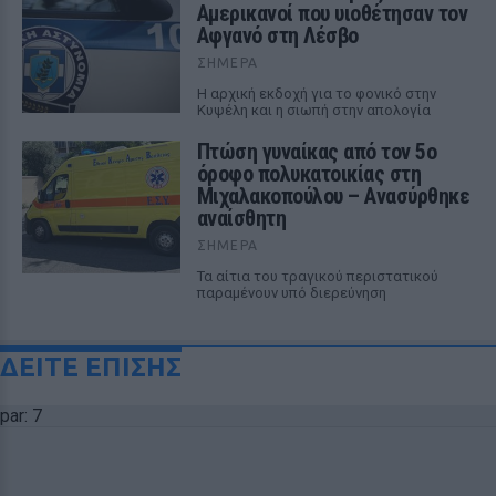
Αμερικανοί που υιοθέτησαν τον
Αφγανό στη Λέσβο
ΣΉΜΕΡΑ
Η αρχική εκδοχή για το φονικό στην
Κυψέλη και η σιωπή στην απολογία
Πτώση γυναίκας από τον 5ο
όροφο πολυκατοικίας στη
Μιχαλακοπούλου – Ανασύρθηκε
αναίσθητη
ΣΉΜΕΡΑ
Τα αίτια του τραγικού περιστατικού
παραμένουν υπό διερεύνηση
ΔΕΙΤΕ ΕΠΙΣΗΣ
par: 7