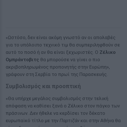
«Ωστόσο, δεν είναι ακόμη γνωστό αν οι απολαβές
για το υπόλοιπο τεχνικό τιμ θα συμπεριληφθούν σε
αυτό το ποσό ή αν θα είναι ξεχωριστές. Ο
Ζέλικο
Ομπράντοβιτς
θα μπορούσε να γίνει ο πιο
ακριβοπληρωμένος προπονητής στην Ευρώπη»,
γράφουν στη Σερβία το πρωί της Παρασκευής.
Συμβολισμός και προοπτική
«Θα υπήρχε μεγάλος συμβολισμός στην τελική
απόφαση να καθίσει ξανά ο Ζέλικο στον πάγκο των
πράσινων. Δεν ήθελε να κερδίσει τον δέκατο
ευρωπαϊκό τίτλο με την
Παρτιζάν
και στην Αθήνα θα