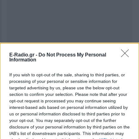
E-Radio.gr -
Do Not Process My Personal
Information
If you wish to opt-out of the sale, sharing to third parties, or
processing of your personal or sensitive information for
targeted advertising by us, please use the below opt-out
section to confirm your selection. Please note that after your
opt-out request is processed you may continue seeing
interest-based ads based on personal information utilized by
us or personal information disclosed to third parties prior to
Ακολουθήστε το E-Radio.gr στο
Google News
your opt-out. You may separately opt-out of the further
και μάθετε πρώτοι
τα πιο hot νέα
.
disclosure of your personal information by third parties on the
IAB’s list of downstream participants. This information may
Για ακόμη περισσότερα
νέα
, μπείτε στην
ροή