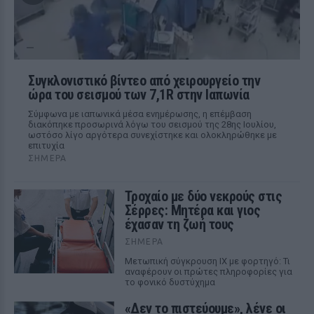
Συγκλονιστικό βίντεο από χειρουργείο την
ώρα του σεισμού των 7,1R στην Ιαπωνία
Σύμφωνα με ιαπωνικά μέσα ενημέρωσης, η επέμβαση
διακόπηκε προσωρινά λόγω του σεισμού της 28ης Ιουλίου,
ωστόσο λίγο αργότερα συνεχίστηκε και ολοκληρώθηκε με
επιτυχία
ΣΉΜΕΡΑ
Τροχαίο με δύο νεκρούς στις
Σέρρες: Μητέρα και γιος
έχασαν τη ζωή τους
ΣΉΜΕΡΑ
Μετωπική σύγκρουση ΙΧ με φορτηγό: Τι
αναφέρουν οι πρώτες πληροφορίες για
το φονικό δυστύχημα
«Δεν το πιστεύουμε», λένε οι