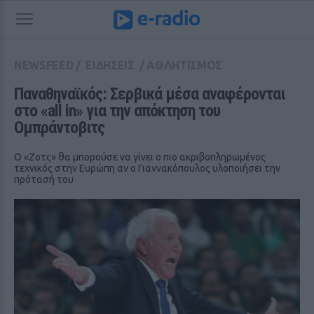
NEWSFEED
/
ΕΙΔΗΣΕΙΣ
/
ΑΘΛΗΤΙΣΜΟΣ
Παναθηναϊκός: Σερβικά μέσα αναφέρονται 
στο «all in» για την απόκτηση του 
Ομπράντοβιτς
Ο «Ζοτς» θα μπορούσε να γίνει ο πιο ακριβοπληρωμένος
τεχνικός στην Ευρώπη αν ο Γιαννακόπουλος υλοποιήσει την
πρότασή του