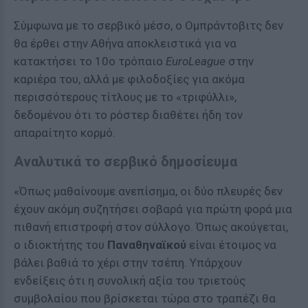
Σύμφωνα με το σερβικό μέσο, ο Ομπράντοβιτς δεν
θα έρθει στην Αθήνα αποκλειστικά για να
κατακτήσει το 10ο τρόπαιο
EuroLeague
στην
καριέρα του, αλλά με φιλοδοξίες για ακόμα
περισσότερους τίτλους με το «τριφύλλι»,
δεδομένου ότι το ρόστερ διαθέτει ήδη τον
απαραίτητο κορμό.
Αναλυτικά το σερβικό δημοσίευμα
«Όπως μαθαίνουμε ανεπίσημα, οι δύο πλευρές δεν
έχουν ακόμη συζητήσει σοβαρά για πρώτη φορά μια
πιθανή επιστροφή στον σύλλογο. Όπως ακούγεται,
ο ιδιοκτήτης του
Παναθηναϊκού
είναι έτοιμος να
βάλει βαθιά το χέρι στην τσέπη. Υπάρχουν
ενδείξεις ότι η συνολική αξία του τριετούς
συμβολαίου που βρίσκεται τώρα στο τραπέζι θα