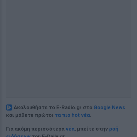
Ακολουθήστε το E-Radio.gr στο
Google News
και μάθετε πρώτοι
τα πιο hot νέα
.
Για ακόμη περισσότερα
νέα
, μπείτε στην
ροή
ειδήσεων
του E-Daily.gr