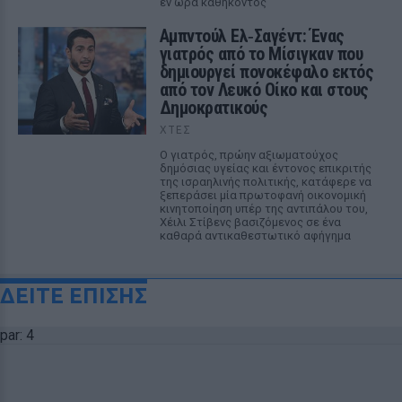
εν ώρα καθήκοντος
Αμπντούλ Ελ‑Σαγέντ: Ένας
γιατρός από το Μίσιγκαν που
δημιουργεί πονοκέφαλο εκτός
από τον Λευκό Οίκο και στους
Δημοκρατικούς
ΧΤΕΣ
Ο γιατρός, πρώην αξιωματούχος
δημόσιας υγείας και έντονος επικριτής
της ισραηλινής πολιτικής, κατάφερε να
ξεπεράσει μία πρωτοφανή οικονομική
κινητοποίηση υπέρ της αντιπάλου του,
Χέιλι Στίβενς βασιζόμενος σε ένα
καθαρά αντικαθεστωτικό αφήγημα
ΔΕΙΤΕ ΕΠΙΣΗΣ
par: 4