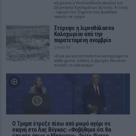
εξιχνίασε η Υποδιεύθυνση Δίωξης και
Εξιχνίασης Εγκλημάτων Δυτικής Αττικής
- αφορά τον 72χρονο που βρέθηκε
νεκρός σε όχημα
Στέρεψε η λιμνοθάλασσα
Καλοχωρίου από την
παρατεταμένη ανομβρία
ΣΉΜΕΡΑ
«Είναι μια κατάσταση που καταγράφεται
κάθε χρόνο, καθώς οι βροχές δεν είναι
πολλές το καλοκαίρι»
Ο Τραμπ έτρεξε πίσω από μικρό αγόρι σε
σκηνή στο Λας Βέγκας: «Φοβήθηκα ότι θα
έπεφτε όπως ο Μπάιντεν», δείτε βίντεο