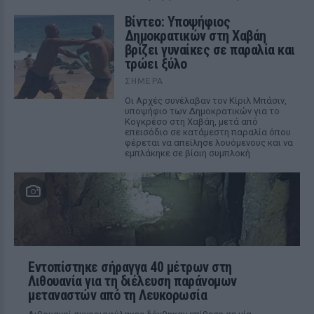
Βίντεο: Υποψήφιος
Δημοκρατικών στη Χαβάη
βρίζει γυναίκες σε παραλία και
τρώει ξύλο
ΣΉΜΕΡΑ
Οι Αρχές συνέλαβαν τον Κίριλ Μπάσιν,
υποψήφιο των Δημοκρατικών για το
Κογκρέσο στη Χαβάη, μετά από
επεισόδιο σε κατάμεστη παραλία όπου
φέρεται να απείλησε λουόμενους και να
εμπλάκηκε σε βίαιη συμπλοκή
Εντοπίστηκε σήραγγα 40 μέτρων στη
Λιθουανία για τη διέλευση παράνομων
μεταναστών από τη Λευκορωσία