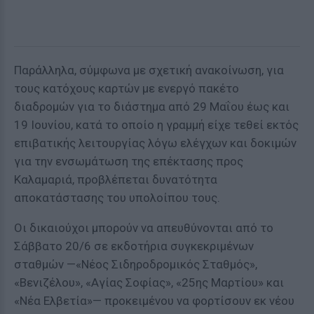
Παράλληλα, σύμφωνα με σχετική ανακοίνωση, για
τους κατόχους καρτών με ενεργό πακέτο
διαδρομών για το διάστημα από 29 Μαΐου έως και
19 Ιουνίου, κατά το οποίο η γραμμή είχε τεθεί εκτός
επιβατικής λειτουργίας λόγω ελέγχων και δοκιμών
για την ενσωμάτωση της επέκτασης προς
Καλαμαριά, προβλέπεται δυνατότητα
αποκατάστασης του υπολοίπου τους.
Οι δικαιούχοι μπορούν να απευθύνονται από το
Σάββατο 20/6 σε εκδοτήρια συγκεκριμένων
σταθμών —«Νέος Σιδηροδρομικός Σταθμός»,
«Βενιζέλου», «Αγίας Σοφίας», «25ης Μαρτίου» και
«Νέα Ελβετία»— προκειμένου να φορτίσουν εκ νέου