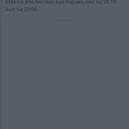
Ελβετία από Δευτέρα έως Κυριακή, από τις 05:15
έως τις 23:00.
ΔΙΑΦΗΜΙΣΗ