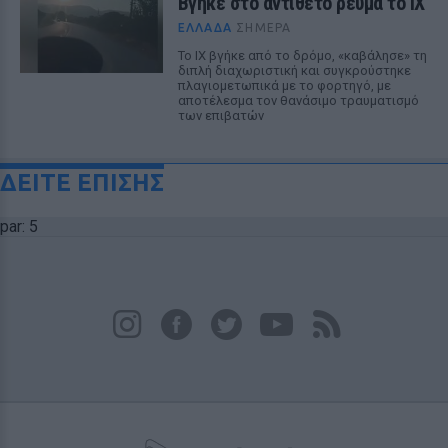
Βγήκε στο αντίθετο ρεύμα το ΙΧ
ΕΛΛΆΔΑ
ΣΉΜΕΡΑ
Το ΙΧ βγήκε από το δρόμο, «καβάλησε» τη
διπλή διαχωριστική και συγκρούστηκε
πλαγιομετωπικά με το φορτηγό, με
αποτέλεσμα τον θανάσιμο τραυματισμό
των επιβατών
ΔΕΙΤΕ ΕΠΙΣΗΣ
par: 5