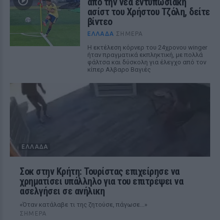
από την νέα εντυπωσιακή
ασίστ του Χρήστου Τζόλη, δείτε
βίντεο
ΕΛΛΆΔΑ
ΣΉΜΕΡΑ
Η εκτέλεση κόρνερ του 24χρονου winger
ήταν πραγματικά εκπληκτική, με πολλά
φάλτσα και δύσκολη για έλεγχο από τον
κίπερ Αλβαρο Βαγιές
ΕΛΛΆΔΑ
Σοκ στην Κρήτη: Τουρίστας επιχείρησε να
χρηματίσει υπάλληλο για του επιτρέψει να
ασελγήσει σε ανήλικη
«Όταν κατάλαβε τι της ζητούσε, πάγωσε...»
ΣΉΜΕΡΑ