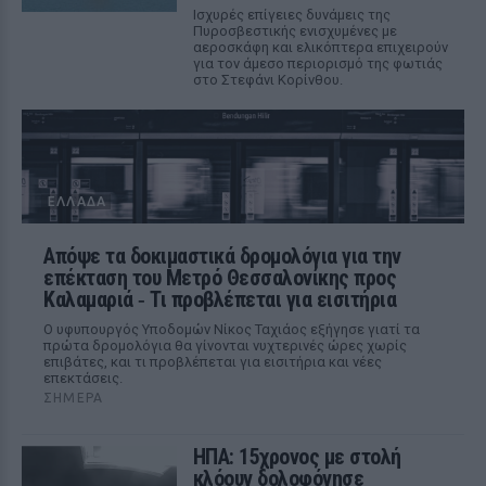
Ισχυρές επίγειες δυνάμεις της
Πυροσβεστικής ενισχυμένες με
αεροσκάφη και ελικόπτερα επιχειρούν
για τον άμεσο περιορισμό της φωτιάς
στο Στεφάνι Κορίνθου.
ΕΛΛΆΔΑ
Απόψε τα δοκιμαστικά δρομολόγια για την
επέκταση του Μετρό Θεσσαλονίκης προς
Καλαμαριά ‑ Τι προβλέπεται για εισιτήρια
Ο υφυπουργός Υποδομών Νίκος Ταχιάος εξήγησε γιατί τα
πρώτα δρομολόγια θα γίνονται νυχτερινές ώρες χωρίς
επιβάτες, και τι προβλέπεται για εισιτήρια και νέες
επεκτάσεις.
ΣΉΜΕΡΑ
ΗΠΑ: 15χρονος με στολή
κλόουν δολοφόνησε