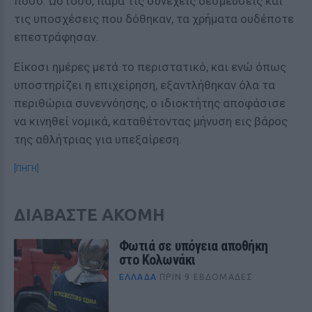
ποσό. Ωστόσο, παρά τις συνεχείς δεσμεύσεις και
τις υποσχέσεις που δόθηκαν, τα χρήματα ουδέποτε
επεστράφησαν.
Είκοσι ημέρες μετά το περιστατικό, και ενώ όπως
υποστηρίζει η επιχείρηση, εξαντλήθηκαν όλα τα
περιθώρια συνεννόησης, ο ιδιοκτήτης αποφάσισε
να κινηθεί νομικά, καταθέτοντας μήνυση εις βάρος
της αθλήτριας για υπεξαίρεση.
[ΠΗΓΗ]
ΔΙΑΒΑΣΤΕ ΑΚΟΜΗ
Φωτιά σε υπόγεια αποθήκη
στο Κολωνάκι
ΕΛΛΆΔΑ
ΠΡΙΝ 9 ΕΒΔΟΜΆΔΕΣ