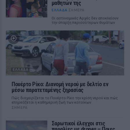
μαθητών της
ΕΛΛΆΔΑ
ΣΉΜΕΡΑ
Οι αστυνομικές Αρχές δεν αποκλείουν
την ύπαρξη περισσότερων θυμάτων
ΕΛΛΆΔΑ
Πουέρτο Ρίκο: Διανομή νερού με δελτίο εν
μέσω παρατεταμένης ξηρασίας
Πώς διαχειρίζεται το Πουέρτο Ρίκο την κρίση νερού και πώς
επηρεάζεται η καθημερινή ζωή των κατοίκων
ΣΉΜΕΡΑ
Σαρωτικοί έλεγχοι στις
παραλίες με drones – Ποιες