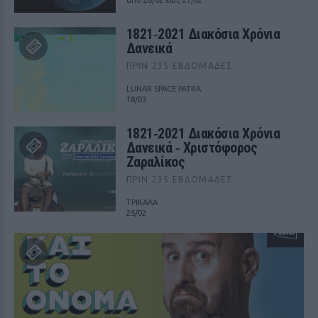
από 26/02 έως 27/02
1821‑2021 Διακόσια Χρόνια
Δανεικά
ΠΡΙΝ 235 ΕΒΔΟΜΆΔΕΣ
LUNAR SPACE PATRA
18/03
1821‑2021 Διακόσια Χρόνια
Δανεικά ‑ Χριστόφορος
Ζαραλίκος
ΠΡΙΝ 235 ΕΒΔΟΜΆΔΕΣ
ΤΡΙΚΑΛΑ
25/02