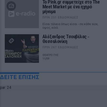
Το Pink.gr συμμετείχε στο The
Meet Market με ένα ηχηρό
μήνυμα
ΠΡΙΝ 251 ΕΒΔΟΜΆΔΕΣ
Είσαι τέλεια όπως είσαι - σε κάθε size,
ύψος, κιλά.
Αλέξανδρος Τσουβέλας ‑
Θεσσαλονίκη
ΠΡΙΝ 267 ΕΒΔΟΜΆΔΕΣ
ΘΕΑΤΡΟ ΓΗΣ
11/09
ΔΕΙΤΕ ΕΠΙΣΗΣ
par: 24