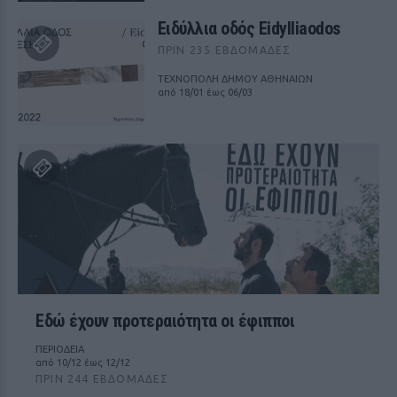
Ειδύλλια οδός Eidylliaodos
ΠΡΙΝ 235 ΕΒΔΟΜΆΔΕΣ
ΤΕΧΝΟΠΟΛΗ ΔΗΜΟΥ ΑΘΗΝΑΙΩΝ
από 18/01 έως 06/03
Εδώ έχουν προτεραιότητα οι έφιπποι
ΠΕΡΙΟΔΕΙΑ
από 10/12 έως 12/12
ΠΡΙΝ 244 ΕΒΔΟΜΆΔΕΣ