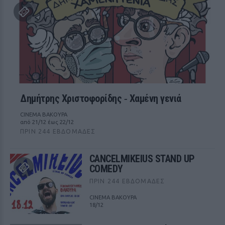
Δημήτρης Χριστοφορίδης ‑ Χαμένη γενιά
CINEMA ΒΑΚΟΥΡΑ
από 21/12 έως 22/12
ΠΡΙΝ 244 ΕΒΔΟΜΆΔΕΣ
CANCELMIKEIUS STAND UP
COMEDY
ΠΡΙΝ 244 ΕΒΔΟΜΆΔΕΣ
CINEMA ΒΑΚΟΥΡΑ
18/12