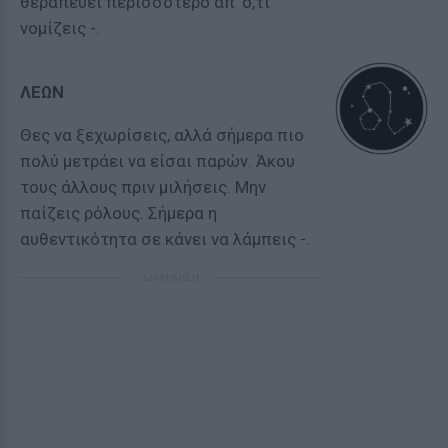
θεραπεύει περισσότερο απ’ ό,τι
νομίζεις -.
ΛΕΩΝ
Θες να ξεχωρίσεις, αλλά σήμερα πιο
πολύ μετράει να είσαι παρών. Άκου
τους άλλους πριν μιλήσεις. Μην
παίζεις ρόλους. Σήμερα η
αυθεντικότητα σε κάνει να λάμπεις -.
ΔΙΑΦΗΜΙΣΗ