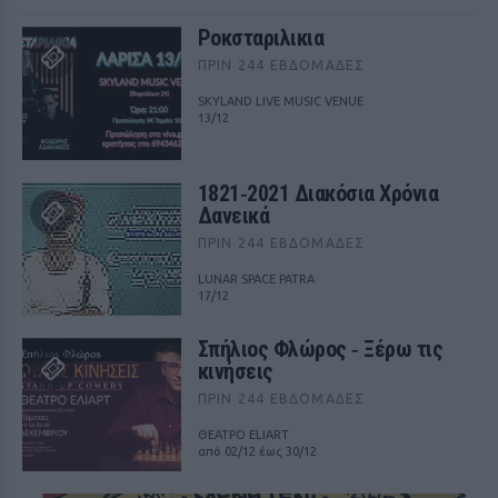
Ροκσταριλικια
ΠΡΙΝ 244 ΕΒΔΟΜΆΔΕΣ
SKYLAND LIVE MUSIC VENUE
13/12
1821‑2021 Διακόσια Χρόνια
Δανεικά
ΠΡΙΝ 244 ΕΒΔΟΜΆΔΕΣ
LUNAR SPACE PATRA
17/12
Σπήλιος Φλώρος ‑ Ξέρω τις
κινήσεις
ΠΡΙΝ 244 ΕΒΔΟΜΆΔΕΣ
ΘΕΑΤΡΟ ELIART
από 02/12 έως 30/12