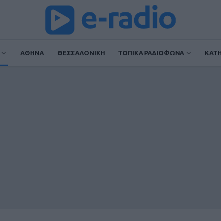
ΑΘΗΝΑ
ΘΕΣΣΑΛΟΝΙΚΗ
ΤΟΠΙΚΑ ΡΑΔΙΟΦΩΝΑ
ΚΑΤ