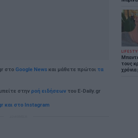
LIFESTY
Μπαντέ
τους κ
gr στο
Google News
και μάθετε πρώτοι
τα
χρόνια
 μπείτε στην
ροή ειδήσεων
του E-Daily.gr
r και στο Instagram
ΔΙΑΦΗΜΙΣΗ