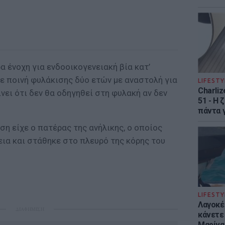
α ένοχη για ενδοοικογενειακή βία κατ’
ε ποινή φυλάκισης δύο ετών με αναστολή για
LIFESTY
Charliz
νει ότι δεν θα οδηγηθεί στη φυλακή αν δεν
51 - H 
πάντα γ
η είχε ο πατέρας της ανήλικης, ο οποίος
εια και στάθηκε στο πλευρό της κόρης του
LIFESTY
Λαγοκέ
ΔΙΑΦΗΜΙΣΗ
κάνετε 
Μαρίνα