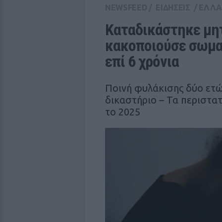
NEWSFEED
/
ΕΙΔΗΣΕΙΣ
/
ΕΛΛ
Καταδικάστηκε μητ
κακοποιούσε σωματ
επί 6 χρόνια
Ποινή φυλάκισης δύο ετώ
δικαστήριο – Τα περιστατ
το 2025