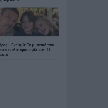
LE
ρας – Γκρίφιθ: Το μυστικό που
ρατά «καλύτερους φίλους» 11
 μετά