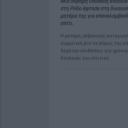
Μια σοβαρή υπόθεση ενδοοικ
στη Ρόδο έφτασε στη δικαιοσύ
μητέρα της για επαναλαμβαν
σπίτι.
Η μητέρα, αλβανικής καταγωγή
σωματική βία σε βάρος της κό
δεχόταν επιθέσεις για χρόνια
δουλειές του σπιτιού.