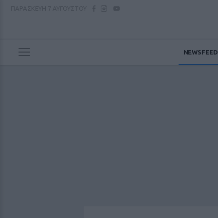
ΠΑΡΑΣΚΕΥΗ
7 ΑΥΓΟΥΣΤΟΥ
NEWSFEED