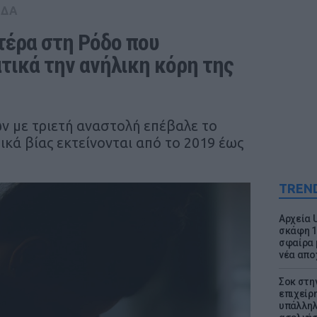
ΑΔΑ
έρα στη Ρόδο που 
ικά την ανήλικη κόρη της 
ν με τριετή αναστολή επέβαλε το
ικά βίας εκτείνονται από το 2019 έως
TREN
Αρχεία 
σκάφη 1
σφαίρα 
νέα απο
Σοκ στη
επιχείρ
υπάλληλ