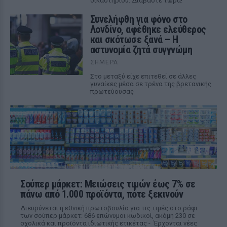
δικαστηρίου. Διαβάστε τώρα!
Συνελήφθη για φόνο στο
Λονδίνο, αφέθηκε ελεύθερος
και σκότωσε ξανά – Η
αστυνομία ζητά συγγνώμη
ΣΉΜΕΡΑ
Στο μεταξύ είχε επιτεθεί σε άλλες
γυναίκες μέσα σε τρένα της βρετανικής
πρωτεύουσας
Σούπερ μάρκετ: Μειώσεις τιμών έως 7% σε
πάνω από 1.000 προϊόντα, πότε ξεκινούν
Διευρύνεται η εθνική πρωτοβουλία για τις τιμές στο ράφι
των σούπερ μάρκετ: 686 επώνυμοι κωδικοί, ακόμη 230 σε
σχολικά και προϊόντα ιδιωτικής ετικέτας - Έρχονται νέες