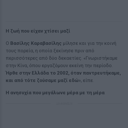
Η ζωή που είχαν χτίσει μαζί
Ο
Βασίλης Καραβασίλης
μίλησε και για την κοινή
τους πορεία, η οποία ξεκίνησε πριν από
περισσότερες από δύο δεκαετίες. «Γνωριστήκαμε
στην Κίνα, όπου εργαζόμουν εκείνη την περίοδο.
Ήρθε στην Ελλάδα το 2002, όταν παντρευτήκαμε,
και από τότε ζούσαμε μαζί εδώ
», είπε.
Η ανησυχία που μεγάλωνε μέρα με τη μέρα
ΔΙΑΦΗΜΙΣΗ