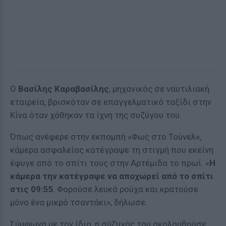
Ο
Βασίλης Καραβασίλης
, μηχανικός σε ναυτιλιακή
εταιρεία, βρισκόταν σε επαγγελματικό ταξίδι στην
Κίνα όταν χάθηκαν τα ίχνη της συζύγου του.
Όπως ανέφερε στην εκπομπή «Φως στο Τούνελ»,
κάμερα ασφαλείας κατέγραψε τη στιγμή που εκείνη
έφυγε από το σπίτι τους στην Αρτέμιδα το πρωί. «
Η
κάμερα την κατέγραψε να αποχωρεί από το σπίτι
στις 09:55
. Φορούσε λευκά ρούχα και κρατούσε
μόνο ένα μικρό τσαντάκι», δήλωσε.
Σύμφωνα με τον ίδιο, η σύζυγός του ακολουθούσε