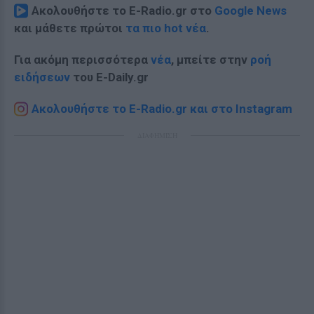
Ακολουθήστε το E-Radio.gr στο
Google News
και μάθετε πρώτοι
τα πιο hot νέα
.
Για ακόμη περισσότερα
νέα
, μπείτε στην
ροή
ειδήσεων
του E-Daily.gr
Ακολουθήστε το E-Radio.gr και στο Instagram
ΔΙΑΦΗΜΙΣΗ