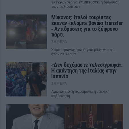
ελέγχων για να επισπευστεί η διέλευση
των ταξιδιωτών
Μύκονος: Ιταλοί τουρίστες
έκαναν «κλαμπ» βανάκι transfer
‑ Αντιδράσεις για το ξέφρενο
πάρτι
ΣΉΜΕΡΑ
Χοροί, φωνές, φωτογραφίες: Λες και
ήταν σε κλαμπ
«Δεν δεχόμαστε τελεσίγραφα»:
Η απάντηση της Ιταλίας στην
Ισπανία
ΣΉΜΕΡΑ
Αμετάπειστη παραμένει η ιταλική
κυβέρνηση