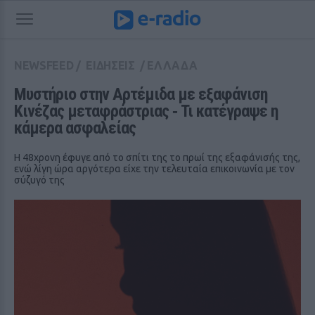
NEWSFEED
/
ΕΙΔΗΣΕΙΣ
/
ΕΛΛΑΔΑ
Μυστήριο στην Αρτέμιδα με εξαφάνιση 
Κινέζας μεταφράστριας ‑ Τι κατέγραψε η 
κάμερα ασφαλείας
Η 48χρονη έφυγε από το σπίτι της το πρωί της εξαφάνισής της,
ενώ λίγη ώρα αργότερα είχε την τελευταία επικοινωνία με τον
σύζυγό της