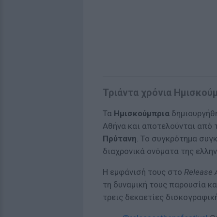
Τριάντα χρόνια Ημισκού
Τα
Ημισκούμπρια
δημιουργήθη
Αθήνα και αποτελούνται από
Πρύτανη
. Το συγκρότημα συγ
διαχρονικά ονόματα της ελλην
Η εμφάνισή τους στο
Release 
τη δυναμική τους παρουσία κα
τρεις δεκαετίες δισκογραφική