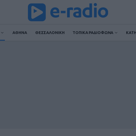
ΑΘΗΝΑ
ΘΕΣΣΑΛΟΝΙΚΗ
ΤΟΠΙΚΑ ΡΑΔΙΟΦΩΝΑ
ΚΑΤ