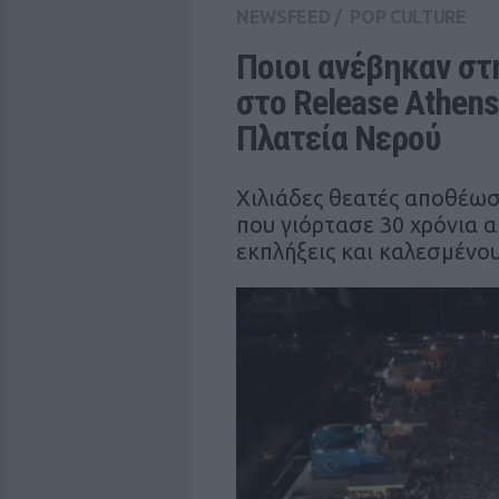
NEWSFEED
/
POP CULTURE
Ποιοι ανέβηκαν στ
στο Release Athens 
Πλατεία Νερού
Χιλιάδες θεατές αποθέωσ
που γιόρτασε 30 χρόνια 
εκπλήξεις και καλεσμένου