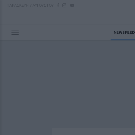
ΠΑΡΑΣΚΕΥΗ
7 ΑΥΓΟΥΣΤΟΥ
NEWSFEED