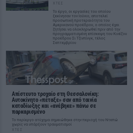
ΧΤΕΣ
Το έργο, οι εργασίες του οποίου
ξεκίνησαν τον Ιούνιο, αποτελεί
προσωπική προτεραιότητα του
Αμερικανού προέδρου, ο οποίος έχει
ζητήσει να ολοκληρωθεί πριν από την
προγραμματισμένη επίσκεψη του Κινέζου
προέδρου Σι Τζινπίνγκ, τέλος
Σεπτεμβρίου
Απίστευτο τροχαίο στη Θεσσαλονίκη:
Αυτοκίνητο «πέταξε» σαν από ταινία
καταδίωξης και «ανέβηκε» πάνω σε
παρκαρισμένο
Το περίεργο ατύχημα σημειώθηκε στην περιοχή του Ντεπώ
χωρίς να υπάρξουν τραυματισμοί
ΧΤΕΣ