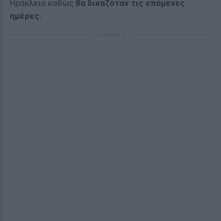
Ηράκλειο καθώς
θα δικαζόταν τις επόμενες
ημέρες.
ΔΙΑΦΗΜΙΣΗ