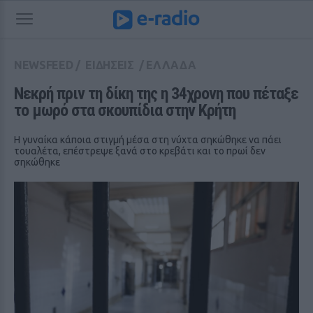
NEWSFEED
/
ΕΙΔΗΣΕΙΣ
/
ΕΛΛΑΔΑ
Νεκρή πριν τη δίκη της η 34χρονη που πέταξε 
το μωρό στα σκουπίδια στην Κρήτη
Η γυναίκα κάποια στιγμή μέσα στη νύχτα σηκώθηκε να πάει
τουαλέτα, επέστρεψε ξανά στο κρεβάτι και το πρωί δεν
σηκώθηκε