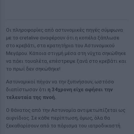
Οι πληροφορίες από αστυνομικές πηγές σύμφωνα
με το cretalive αναφέρουν ότι η κοπέλα ξάπλωσε
στο κρεβάτι, στα κρατητήρια του Αστυνομικού
Μεγάρου. Κάποια στιγμή μέσα στη νύχτα σηκώθηκε
να πάει τουαλέτα, επέστρεψε ξανά στο κρεβάτι και
το πρωί δεν σηκώθηκε!
Αστυνομικοί πήγαν να την ξυπνήσουν, ωστόσο
διαπίστωσαν ότι
η 34χρονη είχε αφήσει την
τελευταία της πνοή.
Ο θάνατος από την Αστυνομία αντιμετωπίζεται ως
αιφνίδιος. Σε κάθε περίπτωση, όμως, όλα θα
ξεκαθαρίσουν από το πόρισμα του ιατροδικαστή.