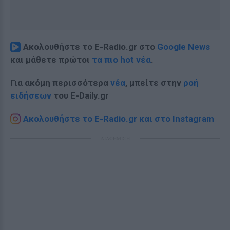
Ακολουθήστε το E-Radio.gr στο
Google News
και μάθετε πρώτοι
τα πιο hot νέα
.
Για ακόμη περισσότερα
νέα
, μπείτε στην
ροή
ειδήσεων
του E-Daily.gr
Ακολουθήστε το E-Radio.gr και στο Instagram
ΔΙΑΦΗΜΙΣΗ