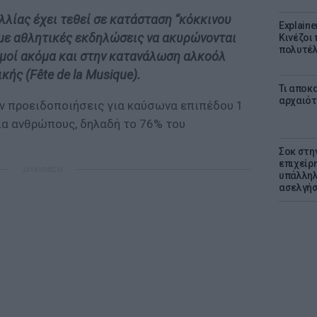
λλίας έχει τεθεί σε κατάσταση “κόκκινου
Explaine
με αθλητικές εκδηλώσεις να ακυρώνονται
Κινέζοι
πολυτέλ
σμοί ακόμα και στην κατανάλωση αλκοόλ
κής (Fête de la Musique).
Τι αποκ
αρχαιότ
αν προειδοποιήσεις για καύσωνα επιπέδου 1
ρια ανθρώπους, δηλαδή το 76% του
Σοκ στη
επιχείρ
ΔΙΑΦΗΜΙΣΗ
υπάλληλ
ασελγήσ