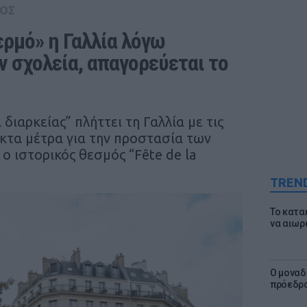
ΟΣ
ρμό» η Γαλλία λόγω 
 σχολεία, απαγορεύεται το 
ιαρκείας” πλήττει τη Γαλλία με τις
κτα μέτρα για την προστασία των
 ο ιστορικός θεσμός “Fête de la
TREN
Το κατα
να αιωρ
Ο μοναδ
πρόεδρο