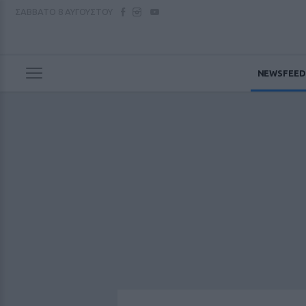
ΣΑΒΒΑΤΟ
8 ΑΥΓΟΥΣΤΟΥ
NEWSFEED