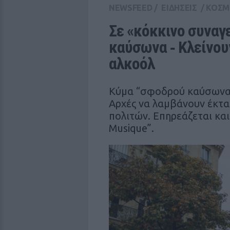
NEWSFEED
/
ΕΙΔΗΣΕΙΣ
/
ΚΟΣΜ
Σε «κόκκινο συναγε
καύσωνα ‑ Κλείνουν
αλκοόλ
Κύμα “σφοδρού καύσωνα δ
Αρχές να λαμβάνουν έκτα
πολιτών. Επηρεάζεται και
Musique”.