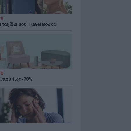
ΤΕ
 ταξίδια σου Travel Books!
ΤΕ
πιτιού έως -70%