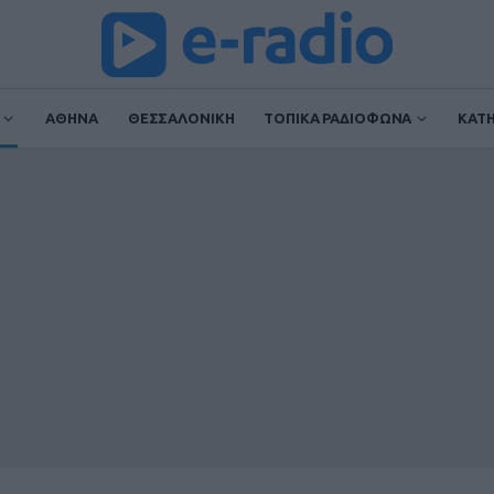
ΑΘΗΝΑ
ΘΕΣΣΑΛΟΝΙΚΗ
ΤΟΠΙΚΑ ΡΑΔΙΟΦΩΝΑ
ΚΑΤ