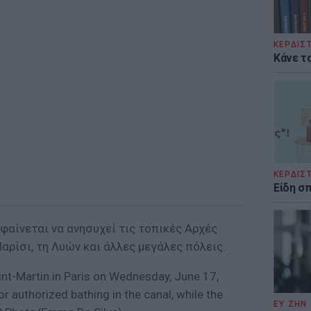
ΚΕΡΔΙΣ
Κάνε τα
ΚΕΡΔΙΣ
Είδη σ
φαίνεται να ανησυχεί τις τοπικές Αρχές
αρίσι, τη Λυών και άλλες μεγάλες πόλεις.
aint-Martin in Paris on Wednesday, June 17,
or authorized bathing in the canal, while the
ΕΥ ΖΗΝ