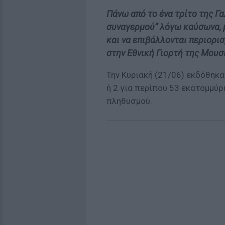
Πάνω από το ένα τρίτο της Γα
συναγερμού” λόγω καύσωνα, 
και να επιβάλλονται περιορι
στην Εθνική Γιορτή της Μουσι
Την Κυριακή (21/06) εκδόθηκ
ή 2 για περίπου 53 εκατομμύ
πληθυσμού.