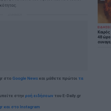
κότητας.
ΔΙΑΦΗΜΙΣΗ
ΕΙΔΗΣΕΙ
Καιρός 
48 ώρε
συναγε
gr στο
Google News
και μάθετε πρώτοι
τα
 μπείτε στην
ροή ειδήσεων
του E-Daily.gr
r και στο Instagram