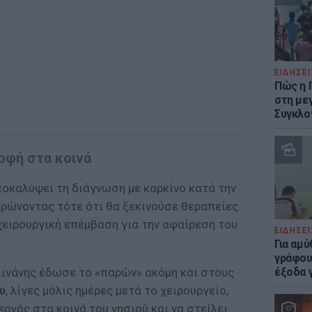
ΕΙΔΗΣΕΙ
Πώς η 
στη με
Συγκλο
οφή στα κοινά
ποκαλύψει τη διάγνωση με καρκίνο κατά την
ερώνοντας τότε ότι θα ξεκινούσε θεραπείες.
χειρουργική επέμβαση για την αφαίρεση του
ΕΙΔΗΣΕΙ
Για αμ
γράφου
έξοδα γ
Σινάνης έδωσε το «παρών» ακόμη και στους
υ
, λίγες μόλις ημέρες μετά το χειρουργείο,
εργός στα κοινά του νησιού και να στείλει