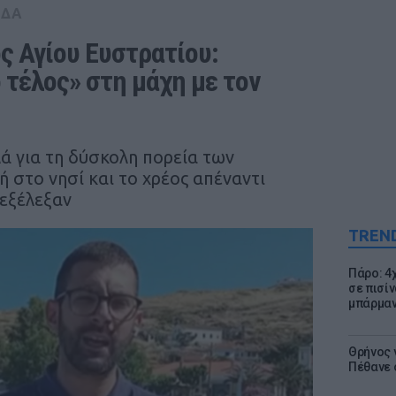
ΑΔΑ
ς Αγίου Ευστρατίου: 
τέλος» στη μάχη με τον 
λά για τη δύσκολη πορεία των
 στο νησί και το χρέος απέναντι
 εξέλεξαν
TREN
Πάρο: 4
σε πισίν
μπάρμαν
Θρήνος γ
Πέθανε 