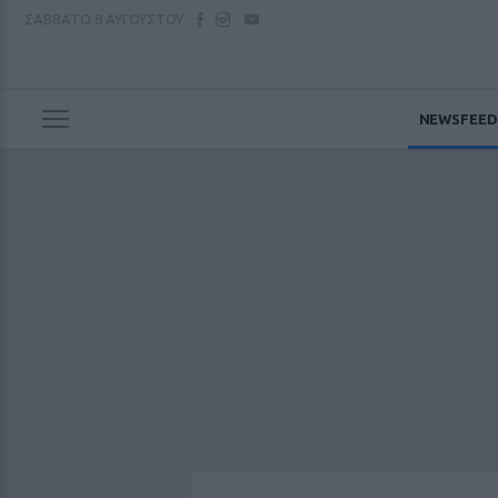
ΣΑΒΒΑΤΟ
8 ΑΥΓΟΥΣΤΟΥ
NEWSFEED