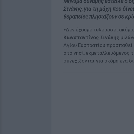
Μήνυμα δύναμης έστειλε ο δ
Σινάνης, για τη μάχη που δίνε
θεραπείες πλησιάζουν σε κρί
«Δεν έχουμε τελειώσει ακόμα
Κωνσταντίνος Σινάνης
μιλών
Αγίου Ευστρατίου προσπαθεί 
στο νησί, εκμεταλλευόμενος τ
συνεχίζονται για ακόμη ένα δ