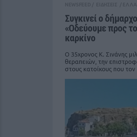
NEWSFEED
/
ΕΙΔΗΣΕΙΣ
/
ΕΛΛ
Συγκινεί ο δήμαρχο
«Οδεύουμε προς το 
καρκίνο
Ο 35χρονος Κ. Σινάνης μι
θεραπειών, την επιστροφή
στους κατοίκους που τον