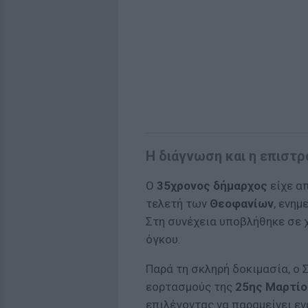
Η διάγνωση και η επιστρ
Ο
35χρονος δήμαρχος
είχε α
τελετή των
Θεοφανίων
, ενημ
Στη συνέχεια υποβλήθηκε σε 
όγκου.
Παρά τη σκληρή δοκιμασία, ο 
εορτασμούς της
25ης Μαρτίο
επιλέγοντας να παραμείνει εν