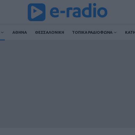
ΑΘΗΝΑ
ΘΕΣΣΑΛΟΝΙΚΗ
ΤΟΠΙΚΑ ΡΑΔΙΟΦΩΝΑ
ΚΑΤ