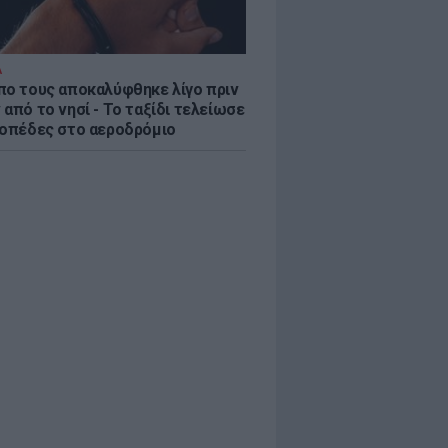
Α
πο τους αποκαλύφθηκε λίγο πριν
από το νησί - Το ταξίδι τελείωσε
ροπέδες στο αεροδρόμιο