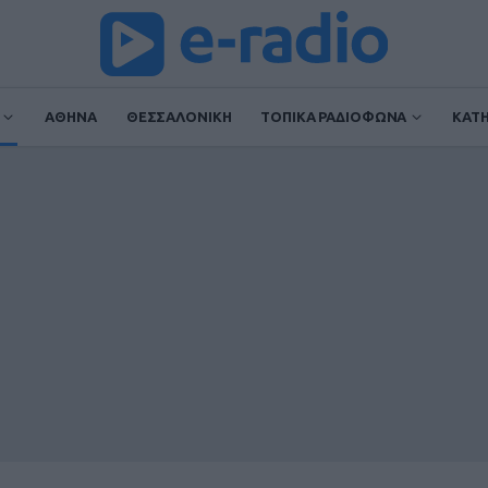
ΑΘΗΝΑ
ΘΕΣΣΑΛΟΝΙΚΗ
ΤΟΠΙΚΑ ΡΑΔΙΟΦΩΝΑ
ΚΑΤ