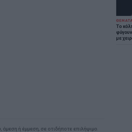
ΘΕΜΑΤ
Το κόλ
φύγουν 
με χει
, άμεση ή έμμεση, σε οτιδήποτε επιλήψιμο.