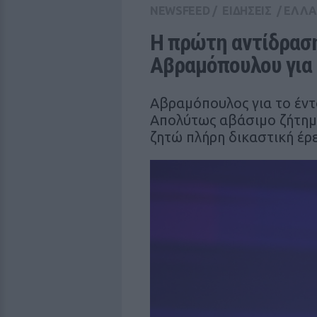
NEWSFEED
/
ΕΙΔΗΣΕΙΣ
/
ΕΛΛ
Η πρώτη αντίδραση
Αβραμόπουλου για
Αβραμόπουλος για το έν
Απολύτως αβάσιμο ζήτημα
ζητώ πλήρη δικαστική έρ