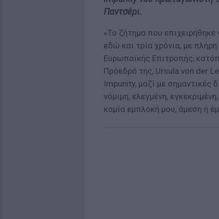
Παντσέρι.
«Το ζήτημα που επιχειρήθηκε 
εδώ και τρία χρόνια, με πλήρη
Ευρωπαϊκής Επιτροπής, κατό
Πρόεδρό της, Ursula von der L
Impunity, μαζί με σημαντικές
νόμιμη, ελεγμένη, εγκεκριμέν
καμία εμπλοκή μου, άμεση ή έ