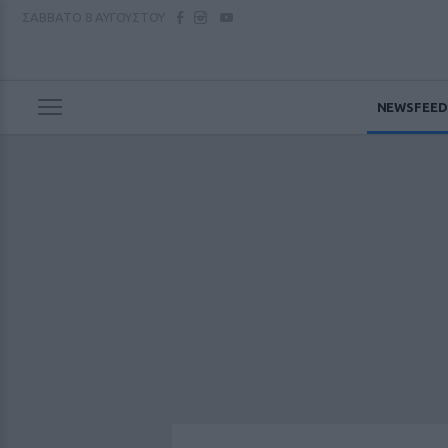
ΣΑΒΒΑΤΟ
8 ΑΥΓΟΥΣΤΟΥ
NEWSFEED