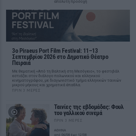
απόλυτη προσοχή
3ο Piraeus Port Film Festival: 11–13
Σεπτεμβρίου 2026 στο Δημοτικό Θέατρο
Πειραιά
Με θεματική «Από τη Βαλτική στη Μεσόγειο», το φεστιβάλ
εστιάζει στον διάλογο πολωνικού και ελληνικού
κινηματογράφου, με διαγωνιστικό τμήμα ελληνικών ταινιών
μικρού μήκους και χρηματικά έπαθλα.
ΠΡΙΝ 3 ΜΈΡΕΣ
Ταινίες της εβδομάδας: Φουλ
του γαλλικού σινεμά
ΠΡΙΝ 3 ΜΈΡΕΣ
ΑΘΗΝΑ
από 06/08 έως 12/08