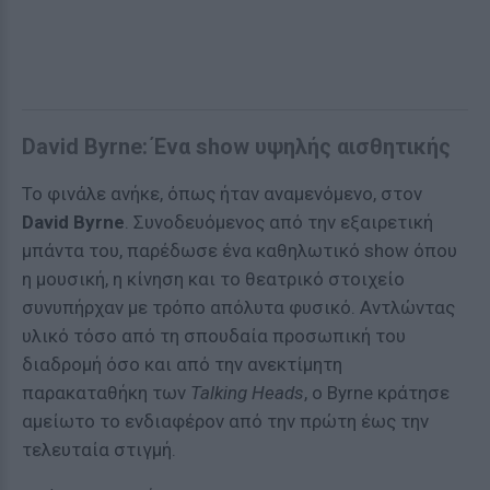
David Byrne: Ένα show υψηλής αισθητικής
Το φινάλε ανήκε, όπως ήταν αναμενόμενο, στον
David Byrne
. Συνοδευόμενος από την εξαιρετική
μπάντα του, παρέδωσε ένα καθηλωτικό show όπου
η μουσική, η κίνηση και το θεατρικό στοιχείο
συνυπήρχαν με τρόπο απόλυτα φυσικό. Αντλώντας
υλικό τόσο από τη σπουδαία προσωπική του
διαδρομή όσο και από την ανεκτίμητη
παρακαταθήκη των
Talking Heads
, ο Byrne κράτησε
αμείωτο το ενδιαφέρον από την πρώτη έως την
τελευταία στιγμή.