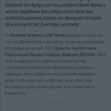
ανοίγουν τον δρόμο για τον μοναδικό David Byrne, ο
οποίος παρέδωσε ένα καθηλωτικό show που
συνδύαζε μουσική, κίνηση και θεατρικό στοιχείο
σε μια γιορτή της ζωντανής μουσικής.
Το
Release Athens x SNF Nostos
έδωσε στο κοινό
του μια βραδιά που υπόσχεται να μείνει χαραγμένη
στη μνήμη για καιρό. Στο
Ξέφωτο του Κέντρου
Πολιτισμού Ίδρυμα Σταύρος Νιάρχος (ΚΠΙΣΝ)
, τρία
acts διαφορετικής εμβέλειας αλλά κοινής
ποιότητας έπλεξαν ένα αδιάσπαστο μουσικό
αφήγημα, από τη βρετανική post-punk ενέργεια
μέχρι τη διαχρονική αισθητική ενός από τους
σπουδαιότερους καλλιτέχνες των τελευταίων
δεκαετιών.
ΔΙΑΦΗΜΙΣΗ