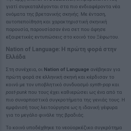
γιατί συγκαταλέγονται στα πιο ενδιαφέροντα νέα
ονόματα της βρετανικής σκηνής. Με ένταση,
αυτοπεποίθηση και χαρακτηριστική σκηνική
παρουσία, παρουσίασαν ένα σετ που άφησε
εξαιρετικές εντυπώσεις στο κοινό του Ξέφωτου.
Nation of Language: Η πρώτη φορά στην
Ελλάδα
Στη συνέχεια, οι
Nation of Language
ανέβηκαν για
πρώτη φορά σε ελληνική σκηνή και κέρδισαν το
κοινό με τον υποβλητικό συνδυασμό
synth-pop
και
post-punk
που τους έχει καθιερώσει ως ένα από τα
πιο συναρπαστικά συγκροτήματα της γενιάς τους. Η
εμφάνισή τους λειτούργησε ως η ιδανική γέφυρα
για το μεγάλο φινάλε της βραδιάς.
Το κοινό υποδέχθηκε το νεοϋορκέζικο συγκρότημα