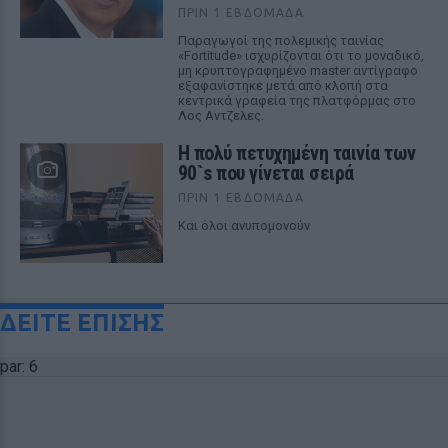
ΠΡΙΝ 1 ΕΒΔΟΜΆΔΑ
Παραγωγοί της πολεμικής ταινίας
«Fortitude» ισχυρίζονται ότι το μοναδικό,
μη κρυπτογραφημένο master αντίγραφο
εξαφανίστηκε μετά από κλοπή στα
κεντρικά γραφεία της πλατφόρμας στο
Λος Αντζελες.
Η πολύ πετυχημένη ταινία των
90`s που γίνεται σειρά
ΠΡΙΝ 1 ΕΒΔΟΜΆΔΑ
Και όλοι ανυπομονούν
ΔΕΙΤΕ ΕΠΙΣΗΣ
par: 6