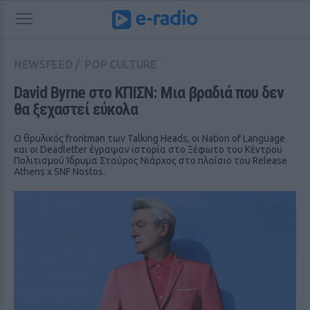
NEWSFEED
/
POP CULTURE
David Byrne στο ΚΠΙΣΝ: Μια βραδιά που δεν 
θα ξεχαστεί εύκολα
Ο θρυλικός frontman των Talking Heads, οι Nation of Language
και οι Deadletter έγραψαν ιστορία στο Ξέφωτο του Κέντρου
Πολιτισμού Ίδρυμα Σταύρος Νιάρχος στο πλαίσιο του Release
Athens x SNF Nostos.