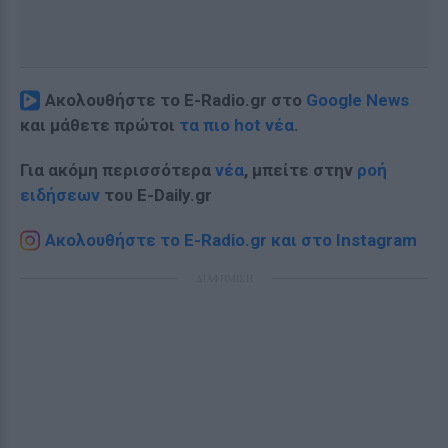
Ακολουθήστε το E-Radio.gr στο
Google News
και μάθετε πρώτοι
τα πιο hot νέα
.
Για ακόμη περισσότερα
νέα
, μπείτε στην
ροή
ειδήσεων
του E-Daily.gr
Ακολουθήστε το E-Radio.gr και στο Instagram
ΔΙΑΦΗΜΙΣΗ