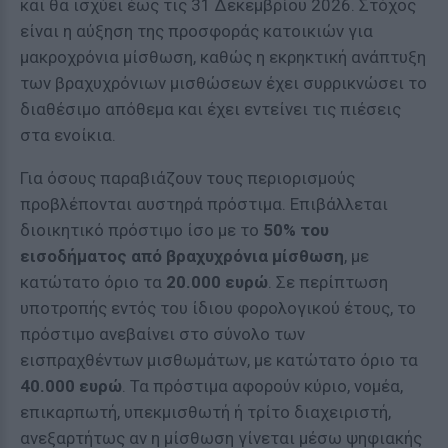
και θα ισχύει έως τις 31 Δεκεμβρίου 2026. Στόχος
είναι η αύξηση της προσφοράς κατοικιών για
μακροχρόνια μίσθωση, καθώς η εκρηκτική ανάπτυξη
των βραχυχρόνιων μισθώσεων έχει συρρικνώσει το
διαθέσιμο απόθεμα και έχει εντείνει τις πιέσεις
στα ενοίκια.
Για όσους παραβιάζουν τους περιορισμούς
προβλέπονται αυστηρά πρόστιμα. Επιβάλλεται
διοικητικό πρόστιμο ίσο με το
50% του
εισοδήματος από βραχυχρόνια μίσθωση
, με
κατώτατο όριο τα
20.000 ευρώ
. Σε περίπτωση
υποτροπής εντός του ίδιου φορολογικού έτους, το
πρόστιμο ανεβαίνει στο σύνολο των
εισπραχθέντων μισθωμάτων, με κατώτατο όριο τα
40.000 ευρώ
. Τα πρόστιμα αφορούν κύριο, νομέα,
επικαρπωτή, υπεκμισθωτή ή τρίτο διαχειριστή,
ανεξαρτήτως αν η μίσθωση γίνεται μέσω ψηφιακής