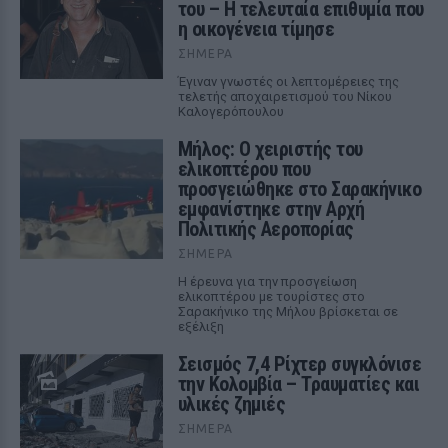
του – Η τελευταία επιθυμία που
η οικογένεια τίμησε
ΣΉΜΕΡΑ
Έγιναν γνωστές οι λεπτομέρειες της
τελετής αποχαιρετισμού του Νίκου
Καλογερόπουλου
Μήλος: Ο χειριστής του
ελικοπτέρου που
προσγειώθηκε στο Σαρακήνικο
εμφανίστηκε στην Αρχή
Πολιτικής Αεροπορίας
ΣΉΜΕΡΑ
Η έρευνα για την προσγείωση
ελικοπτέρου με τουρίστες στο
Σαρακήνικο της Μήλου βρίσκεται σε
εξέλιξη
Σεισμός 7,4 Ρίχτερ συγκλόνισε
την Κολομβία – Τραυματίες και
υλικές ζημιές
ΣΉΜΕΡΑ