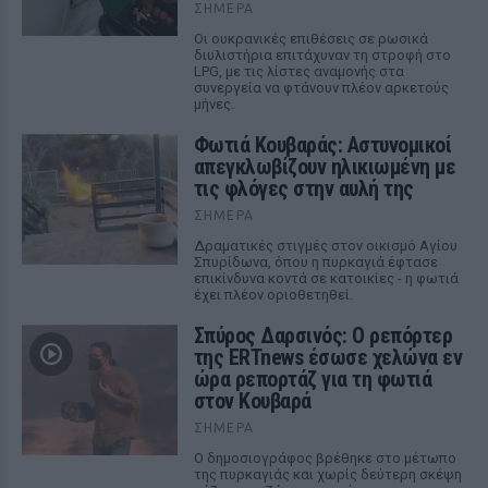
ΣΉΜΕΡΑ
Οι ουκρανικές επιθέσεις σε ρωσικά
διυλιστήρια επιτάχυναν τη στροφή στο
LPG, με τις λίστες αναμονής στα
συνεργεία να φτάνουν πλέον αρκετούς
μήνες.
Φωτιά Κουβαράς: Αστυνομικοί
απεγκλωβίζουν ηλικιωμένη με
τις φλόγες στην αυλή της
ΣΉΜΕΡΑ
Δραματικές στιγμές στον οικισμό Αγίου
Σπυρίδωνα, όπου η πυρκαγιά έφτασε
επικίνδυνα κοντά σε κατοικίες - η φωτιά
έχει πλέον οριοθετηθεί.
Σπύρος Δαρσινός: Ο ρεπόρτερ
της ERTnews έσωσε χελώνα εν
ώρα ρεπορτάζ για τη φωτιά
στον Κουβαρά
ΣΉΜΕΡΑ
Ο δημοσιογράφος βρέθηκε στο μέτωπο
της πυρκαγιάς και χωρίς δεύτερη σκέψη