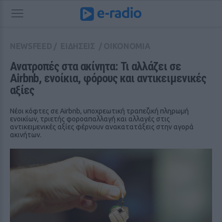
NEWSFEED
/
ΕΙΔΗΣΕΙΣ
/
ΟΙΚΟΝΟΜΙΑ
Ανατροπές στα ακίνητα: Τι αλλάζει σε 
Airbnb, ενοίκια, φόρους και αντικειμενικές 
αξίες
Νέοι κόφτες σε Airbnb, υποχρεωτική τραπεζική πληρωμή
ενοικίων, τριετής φοροαπαλλαγή και αλλαγές στις
αντικειμενικές αξίες φέρνουν ανακατατάξεις στην αγορά
ακινήτων.