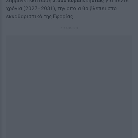
λαμβάνει έκπτωση
3.000 ευρώ ετησίως
για πέντε
χρόνια (2027–2031), την οποία θα βλέπει στο
εκκαθαριστικό της Εφορίας.
ΔΙΑΦΗΜΙΣΗ