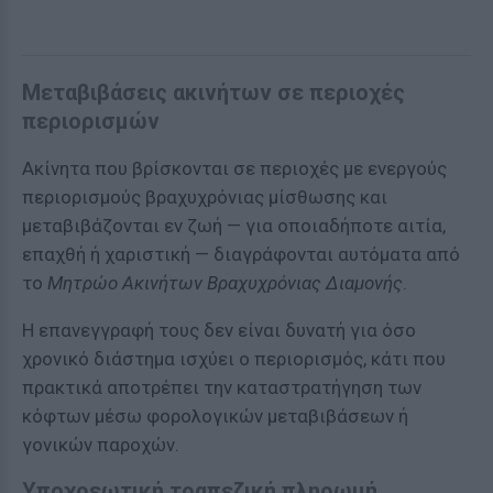
Μεταβιβάσεις ακινήτων σε περιοχές
περιορισμών
Ακίνητα που βρίσκονται σε περιοχές με ενεργούς
περιορισμούς βραχυχρόνιας μίσθωσης και
μεταβιβάζονται εν ζωή — για οποιαδήποτε αιτία,
επαχθή ή χαριστική — διαγράφονται αυτόματα από
το
Μητρώο Ακινήτων Βραχυχρόνιας Διαμονής
.
Η επανεγγραφή τους δεν είναι δυνατή για όσο
χρονικό διάστημα ισχύει ο περιορισμός, κάτι που
πρακτικά αποτρέπει την καταστρατήγηση των
κόφτων μέσω φορολογικών μεταβιβάσεων ή
γονικών παροχών.
Υποχρεωτική τραπεζική πληρωμή