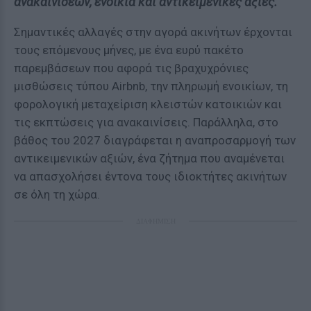
ανακαινίσεων, ενοίκια και αντικειμενικές αξίες.
Σημαντικές αλλαγές στην αγορά ακινήτων έρχονται
τους επόμενους μήνες, με ένα ευρύ πακέτο
παρεμβάσεων που αφορά τις βραχυχρόνιες
μισθώσεις τύπου Airbnb, την πληρωμή ενοικίων, τη
φορολογική μεταχείριση κλειστών κατοικιών και
τις εκπτώσεις για ανακαινίσεις. Παράλληλα, στο
βάθος του 2027 διαγράφεται η αναπροσαρμογή των
αντικειμενικών αξιών, ένα ζήτημα που αναμένεται
να απασχολήσει έντονα τους ιδιοκτήτες ακινήτων
σε όλη τη χώρα.
ΔΙΑΦΗΜΙΣΗ