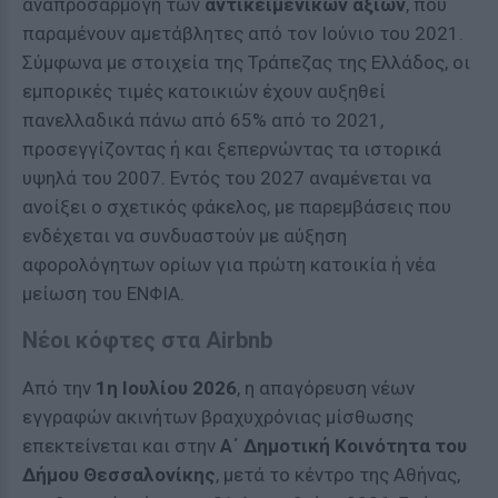
αναπροσαρμογή των
αντικειμενικών αξιών
, που
παραμένουν αμετάβλητες από τον Ιούνιο του 2021.
Σύμφωνα με στοιχεία της Τράπεζας της Ελλάδος, οι
εμπορικές τιμές κατοικιών έχουν αυξηθεί
πανελλαδικά πάνω από 65% από το 2021,
προσεγγίζοντας ή και ξεπερνώντας τα ιστορικά
υψηλά του 2007. Εντός του 2027 αναμένεται να
ανοίξει ο σχετικός φάκελος, με παρεμβάσεις που
ενδέχεται να συνδυαστούν με αύξηση
αφορολόγητων ορίων για πρώτη κατοικία ή νέα
μείωση του ΕΝΦΙΑ.
Νέοι κόφτες στα Airbnb
Από την
1η Ιουλίου 2026
, η απαγόρευση νέων
εγγραφών ακινήτων βραχυχρόνιας μίσθωσης
επεκτείνεται και στην
Α΄ Δημοτική Κοινότητα του
Δήμου Θεσσαλονίκης
, μετά το κέντρο της Αθήνας,