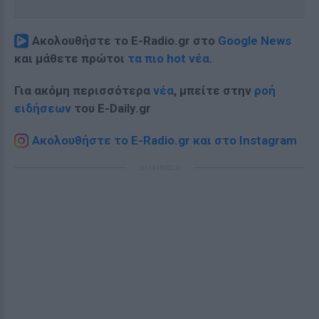
Ακολουθήστε το E-Radio.gr στο
Google News
και μάθετε πρώτοι
τα πιο hot νέα
.
Για ακόμη περισσότερα
νέα
, μπείτε στην
ροή
ειδήσεων
του E-Daily.gr
Ακολουθήστε το E-Radio.gr και στο Instagram
ΔΙΑΦΗΜΙΣΗ