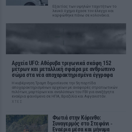
Εξαιτίας των υψηλών ταχυτήτων το
λευκό όχημα έχασε τον έλεγχο και
καρφώθηκε πάνω σε κολονάκια.
Αρχεία UFO: Αθόρυβα τριγωνικά σκάφη 152
μέτρων και μεταλλική σφαίρα με ανθρώπινο
σώμα στα νέα αποχαρακτηρισμένα έγγραφα
Η κυβέρνηση Τραμπ δημοσίευσε την 5η παρτίδα
αποχαρακτηρισμένων αρχείων με αναφορές στρατιωτικών
πιλότων, μαρτύρων και αναλύσεων του FBI για ανεξήγητα
εναέρια φαινόμενα σε ΗΠΑ, Βραζιλία και Αφγανιστάν.
ΧΤΕΣ
Φωτιά στην Κόρινθο:
Συναγερμός στο Στεφάνι ‑
Εναέρια μέσα και μήνυμα