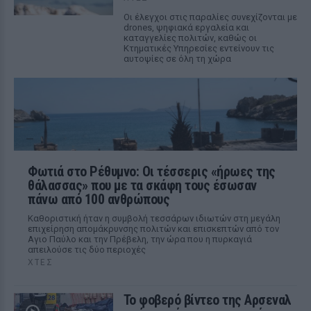
Οι έλεγχοι στις παραλίες συνεχίζονται με
drones, ψηφιακά εργαλεία και
καταγγελίες πολιτών, καθώς οι
Κτηματικές Υπηρεσίες εντείνουν τις
αυτοψίες σε όλη τη χώρα
Φωτιά στο Ρέθυμνο: Οι τέσσερις «ήρωες της
θάλασσας» που με τα σκάφη τους έσωσαν
πάνω από 100 ανθρώπους
Καθοριστική ήταν η συμβολή τεσσάρων ιδιωτών στη μεγάλη
επιχείρηση απομάκρυνσης πολιτών και επισκεπτών από τον
Αγιο Παύλο και την Πρέβελη, την ώρα που η πυρκαγιά
απειλούσε τις δύο περιοχές
ΧΤΕΣ
Το φοβερό βίντεο της Αρσεναλ