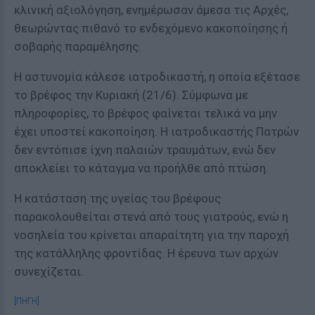
κλινική αξιολόγηση, ενημέρωσαν άμεσα τις Αρχές,
θεωρώντας πιθανό το ενδεχόμενο κακοποίησης ή
σοβαρής παραμέλησης.
Η αστυνομία κάλεσε ιατροδικαστή, η οποία εξέτασε
το βρέφος την Κυριακή (21/6). Σύμφωνα με
πληροφορίες, το βρέφος φαίνεται τελικά να μην
έχει υποστεί κακοποίηση. Η ιατροδικαστής Πατρών
δεν εντόπισε ίχνη παλαιών τραυμάτων, ενώ δεν
αποκλείει το κάταγμα να προήλθε από πτώση.
Η κατάσταση της υγείας του βρέφους
παρακολουθείται στενά από τους γιατρούς, ενώ η
νοσηλεία του κρίνεται απαραίτητη για την παροχή
της κατάλληλης φροντίδας. Η έρευνα των αρχών
συνεχίζεται.
[ΠΗΓΗ]