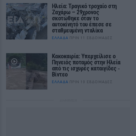
Ηλεία: Τραγικό τροχαίο στη
Ζαχάρω – 29χρονος
σκοτώθηκε όταν το
αυτοκίνητό του έπεσε σε
σταθμευμένη νταλίκα
ΕΛΛΆΔΑ
ΠΡΙΝ 11 ΕΒΔΟΜΆΔΕΣ
Κακοκαιρία: Υπερχείλισε ο
Πηνειός ποταμός στην Ηλεία
από τις ισχυρές καταιγίδες ‑
Βίντεο
ΕΛΛΆΔΑ
ΠΡΙΝ 10 ΕΒΔΟΜΆΔΕΣ
ΔΙΑΦΗΜΙΣΗ