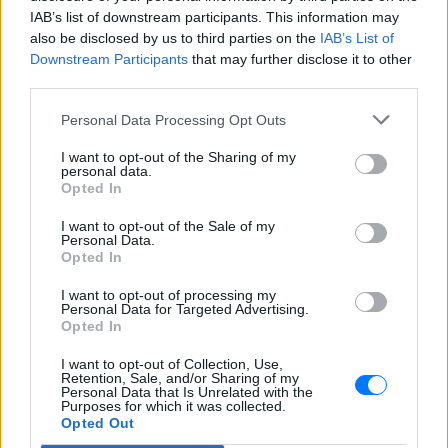
IAB’s list of downstream participants. This information may
Ακολουθήστε το E-Radio.gr και στο Instagram
also be disclosed by us to third parties on the
IAB’s List of
Downstream Participants
that may further disclose it to other
ΔΙΑΦΗΜΙΣΗ
third parties.
Personal Data Processing Opt Outs
I want to opt-out of the Sharing of my
personal data.
Opted In
I want to opt-out of the Sale of my
Personal Data.
Opted In
I want to opt-out of processing my
Personal Data for Targeted Advertising.
Opted In
I want to opt-out of Collection, Use,
Retention, Sale, and/or Sharing of my
Personal Data that Is Unrelated with the
Purposes for which it was collected.
Opted Out