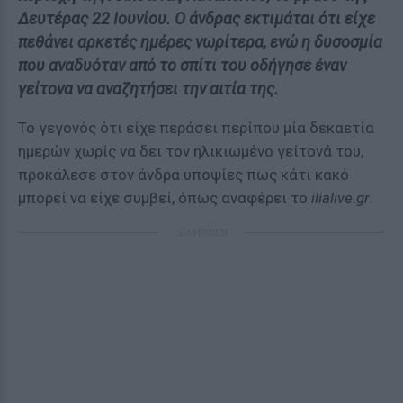
Δευτέρας 22 Ιουνίου. Ο άνδρας εκτιμάται ότι είχε
πεθάνει αρκετές ημέρες νωρίτερα, ενώ η δυσοσμία
που αναδυόταν από το σπίτι του οδήγησε έναν
γείτονα να αναζητήσει την αιτία της.
Το γεγονός ότι είχε περάσει περίπου μία δεκαετία
ημερών χωρίς να δει τον ηλικιωμένο γείτονά του,
προκάλεσε στον άνδρα υποψίες πως κάτι κακό
μπορεί να είχε συμβεί, όπως αναφέρει το
ilialive.gr
.
ΔΙΑΦΗΜΙΣΗ