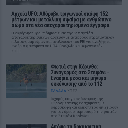
Αρχεία UFO: Αθόρυβα τριγωνικά σκάφη 152
μέτρων και μεταλλική σφαίρα με ανθρώπινο
σώμα στα νέα αποχαρακτηρισμένα έγγραφα
Η κυβέρνηση Τραμπ δημοσίευσε την 5η παρτίδα
αποχαρακτηρισμένων αρχείων με αναφορές στρατιωτικών
πιλότων, μαρτύρων και αναλύσεων του FBI για ανεξήγητα
εναέρια φαινόμενα σε ΗΠΑ, Βραζιλία και Αφγανιστάν.
ΧΤΕΣ
Φωτιά στην Κόρινθο:
Συναγερμός στο Στεφάνι ‑
Εναέρια μέσα και μήνυμα
εκκένωσης από το 112
ΕΛΛΆΔΑ
ΧΤΕΣ
Ισχυρές επίγειες δυνάμεις της
Πυροσβεστικής ενισχυμένες με
αεροσκάφη και ελικόπτερα επιχειρούν
για τον άμεσο περιορισμό της φωτιάς
στο Στεφάνι Κορίνθου.
Απόψε τα δοκιμαστικά