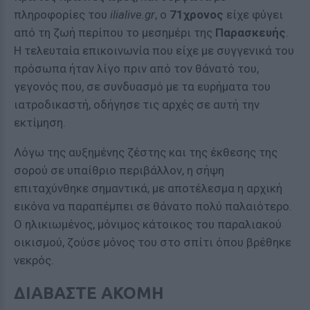
πληροφορίες του
ilialive.gr
, ο
71χρονος
είχε φύγει
από τη ζωή περίπου το μεσημέρι της
Παρασκευής
.
Η τελευταία επικοινωνία που είχε με συγγενικά του
πρόσωπα ήταν λίγο πριν από τον θάνατό του,
γεγονός που, σε συνδυασμό με τα ευρήματα του
ιατροδικαστή, οδήγησε τις αρχές σε αυτή την
εκτίμηση.
Λόγω της αυξημένης ζέστης και της έκθεσης της
σορού σε υπαίθριο περιβάλλον, η σήψη
επιταχύνθηκε σημαντικά, με αποτέλεσμα η αρχική
εικόνα να παραπέμπει σε θάνατο πολύ παλαιότερο.
Ο ηλικιωμένος, μόνιμος κάτοικος του παραλιακού
οικισμού, ζούσε μόνος του στο σπίτι όπου βρέθηκε
νεκρός.
ΔΙΑΒΑΣΤΕ ΑΚΟΜΗ