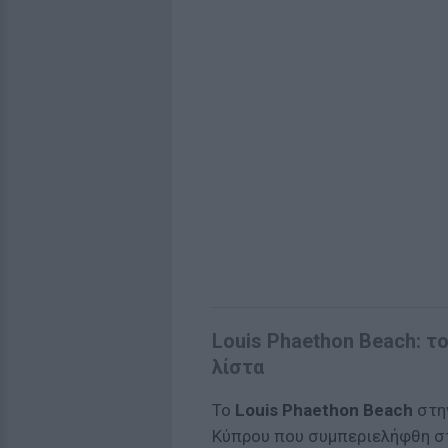
Louis Phaethon Beach: τ
λίστα
Το
Louis Phaethon Beach
στη
Κύπρου που συμπεριελήφθη στα 