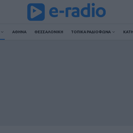
ΑΘΗΝΑ
ΘΕΣΣΑΛΟΝΙΚΗ
ΤΟΠΙΚΑ ΡΑΔΙΟΦΩΝΑ
ΚΑΤ