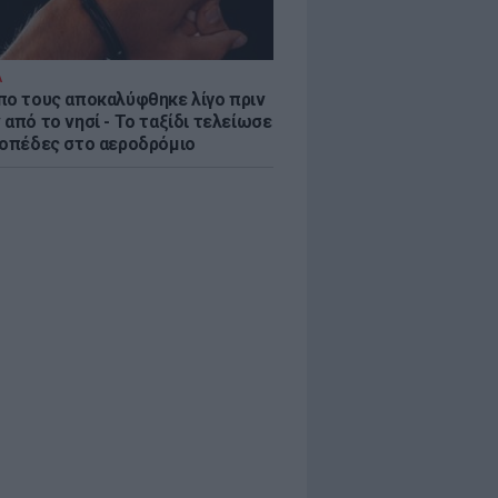
Α
πο τους αποκαλύφθηκε λίγο πριν
από το νησί - Το ταξίδι τελείωσε
ροπέδες στο αεροδρόμιο