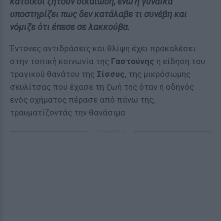
κάτοικοι ζητούν δικαίωση, ενώ η γυναίκα
υποστηρίζει πως δεν κατάλαβε τι συνέβη και
νόμιζε ότι έπεσε σε λακκούβα.
Έντονες αντιδράσεις και θλίψη έχει προκαλέσει
στην τοπική κοινωνία της
Γαστούνης
η είδηση του
τραγικού θανάτου της
Σίσσυς
, της μικρόσωμης
σκυλίτσας που έχασε τη ζωή της όταν η οδηγός
ενός οχήματος πέρασε από πάνω της,
τραυματίζοντάς την θανάσιμα.
ΔΙΑΦΗΜΙΣΗ