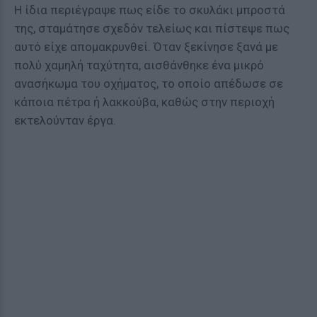
Η ίδια περιέγραψε πως είδε το σκυλάκι μπροστά
της, σταμάτησε σχεδόν τελείως και πίστεψε πως
αυτό είχε απομακρυνθεί. Όταν ξεκίνησε ξανά με
πολύ χαμηλή ταχύτητα, αισθάνθηκε ένα μικρό
ανασήκωμα του οχήματος, το οποίο απέδωσε σε
κάποια πέτρα ή λακκούβα, καθώς στην περιοχή
εκτελούνταν έργα.