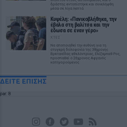
δράστης εντοπίστηκε και συνελήφθη
μέσα σε λίγα λεπτά
Κυψέλη: «Πανικοβλήθηκα, την
έβαλα στη βαλίτσα και την
έδωσα σε έναν γέρο»
ΧΤΕΣ
Να αποποιηθεί την ευθύνη για τη
στυγερή δολοφονία της 38χρονης
Βρετανίδας εθελόντριας, Ελίζαμπεθ Ρος,
προσπαθεί ο 26χρονος Αφγανός
κατηγορούμενος
ΔΕΙΤΕ ΕΠΙΣΗΣ
par: 8