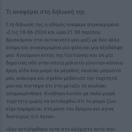
Τι αναφέρει στη δήλωσή της
Στη δήλωσή της, η οδηγός ανέφερε συγκεκριμένα:
«Στις 18-06-2024 και ώρα 21:30 περίπου
βρισκόμουν στο αυτοκίνητό μου μαζί με δύο άλλα
άτομα και συγκεκριμένα μία φίλη και μία εξαδέλφη
μου. Κινούμουν εντός της Γαστούνης και σε μία
δημοτική οδό στην οποία μάλιστα γίνονταν κάποια
έργα, είδα ένα μικρό σε μέγεθος σκυλάκι μπροστά
μου, ανέκοψα και σχεδόν μηδένισα την ταχύτητά
μου και πίστεψα ότι στο μεταξύ το σκυλάκι
απομακρύνθηκε. Κινήθηκα λοιπόν με πολύ μικρή
ταχύτητα χωρίς να αντιληφθώ ότι το μικρό ζώο
είχε παραμείνει στη μέση του δρόμου και έγινε
δυστυχώς ό,τι έγινε».
«Δεν αντιλήφθηκα ούτε στο ελάχιστο αυτό που