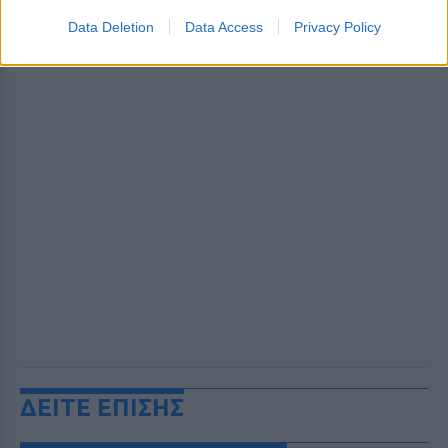
Data Deletion
Data Access
Privacy Policy
ΔΕΙΤΕ ΕΠΙΣΗΣ