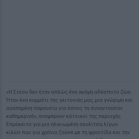
«Η Σίσσυ δεν ήταν απλώς ένα ακόμη αδέσποτο ζώο.
Ήταν ένα κομμάτι της γειτονιάς μας, μια γνώριμη και
αγαπημένη παρουσία για όσους τη συναντούσαν
καθημερινά», αναφέρουν κάτοικοι της περιοχής.
Επρόκειτο για μια ηλικιωμένη σκυλίτσα λίγων
κιλών που για χρόνια ζούσε με τη φροντίδα και την