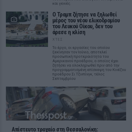
και γενιές.
Ο Τραμπ ζήτησε να ξηλωθεί
μέρος του νέου ελικοδρομίου
του Λευκού Οίκου, δεν του
άρεσε η κλίση
ΧΤΕΣ
Το έργο, οι εργασίες του οποίου
ξεκίνησαν τον Ιούνιο, αποτελεί
προσωπική προτεραιότητα του
Αμερικανού προέδρου, ο οποίος έχει
ζητήσει να ολοκληρωθεί πριν από την
προγραμματισμένη επίσκεψη του Κινέζου
προέδρου Σι Τζινπίνγκ, τέλος
Σεπτεμβρίου
Απίστευτο τροχαίο στη Θεσσαλονίκη: