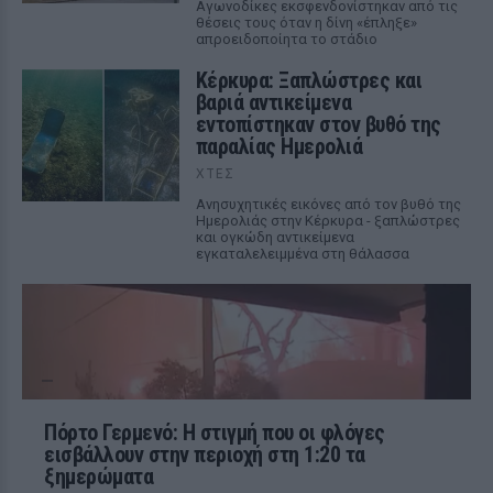
Αγωνοδίκες εκσφενδονίστηκαν από τις
θέσεις τους όταν η δίνη «έπληξε»
απροειδοποίητα το στάδιο
Κέρκυρα: Ξαπλώστρες και
βαριά αντικείμενα
εντοπίστηκαν στον βυθό της
παραλίας Ημερολιά
ΧΤΕΣ
Ανησυχητικές εικόνες από τον βυθό της
Ημερολιάς στην Κέρκυρα - ξαπλώστρες
και ογκώδη αντικείμενα
εγκαταλελειμμένα στη θάλασσα
Πόρτο Γερμενό: Η στιγμή που οι φλόγες
εισβάλλουν στην περιοχή στη 1:20 τα
ξημερώματα