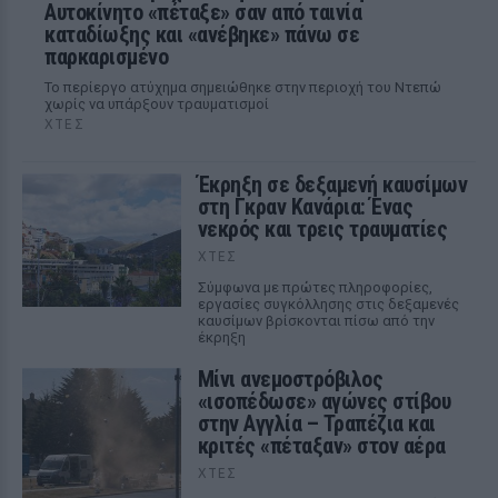
Αυτοκίνητο «πέταξε» σαν από ταινία
καταδίωξης και «ανέβηκε» πάνω σε
παρκαρισμένο
Το περίεργο ατύχημα σημειώθηκε στην περιοχή του Ντεπώ
χωρίς να υπάρξουν τραυματισμοί
ΧΤΕΣ
Έκρηξη σε δεξαμενή καυσίμων
στη Γκραν Κανάρια: Ένας
νεκρός και τρεις τραυματίες
ΧΤΕΣ
Σύμφωνα με πρώτες πληροφορίες,
εργασίες συγκόλλησης στις δεξαμενές
καυσίμων βρίσκονται πίσω από την
έκρηξη
Μίνι ανεμοστρόβιλος
«ισοπέδωσε» αγώνες στίβου
στην Αγγλία – Τραπέζια και
κριτές «πέταξαν» στον αέρα
ΧΤΕΣ