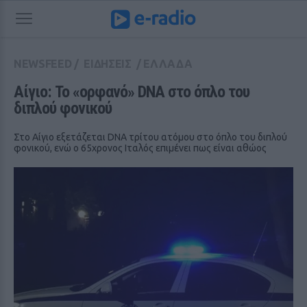
NEWSFEED
/
ΕΙΔΗΣΕΙΣ
/
ΕΛΛΑΔΑ
Αίγιο: Το «ορφανό» DNA στο όπλο του 
διπλού φονικού
Στο Αίγιο εξετάζεται DNA τρίτου ατόμου στο όπλο του διπλού
φονικού, ενώ ο 65χρονος Ιταλός επιμένει πως είναι αθώος