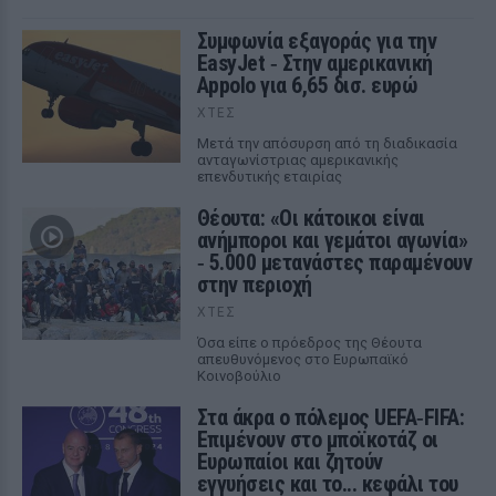
Συμφωνία εξαγοράς για την
EasyJet ‑ Στην αμερικανική
Appolo για 6,65 δισ. ευρώ
ΧΤΕΣ
Μετά την απόσυρση από τη διαδικασία
ανταγωνίστριας αμερικανικής
επενδυτικής εταιρίας
Θέουτα: «Οι κάτοικοι είναι
ανήμποροι και γεμάτοι αγωνία»
‑ 5.000 μετανάστες παραμένουν
στην περιοχή
ΧΤΕΣ
Όσα είπε ο πρόεδρος της Θέουτα
απευθυνόμενος στο Ευρωπαϊκό
Κοινοβούλιο
Στα άκρα ο πόλεμος UEFA‑FIFA:
Επιμένουν στο μποϊκοτάζ οι
Ευρωπαίοι και ζητούν
εγγυήσεις και το... κεφάλι του