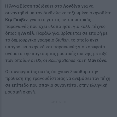
Η Άννα Βίσση ταξιδεύει στο
Λονδίνο
για να
συναντηθεί με τον διεθνώς καταξιωμένο σκηνοθέτη
Κιμ Γκάβιν
, γνωστό για τις εντυπωσιακές
παραγωγές που έχει υλοποιήσει για καλλιτέχνες
όπως η
Αντέλ
. Παράλληλα, βρίσκεται σε επαφή με
το δημιουργικό γραφείο
Stufish
, το οποίο έχει
υπογράψει σκηνικά και παραγωγές για κορυφαία
ονόματα της παγκόσμιας μουσικής σκηνής, μεταξύ
των οποίων οι
U2
, οι
Rolling Stones
και η
Μαντόνα
.
Οι συνεργασίες αυτές δείχνουν ξεκάθαρα την
πρόθεση της τραγουδίστριας να ανεβάσει τον πήχη
σε επίπεδο που σπάνια συναντάται στην ελληνική
μουσική σκηνή.
ΔΙΑΦΗΜΙΣΗ