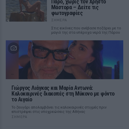
Πάρο, χωρίς τον Χρήστο
Μάστορα – Δείτε τις
φωτογραφίες
ΣΉΜΕΡΑ
Στις εικόνες που ανέβασε ποζάρει με το
μαγιό της στα υπέροχα νερά της Πάρου
Γιώργος Λιάγκας και Μαρία Αντωνά:
Καλοκαιρινές διακοπές στη Μύκονο με φόντο
το Αιγαίο
Το ζευγάρι απολαμβάνει τις καλοκαιρινές στιγμές πριν
επιστρέψει στις υποχρεώσεις της Αθήνας
ΣΉΜΕΡΑ