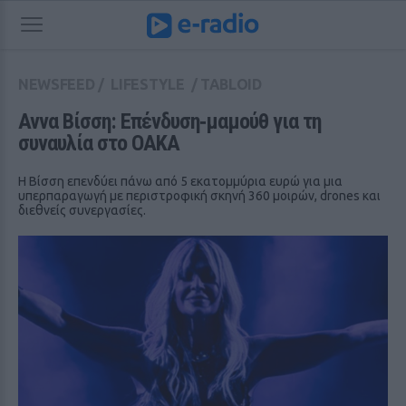
NEWSFEED
/
LIFESTYLE
/
TABLOID
Αννα Βίσση: Επένδυση‑μαμούθ για τη 
συναυλία στο ΟΑΚΑ
Η Βίσση επενδύει πάνω από 5 εκατομμύρια ευρώ για μια
υπερπαραγωγή με περιστροφική σκηνή 360 μοιρών, drones και
διεθνείς συνεργασίες.