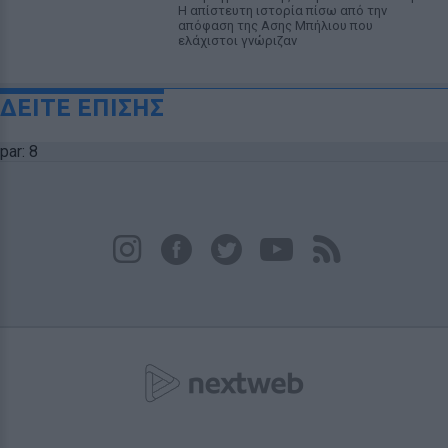
Η απίστευτη ιστορία πίσω από την
απόφαση της Ασης Μπήλιου που
ελάχιστοι γνώριζαν
ΔΕΙΤΕ ΕΠΙΣΗΣ
par: 8