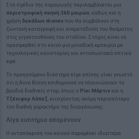
Στα σχέδια της παραγωγής περιλαμβάνεται μια
περιστροφική σκηνή 360 μοιρών
, καθώς και η
χρήση
δεκάδων drones
που θα συμβάλουν στη
ζωντανή καταγραφή και αναμετάδοση του θεάματος
στις γιγαντοοθόνες του σταδίου. Στόχος είναι να
προσφερθεί στο κοινό μια μοναδική εμπειρία με
τεχνολογικές καινοτομίες και εντυπωσιακά οπτικά
εφέ.
Το προηγούμενο διάστημα είχε επίσης γίνει γνωστό
ότι η Άννα Βίσση επιθυμούσε να πλαισιώσουν τη
βραδιά διεθνείς σταρ, όπως ο
Ρίκι Μάρτιν
και η
Τζένιφερ Λόπεζ
, ενισχύοντας ακόμη περισσότερο
τον διεθνή χαρακτήρα της διοργάνωσης.
Λίγα εισιτήρια απομένουν
Η ανταπόκριση του κοινού παραμένει ιδιαίτερα