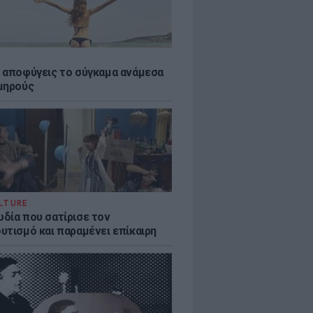
 αποφύγεις το σύγκαμα ανάμεσα
μηρούς
LTURE
δία που σατίρισε τον
υτισμό και παραμένει επίκαιρη