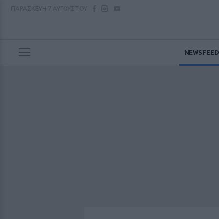
ΠΑΡΑΣΚΕΥΗ
7 ΑΥΓΟΥΣΤΟΥ
NEWSFEED