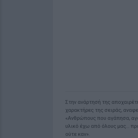
Στην ανάρτησή της αποχαιρέτη
χαρακτήρες της σειράς, αναφ
«Ανθρώπους που αγάπησα, αγ
υλικό έχω από όλους μας… πρ
ούτε καν».