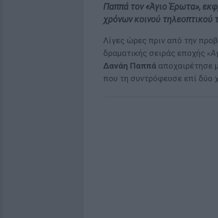
Παππά τον «Άγιο Έρωτα», εκφ
χρόνων κοινού τηλεοπτικού τ
Λίγες ώρες πριν από την προ
δραματικής σειράς εποχής
«Ά
Δανάη Παππά
αποχαιρέτησε με
που τη συντρόφευσε επί δύο χ