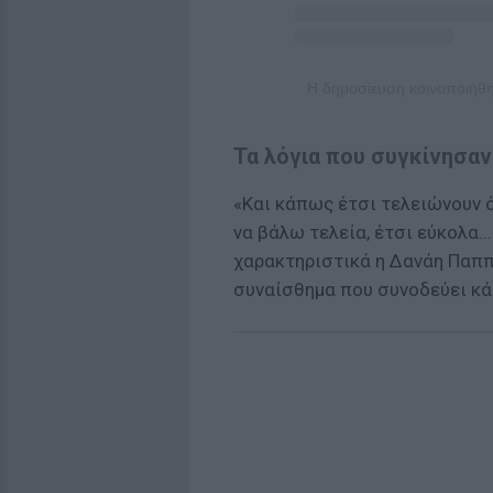
Η δημοσίευση κοινοποιήθ
Τα λόγια που συγκίνησαν
«Και κάπως έτσι τελειώνουν 
να βάλω τελεία, έτσι εύκολα…
χαρακτηριστικά η Δανάη Παππ
συναίσθημα που συνοδεύει κά