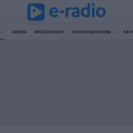
ΑΘΗΝΑ
ΘΕΣΣΑΛΟΝΙΚΗ
ΤΟΠΙΚΑ ΡΑΔΙΟΦΩΝΑ
ΚΑΤ