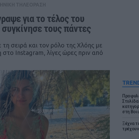
ΗΝΙΚΗ ΤΗΛΕΟΡΑΣΗ
ραψε για το τέλος του 
 συγκίνησε τους πάντες
τη σειρά και τον ρόλο της Χλόης με
 στο Instagram, λίγες ώρες πριν από
TREN
Προφυλα
Στυλίδα
κατηγορ
στη Βοι
Ξέχνα τ
τρέχουν