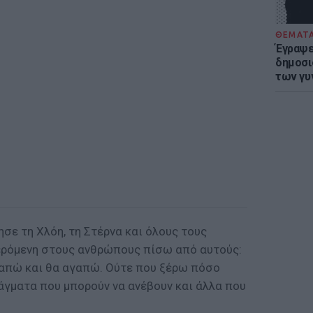
ΘΕΜΑΤ
Έγραψε 
δημοσι
των γυ
σε τη Χλόη, τη Στέρνα και όλους τους
ερόμενη στους ανθρώπους πίσω από αυτούς:
απώ και θα αγαπώ. Ούτε που ξέρω πόσο
άγματα που μπορούν να ανέβουν και άλλα που