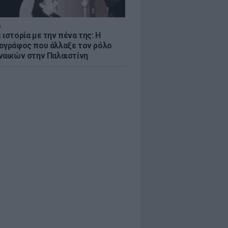
Α
ιστορία με την πένα της: Η
ογράφος που άλλαξε τον ρόλο
ναικών στην Παλαιστίνη