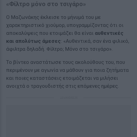
«Φίλτρο μόνο στο τσιγάρο»
Ο Μαζωνάκης έκλεισε το μήνυμά του με
χαρακτηριστικό χιούμορ, υπογραμμίζοντας ότι οι
αποκαλύψεις που ετοιμάζει θα είναι
αυθεντικές
και απολύτως άμεσες
: «Αυθεντικά, σαν ένα φιλικό,
άφιλτρα δηλαδή. Φίλτρο; Μόνο στο τσιγάρο».
Το βίντεο αναστάτωσε τους ακολούθους του, που
περιμένουν με αγωνία να μάθουν για ποια ζητήματα
και ποιες καταστάσεις ετοιμάζεται να μιλήσει
ανοιχτά ο τραγουδιστής στις επόμενες ημέρες.
ΔΙΑΦΗΜΙΣΗ