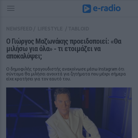
NEWSFEED
/
LIFESTYLE
/
TABLOID
Ο Γιώργος Μαζωνάκης προειδοποιεί: «Θα 
μιλήσω για όλα» ‑ τι ετοιμάζει να 
αποκαλύψει;
Ο δημοφιλής τραγουδιστής ανακοίνωσε μέσω Instagram ότι
σύντομα θα μιλήσει ανοιχτά για ζητήματα που μέχρι σήμερα
είχε κρατήσει για τον εαυτό του.