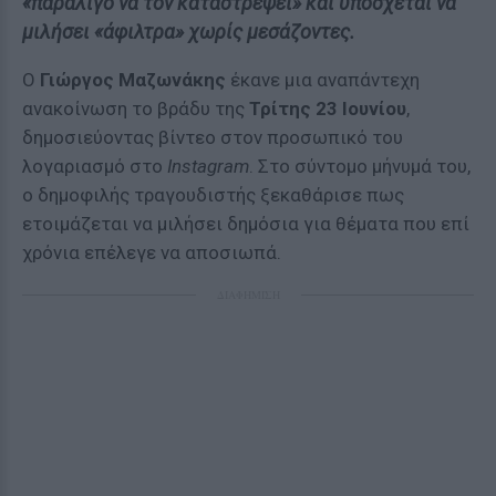
«παραλίγο να τον καταστρέψει» και υπόσχεται να
μιλήσει «άφιλτρα» χωρίς μεσάζοντες.
Ο
Γιώργος Μαζωνάκης
έκανε μια αναπάντεχη
ανακοίνωση το βράδυ της
Τρίτης 23 Ιουνίου
,
δημοσιεύοντας βίντεο στον προσωπικό του
λογαριασμό στο
Instagram
. Στο σύντομο μήνυμά του,
ο δημοφιλής τραγουδιστής ξεκαθάρισε πως
ετοιμάζεται να μιλήσει δημόσια για θέματα που επί
χρόνια επέλεγε να αποσιωπά.
ΔΙΑΦΗΜΙΣΗ