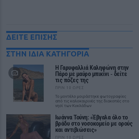
ΔΕΙΤΕ ΕΠΙΣΗΣ
ΣΤΗΝ ΙΔΙΑ ΚΑΤΗΓΟΡΙΑ
Η Γαρυφαλλιά Καληφώνη στην
Πάρο με μαύρο μπικίνι ‑ δείτε
τις πόζες της
ΠΡΙΝ 10 ΏΡΕΣ
Το μοντέλο μοιράστηκε φωτογραφίες
από τις καλοκαιρινές της διακοπές στο
νησί των Κυκλάδων
Ιωάννα Τούνη: «Έβγαλα όλο το
βράδυ στο νοσοκομείο με ορούς
και αντιβιώσεις»
ΠΡΙΝ 10 ΏΡΕΣ