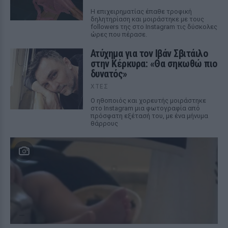
Η επιχειρηματίας έπαθε τροφική
δηλητηρίαση και μοιράστηκε με τους
followers της στο Instagram τις δύσκολες
ώρες που πέρασε.
Ατύχημα για τον Ιβάν Σβιτάιλο
στην Κέρκυρα: «Θα σηκωθώ πιο
δυνατός»
ΧΤΕΣ
Ο ηθοποιός και χορευτής μοιράστηκε
στο Instagram μια φωτογραφία από
πρόσφατη εξέτασή του, με ένα μήνυμα
θάρρους