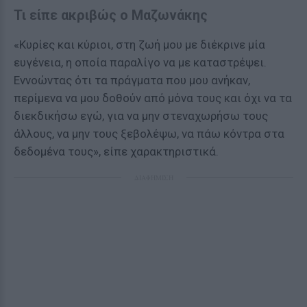
Τι είπε ακριβώς ο Μαζωνάκης
«Κυρίες και κύριοι, στη ζωή μου με διέκρινε μία
ευγένεια, η οποία παραλίγο να με καταστρέψει.
Εννοώντας ότι τα πράγματα που μου ανήκαν,
περίμενα να μου δοθούν από μόνα τους και όχι να τα
διεκδικήσω εγώ, για να μην στεναχωρήσω τους
άλλους, να μην τους ξεβολέψω, να πάω κόντρα στα
δεδομένα τους», είπε χαρακτηριστικά.
ΔΙΑΦΗΜΙΣΗ