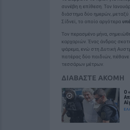
συνέβη η επίθεση. Τον Ιανουά
διάστημα δύο ημερών, μεταξύ 
Σίδνεϊ, το οποίο αργότερα
υπ
Τον περασμένο μήνα, σημειώθ
καρχαριών. Ένας άνδρας σκοτ
ψάρεμα, ενώ στη Δυτική Αυστρ
πατέρας δύο παιδιών, πέθανε
τεσσάρων μέτρων.
ΔΙΑΒΑΣΤΕ ΑΚΟΜΗ
Ο 
Απ
Αίγ
ΕΛ