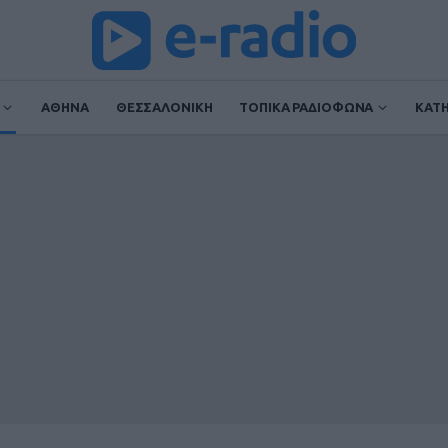
ΑΘΗΝΑ
ΘΕΣΣΑΛΟΝΙΚΗ
ΤΟΠΙΚΑ ΡΑΔΙΟΦΩΝΑ
ΚΑΤ