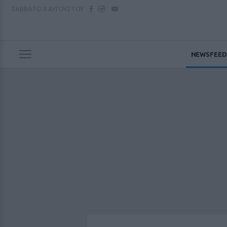
ΣΑΒΒΑΤΟ
8 ΑΥΓΟΥΣΤΟΥ
NEWSFEED