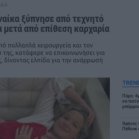
ΑΔΑ
ναίκα ξύπνησε από τεχνητό 
 μετά από επίθεση καρχαρία
πό πολλαπλά χειρουργεία και τον
 της, κατάφερε να επικοινωνήσει για
ης, δίνοντας ελπίδα για την ανάρρωσή
TREN
Πάρο: 4
σε πισίν
μπάρμαν
Θρήνος γ
Πέθανε 