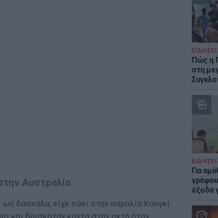
ΕΙΔΗΣΕΙ
Πώς η 
στη με
Συγκλο
ΕΙΔΗΣΕΙ
Για αμ
γράφου
στην Αυστραλία
έξοδα γ
ι ως δασκάλα, είχε πάει στην παραλία Κουγκί
πι και βρισκόταν κοντά στην ακτή όταν