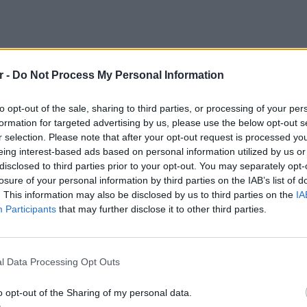
r -
Do Not Process My Personal Information
to opt-out of the sale, sharing to third parties, or processing of your per
formation for targeted advertising by us, please use the below opt-out s
r selection. Please note that after your opt-out request is processed y
eing interest-based ads based on personal information utilized by us or
disclosed to third parties prior to your opt-out. You may separately opt-
losure of your personal information by third parties on the IAB’s list of
. This information may also be disclosed by us to third parties on the
IA
Participants
that may further disclose it to other third parties.
κοίνωσε ότι οι γιατροί μείωσαν τη
ρέποντάς της να ξυπνήσει για λίγο από το
ΕΙΔΗΣΕΙ
Ουκραν
λόγια ήταν
«Σας αγαπώ»
στη μητέρα και τον
οδηγείτ
l Data Processing Opt Outs
 δίπλα της, ενώ αμέσως ρώτησε αν είναι
είναι τ
o opt-out of the Sharing of my personal data.