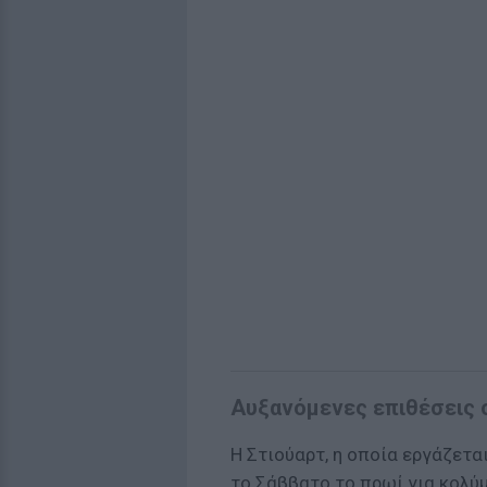
Αυξανόμενες επιθέσεις 
Η Στιούαρτ, η οποία εργάζετα
το Σάββατο το πρωί για κολύμ